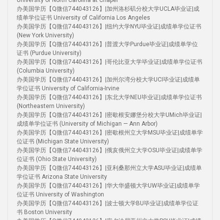
University of North Carolina at Chapel
办美国学历【Q微信744043126】|加州洛杉矶分校大学UCLA毕业证|成
绩单学位证书 University of California Los Angeles
办美国学历【Q微信744043126】|纽约大学NYU毕业证|成绩单学位证书
(New York University)
办美国学历【Q微信744043126】|普渡大学Purdue毕业证|成绩单学位
证书 (Purdue University)
办美国学历【Q微信744043126】|哥伦比亚大学毕业证|成绩单学位证书
(Columbia University)
办美国学历【Q微信744043126】|加州尔湾分校大学UCI毕业证|成绩单
学位证书 University of California-Irvine
办美国学历【Q微信744043126】|东北大学NEU毕业证|成绩单学位证书
(Northeastern University)
办美国学历【Q微信744043126】|密歇根安娜堡分校大学UMich毕业证|
成绩单学位证书 (University of Michigan — Ann Arbor)
办美国学历【Q微信744043126】|密歇根州立大学MSU毕业证|成绩单学
位证书 (Michigan State University)
办美国学历【Q微信744043126】|俄亥俄州立大学OSU毕业证|成绩单学
位证书 (Ohio State University)
办美国学历【Q微信744043126】|亚利桑那州立大学ASU毕业证|成绩单
学位证书 Arizona State University
办美国学历【Q微信744043126】|华大华盛顿大学UW毕业证|成绩单学
位证书 University of Washington
办美国学历【Q微信744043126】|波士顿大学BU毕业证|成绩单学位证
书 Boston University