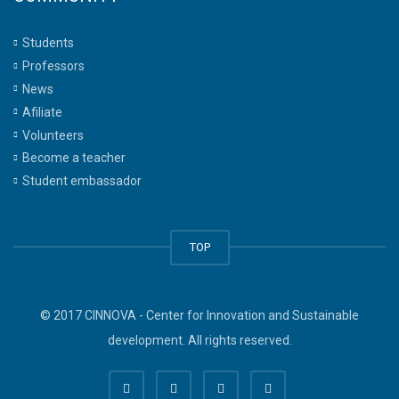
Students
Professors
News
Afiliate
Volunteers
Become a teacher
Student embassador
TOP
© 2017 CINNOVA - Center for Innovation and Sustainable
development. All rights reserved.