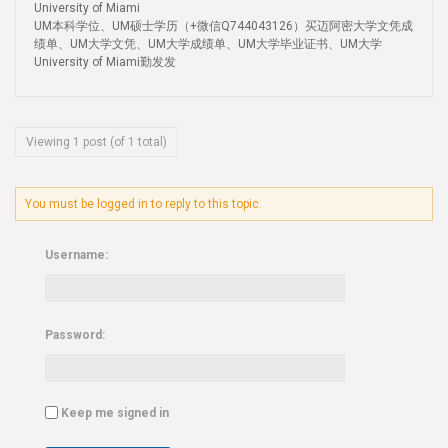
University of Miami
UM本科学位、UM硕士学历（+微信Q744043126）买迈阿密大学文凭成
绩单、UM大学文凭、UM大学成绩单、UM大学毕业证书、UM大学
University of Miami勤发发
Viewing 1 post (of 1 total)
You must be logged in to reply to this topic.
Username:
Password:
Keep me signed in