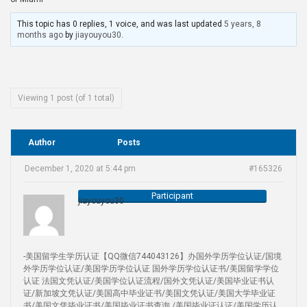
This topic has 0 replies, 1 voice, and was last updated
5 years, 8
months ago
by
jiayouyou30
.
Viewing 1 post (of 1 total)
Author
Posts
December 1, 2020 at 5:44 pm
#165326
Participant
jiayouyou30
-美国留学生学历认证【QQ微信744043126】办国外学历学位认证/国境
外学历学位认证/美国学历学位认证 国外学历学位认证书/美国留学学位
认证 法国文凭认证/美国学位认证流程/国外文凭认证/美国毕业证书认
证/新加坡文凭认证/美国高中毕业证书/美国文凭认证/美国大学毕业证
书/美国文凭毕业证书/美国毕业证书查询 /美国毕业证认证/美国学历认