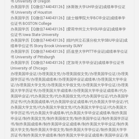
书 University of Oregon
办美国学历【Q微信744043126】|休斯敦大学UH毕业证|成绩单学位证
书 University of Houston
办美国学历【Q微信744043126】|波士顿學院大学BC毕业证|成绩单学
位证书 BOSTON College
办美国学历【Q微信744043126】|爱荷华州立大学ISU毕业证|成绩单学
位证书 Iowa State University
办美国学历【Q微信744043126】|纽约州立石溪分校大学SBU毕业证|成
绩单学位证书 Stony Brook University SUNY
办美国学历【Q微信744043126】|匹兹堡大学PITT毕业证|成绩单学位证
书 University of Pittsburgh
办美国学历【Q微信744043126】|芝加哥大学毕业证|成绩单学位证书
University of Chicago
办理美国毕业证/办理美国文凭/办理美国假文凭/办理美国学位证/办理美
国学历证书/办理美国成绩单/办理美国毕业证成绩单/办理美国大学毕业
证/办理美国大学文凭/办理美国大学假文凭/办理美国大学学位证/办理美
国大学学历证书/办理美国大学成绩单/办理美国大学毕业证成绩单/代办
美国毕业证/代办美国文凭/代办美国假文凭/代办美国学位证/代办美国学
历证书/代办美国成绩单/代办美国毕业证成绩单/代办美国大学毕业证/代
办美国大学文凭/代办美国大学假文凭/代办美国大学学位证/代办美国大
学学历证书/代办美国大学成绩单/代办美国大学毕业证成绩单/制作美国
毕业证/制作美国文凭/制作美国假文凭/制作美国学位证/制作美国学历证
书/制作美国成绩单/制作美国毕业证成绩单/制作美国大学毕业证/制作美
国大学文凭/制作美国大学假文凭/制作美国大学学位证/制作美国大学学
历证书/制作美国大学成绩单/制作美国大学毕业证成绩单/美国毕业证/美