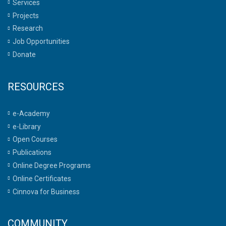
Services
Projects
Research
Job Opportunities
Donate
RESOURCES
e-Academy
e-Library
Open Courses
Publications
Online Degree Programs
Online Certificates
Cinnova for Business
COMMUNITY