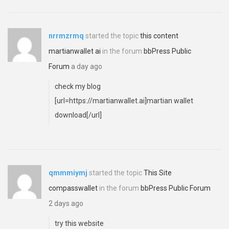
nrrmzrmq
started the topic
this content
martianwallet ai
in the forum
bbPress Public
Forum
a day ago
check my blog
[url=https://martianwallet.ai]martian wallet
download[/url]
qmmmiymj
started the topic
This Site
compasswallet
in the forum
bbPress Public Forum
2 days ago
try this website