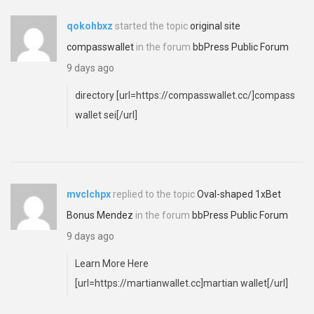
qokohbxz
started the topic
original site
compasswallet
in the forum
bbPress Public Forum
9 days ago
directory [url=https://compasswallet.cc/]compass
wallet sei[/url]
mvclchpx
replied to the topic
Oval-shaped 1xBet
Bonus Mendez
in the forum
bbPress Public Forum
9 days ago
Learn More Here
[url=https://martianwallet.cc]martian wallet[/url]