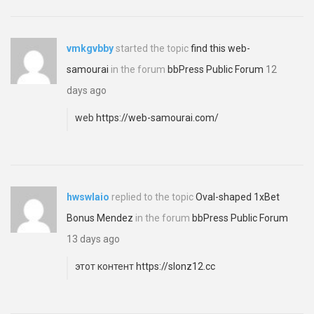
vmkgvbby
started the topic
find this web-
samourai
in the forum
bbPress Public Forum
12
days ago
web
https://web-samourai.com/
hwswlaio
replied to the topic
Oval-shaped 1xBet
Bonus Mendez
in the forum
bbPress Public Forum
13 days ago
этот контент
https://slonz12.cc