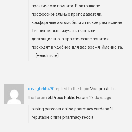
практически принято. В автошколе
профессиональные преподаватели,
комфортные автомобили и гибкое расписание.
Теорию можно изучать очно или
дистанционно, а практические занятия
проходят в удобное для вас время. Именно та…
[Read more]
drvrgfehh47f
replied to the topic
Misoprostol
in
the forum
bbPress Public Forum
18 days ago
buying percocet online pharmacy
vardenafil
reputable online pharmacy reddit