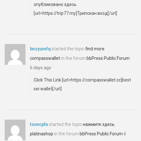
опубликовано здесь
[url=https://trip77.my]Трипскан вход[/url]
bnzyumfq
started the topic
find more
compasswallet
in the forum
bbPress Public Forum
6 days ago
Click This Link [url=https://compasswallet.cc]best
sei wallet[/url]
touvcpfu
started the topic
нажмите здесь
platinashop
in the forum
bbPress Public Forum
6