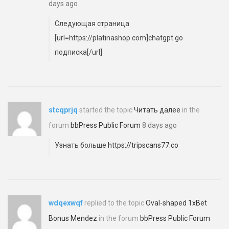
days ago
Следующая страница
[url=https://platinashop.com]chatgpt go
подписка[/url]
stcqprjq
started the topic
Читать далее
in the
forum
bbPress Public Forum
8 days ago
Узнать больше
https://tripscans77.co
wdqexwqf
replied to the topic
Oval-shaped 1xBet
Bonus Mendez
in the forum
bbPress Public Forum