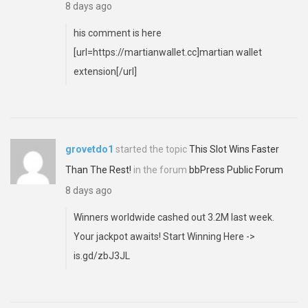
8 days ago
his comment is here
[url=https://martianwallet.cc]martian wallet
extension[/url]
grovetdo1
started the topic
This Slot Wins Faster
Than The Rest!
in the forum
bbPress Public Forum
8 days ago
Winners worldwide cashed out 3.2M last week.
Your jackpot awaits! Start Winning Here ->
is.gd/zbJ3JL