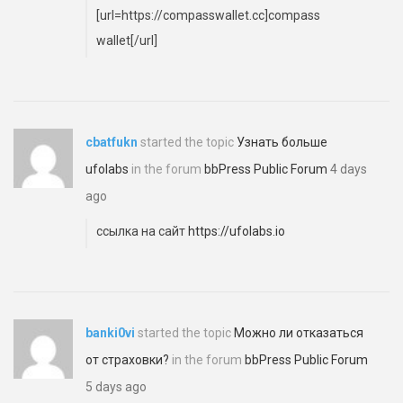
[url=https://compasswallet.cc]compass
wallet[/url]
cbatfukn
started the topic
Узнать больше
ufolabs
in the forum
bbPress Public Forum
4 days
ago
ссылка на сайт
https://ufolabs.io
banki0vi
started the topic
Можно ли отказаться
от страховки?
in the forum
bbPress Public Forum
5 days ago