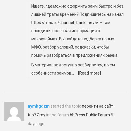
Ищете, где можно оформить займ быстро и без
лишней траты времени? Подпишитесь на канал
https://max.ru/channel_bank_neva/
– там
находится полезная информация о
микрозаймах. Вы найдете подборка новых
МФО, разбор условий, подсказки, чтобы
помочь разобраться в предложениях рынка.
В материалах доступно разбирается, в чем
особенности займов…
[Read more]
nymkgdzm
started the topic
перейти на сайт
trip77 my
in the forum
bbPress Public Forum
5
days ago