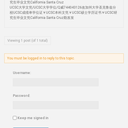
究生毕业文凭California Santa Cruz
UCSC大学文凭/UCSC大学学位/Q威744043126改加州大学圣克鲁兹分
校UCSC成绩单学位证￥UCSC本科文凭￥UCSC硕士学历证书￥UCSC研
究生毕业文凭California Santa Cruz勤发发
Viewing 1 post (of 1 total)
You must be logged in to reply to this topic.
Username:
Password:
Keep me signed in