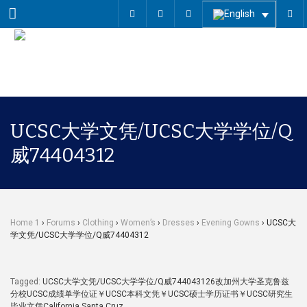
Menu
UCSC大学文凭/UCSC大学学位/Q
威74404312
Home 1
›
Forums
›
Clothing
›
Women’s
›
Dresses
›
Evening Gowns
›
UCSC大
学文凭/UCSC大学学位/Q威74404312
Tagged:
UCSC大学文凭/UCSC大学学位/Q威744043126改加州大学圣克鲁兹
分校UCSC成绩单学位证￥UCSC本科文凭￥UCSC硕士学历证书￥UCSC研究生
毕业文凭California Santa Cruz