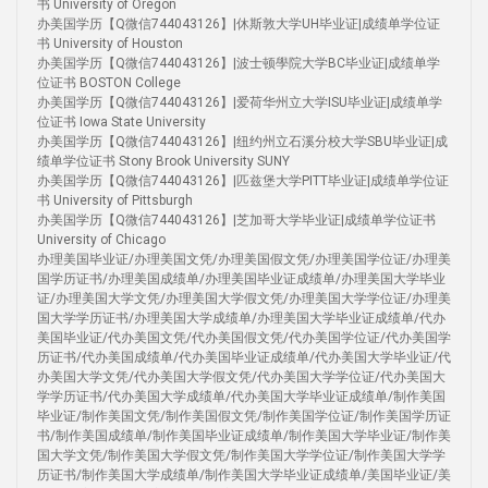
书 University of Oregon
办美国学历【Q微信744043126】|休斯敦大学UH毕业证|成绩单学位证
书 University of Houston
办美国学历【Q微信744043126】|波士顿學院大学BC毕业证|成绩单学
位证书 BOSTON College
办美国学历【Q微信744043126】|爱荷华州立大学ISU毕业证|成绩单学
位证书 Iowa State University
办美国学历【Q微信744043126】|纽约州立石溪分校大学SBU毕业证|成
绩单学位证书 Stony Brook University SUNY
办美国学历【Q微信744043126】|匹兹堡大学PITT毕业证|成绩单学位证
书 University of Pittsburgh
办美国学历【Q微信744043126】|芝加哥大学毕业证|成绩单学位证书
University of Chicago
办理美国毕业证/办理美国文凭/办理美国假文凭/办理美国学位证/办理美
国学历证书/办理美国成绩单/办理美国毕业证成绩单/办理美国大学毕业
证/办理美国大学文凭/办理美国大学假文凭/办理美国大学学位证/办理美
国大学学历证书/办理美国大学成绩单/办理美国大学毕业证成绩单/代办
美国毕业证/代办美国文凭/代办美国假文凭/代办美国学位证/代办美国学
历证书/代办美国成绩单/代办美国毕业证成绩单/代办美国大学毕业证/代
办美国大学文凭/代办美国大学假文凭/代办美国大学学位证/代办美国大
学学历证书/代办美国大学成绩单/代办美国大学毕业证成绩单/制作美国
毕业证/制作美国文凭/制作美国假文凭/制作美国学位证/制作美国学历证
书/制作美国成绩单/制作美国毕业证成绩单/制作美国大学毕业证/制作美
国大学文凭/制作美国大学假文凭/制作美国大学学位证/制作美国大学学
历证书/制作美国大学成绩单/制作美国大学毕业证成绩单/美国毕业证/美