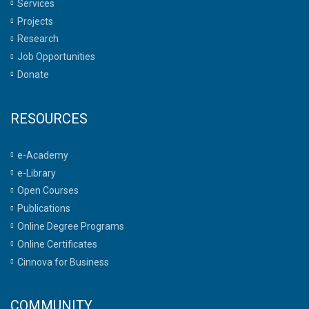
Services
Projects
Research
Job Opportunities
Donate
RESOURCES
e-Academy
e-Library
Open Courses
Publications
Online Degree Programs
Online Certificates
Cinnova for Business
COMMUNITY