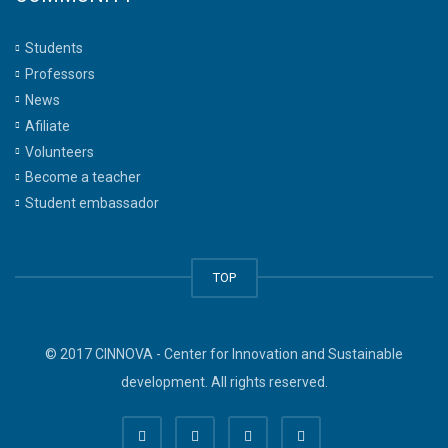
Students
Professors
News
Afiliate
Volunteers
Become a teacher
Student embassador
TOP
© 2017 CINNOVA - Center for Innovation and Sustainable
development. All rights reserved.