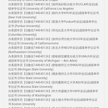
University of North Carolina at Chapel
办美国学历【Q微信744043126】|加州洛杉矶分校大学UCLA毕业证|成
绩单学位证书 University of California Los Angeles
办美国学历【Q微信744043126】|纽约大学NYU毕业证|成绩单学位证书
(New York University)
办美国学历【Q微信744043126】|普渡大学Purdue毕业证|成绩单学位
证书 (Purdue University)
办美国学历【Q微信744043126】|哥伦比亚大学毕业证|成绩单学位证书
(Columbia University)
办美国学历【Q微信744043126】|加州尔湾分校大学UCI毕业证|成绩单
学位证书 University of California-Irvine
办美国学历【Q微信744043126】|东北大学NEU毕业证|成绩单学位证书
(Northeastern University)
办美国学历【Q微信744043126】|密歇根安娜堡分校大学UMich毕业证|
成绩单学位证书 (University of Michigan — Ann Arbor)
办美国学历【Q微信744043126】|密歇根州立大学MSU毕业证|成绩单学
位证书 (Michigan State University)
办美国学历【Q微信744043126】|俄亥俄州立大学OSU毕业证|成绩单学
位证书 (Ohio State University)
办美国学历【Q微信744043126】|亚利桑那州立大学ASU毕业证|成绩单
学位证书 Arizona State University
办美国学历【Q微信744043126】|华大华盛顿大学UW毕业证|成绩单学
位证书 University of Washington
办美国学历【Q微信744043126】|波士顿大学BU毕业证|成绩单学位证
书 Boston University