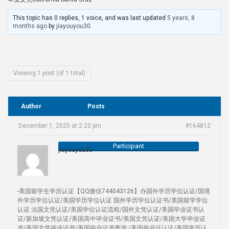
This topic has 0 replies, 1 voice, and was last updated
5 years, 8
months ago
by
jiayouyou30
.
Viewing 1 post (of 1 total)
Author
Posts
December 1, 2020 at 2:20 pm
#164812
Participant
jiayouyou30
-美国留学生学历认证【QQ微信744043126】办国外学历学位认证/国境
外学历学位认证/美国学历学位认证 国外学历学位认证书/美国留学学位
认证 法国文凭认证/美国学位认证流程/国外文凭认证/美国毕业证书认
证/新加坡文凭认证/美国高中毕业证书/美国文凭认证/美国大学毕业证
书/美国文凭毕业证书/美国毕业证书查询 /美国毕业证认证/美国学历认