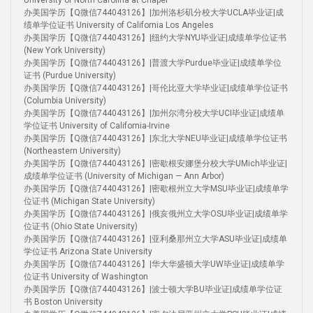
University of North Carolina at Chapel
办美国学历【Q微信744043126】|加州洛杉矶分校大学UCLA毕业证|成
绩单学位证书 University of California Los Angeles
办美国学历【Q微信744043126】|纽约大学NYU毕业证|成绩单学位证书
(New York University)
办美国学历【Q微信744043126】|普渡大学Purdue毕业证|成绩单学位
证书 (Purdue University)
办美国学历【Q微信744043126】|哥伦比亚大学毕业证|成绩单学位证书
(Columbia University)
办美国学历【Q微信744043126】|加州尔湾分校大学UCI毕业证|成绩单
学位证书 University of California-Irvine
办美国学历【Q微信744043126】|东北大学NEU毕业证|成绩单学位证书
(Northeastern University)
办美国学历【Q微信744043126】|密歇根安娜堡分校大学UMich毕业证|
成绩单学位证书 (University of Michigan — Ann Arbor)
办美国学历【Q微信744043126】|密歇根州立大学MSU毕业证|成绩单学
位证书 (Michigan State University)
办美国学历【Q微信744043126】|俄亥俄州立大学OSU毕业证|成绩单学
位证书 (Ohio State University)
办美国学历【Q微信744043126】|亚利桑那州立大学ASU毕业证|成绩单
学位证书 Arizona State University
办美国学历【Q微信744043126】|华大华盛顿大学UW毕业证|成绩单学
位证书 University of Washington
办美国学历【Q微信744043126】|波士顿大学BU毕业证|成绩单学位证
书 Boston University