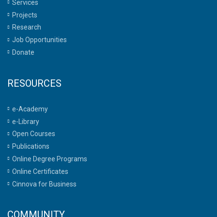
Services
Projects
Research
Job Opportunities
Donate
RESOURCES
e-Academy
e-Library
Open Courses
Publications
Online Degree Programs
Online Certificates
Cinnova for Business
COMMUNITY