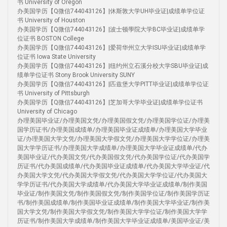
书 University of Oregon
办美国学历【Q微信744043126】|休斯敦大学UH毕业证|成绩单学位证
书 University of Houston
办美国学历【Q微信744043126】|波士顿學院大学BC毕业证|成绩单学
位证书 BOSTON College
办美国学历【Q微信744043126】|爱荷华州立大学ISU毕业证|成绩单学
位证书 Iowa State University
办美国学历【Q微信744043126】|纽约州立石溪分校大学SBU毕业证|成
绩单学位证书 Stony Brook University SUNY
办美国学历【Q微信744043126】|匹兹堡大学PITT毕业证|成绩单学位证
书 University of Pittsburgh
办美国学历【Q微信744043126】|芝加哥大学毕业证|成绩单学位证书
University of Chicago
办理美国毕业证/办理美国文凭/办理美国假文凭/办理美国学位证/办理美
国学历证书/办理美国成绩单/办理美国毕业证成绩单/办理美国大学毕业
证/办理美国大学文凭/办理美国大学假文凭/办理美国大学学位证/办理美
国大学学历证书/办理美国大学成绩单/办理美国大学毕业证成绩单/代办
美国毕业证/代办美国文凭/代办美国假文凭/代办美国学位证/代办美国学
历证书/代办美国成绩单/代办美国毕业证成绩单/代办美国大学毕业证/代
办美国大学文凭/代办美国大学假文凭/代办美国大学学位证/代办美国大
学学历证书/代办美国大学成绩单/代办美国大学毕业证成绩单/制作美国
毕业证/制作美国文凭/制作美国假文凭/制作美国学位证/制作美国学历证
书/制作美国成绩单/制作美国毕业证成绩单/制作美国大学毕业证/制作美
国大学文凭/制作美国大学假文凭/制作美国大学学位证/制作美国大学学
历证书/制作美国大学成绩单/制作美国大学毕业证成绩单/美国毕业证/美