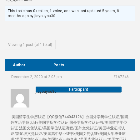
This topic has 0 replies, 1 voice, and was last updated
5 years, 8
months ago
by
jiayouyou30
.
Viewing 1 post (of 1 total)
Author
Posts
December 2, 2020 at 2:05 pm
#167246
Participant
jiayouyou30
-美国留学生学历认证【QQ微信744043126】办国外学历学位认证/国境
外学历学位认证/美国学历学位认证 国外学历学位认证书/美国留学学位
认证 法国文凭认证/美国学位认证流程/国外文凭认证/美国毕业证书认
证/新加坡文凭认证/美国高中毕业证书/美国文凭认证/美国大学毕业证
书/美国文凭毕业证书/美国毕业证书查询 /美国毕业证认证/美国学历认