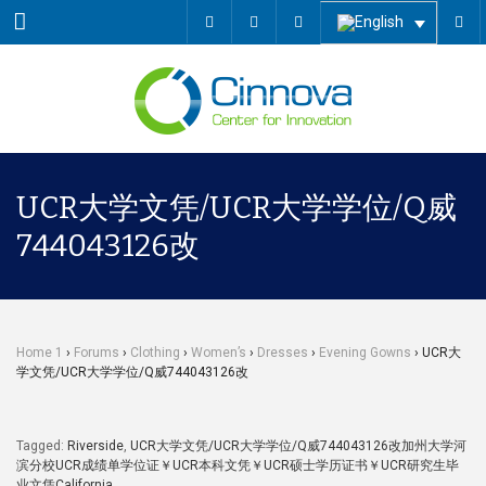
Menu
UCR大学文凭/UCR大学学位/Q威
744043126改
Home 1
›
Forums
›
Clothing
›
Women’s
›
Dresses
›
Evening Gowns
›
UCR大
学文凭/UCR大学学位/Q威744043126改
Tagged:
Riverside
,
UCR大学文凭/UCR大学学位/Q威744043126改加州大学河
滨分校UCR成绩单学位证￥UCR本科文凭￥UCR硕士学历证书￥UCR研究生毕
业文凭California