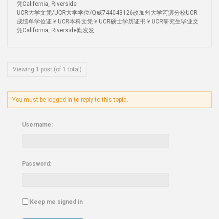
凭California, Riverside
UCR大学文凭/UCR大学学位/Q威744043126改加州大学河滨分校UCR
成绩单学位证￥UCR本科文凭￥UCR硕士学历证书￥UCR研究生毕业文
凭California, Riverside勤发发
Viewing 1 post (of 1 total)
You must be logged in to reply to this topic.
Username:
Password:
Keep me signed in