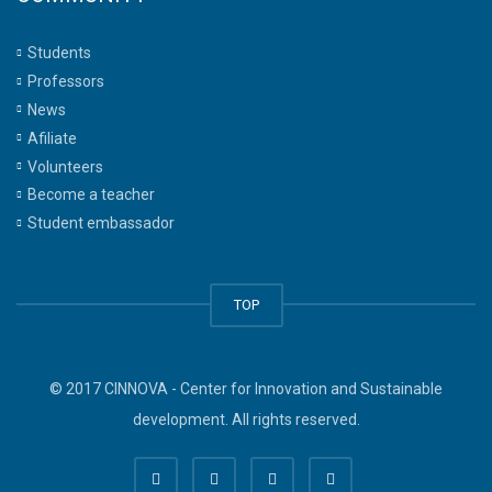
Students
Professors
News
Afiliate
Volunteers
Become a teacher
Student embassador
TOP
© 2017 CINNOVA - Center for Innovation and Sustainable
development. All rights reserved.