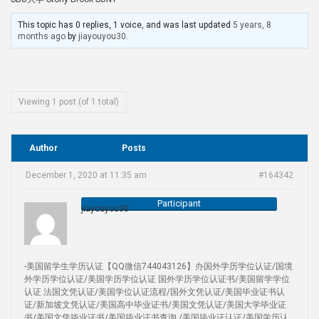
This topic has 0 replies, 1 voice, and was last updated
5 years, 8
months ago
by
jiayouyou30
.
Viewing 1 post (of 1 total)
Author
Posts
December 1, 2020 at 11:35 am
#164342
Participant
jiayouyou30
-美国留学生学历认证【QQ微信744043126】办国外学历学位认证/国境
外学历学位认证/美国学历学位认证 国外学历学位认证书/美国留学学位
认证 法国文凭认证/美国学位认证流程/国外文凭认证/美国毕业证书认
证/新加坡文凭认证/美国高中毕业证书/美国文凭认证/美国大学毕业证
书/美国文凭毕业证书/美国毕业证书查询 /美国毕业证认证/美国学历认