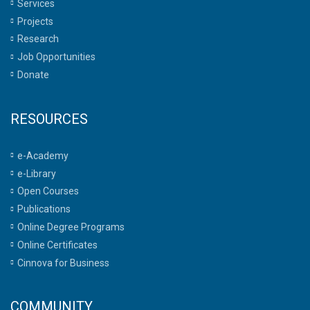
Services
Projects
Research
Job Opportunities
Donate
RESOURCES
e-Academy
e-Library
Open Courses
Publications
Online Degree Programs
Online Certificates
Cinnova for Business
COMMUNITY