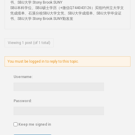
书、SBU大学 Stony Brook SUNY
SBU本科学位、SBU硕士学历（+微信Q744043126）买纽约州立大学文
凭成绩单、石溪分校SBU大学文凭、SBU大学成绩单、SBU大学毕业证
书、SBU大学 Stony Brook SUNY勤发发
Viewing 1 post (of 1 total)
You must be logged in to reply to this topic.
Username:
Password:
Keep me signed in