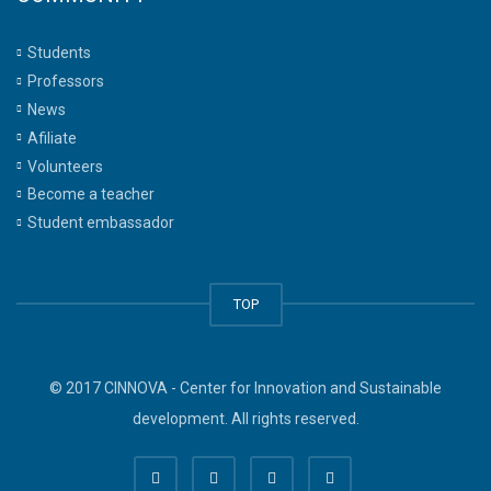
Students
Professors
News
Afiliate
Volunteers
Become a teacher
Student embassador
TOP
© 2017 CINNOVA - Center for Innovation and Sustainable
development. All rights reserved.