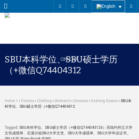
Menu
SBU本科学位、SBU硕士学历
（+微信Q74404312
Home 1
›
Forums
›
Clothing
›
Women’s
›
Dresses
›
Evening Gowns
›
SBU本
科学位、SBU硕士学历（+微信Q74404312
Tagged:
SBU本科学位、SBU硕士学历（+微信Q744043126）买纽约州立大学
文凭成绩单、石溪分校SBU大学文凭、SBU大学成绩单、SBU大学毕业证书、
SBU大学 Stony Brook SUNY