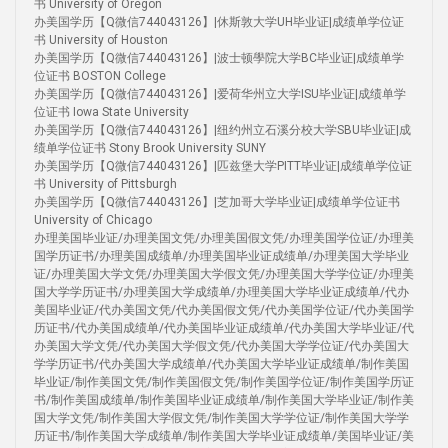
书 University of Oregon
办美国学历【Q微信744043126】|休斯敦大学UH毕业证|成绩单学位证
书 University of Houston
办美国学历【Q微信744043126】|波士顿學院大学BC毕业证|成绩单学
位证书 BOSTON College
办美国学历【Q微信744043126】|爱荷华州立大学ISU毕业证|成绩单学
位证书 Iowa State University
办美国学历【Q微信744043126】|纽约州立石溪分校大学SBU毕业证|成
绩单学位证书 Stony Brook University SUNY
办美国学历【Q微信744043126】|匹兹堡大学PITT毕业证|成绩单学位证
书 University of Pittsburgh
办美国学历【Q微信744043126】|芝加哥大学毕业证|成绩单学位证书
University of Chicago
办理美国毕业证/办理美国文凭/办理美国假文凭/办理美国学位证/办理美
国学历证书/办理美国成绩单/办理美国毕业证成绩单/办理美国大学毕业
证/办理美国大学文凭/办理美国大学假文凭/办理美国大学学位证/办理美
国大学学历证书/办理美国大学成绩单/办理美国大学毕业证成绩单/代办
美国毕业证/代办美国文凭/代办美国假文凭/代办美国学位证/代办美国学
历证书/代办美国成绩单/代办美国毕业证成绩单/代办美国大学毕业证/代
办美国大学文凭/代办美国大学假文凭/代办美国大学学位证/代办美国大
学学历证书/代办美国大学成绩单/代办美国大学毕业证成绩单/制作美国
毕业证/制作美国文凭/制作美国假文凭/制作美国学位证/制作美国学历证
书/制作美国成绩单/制作美国毕业证成绩单/制作美国大学毕业证/制作美
国大学文凭/制作美国大学假文凭/制作美国大学学位证/制作美国大学学
历证书/制作美国大学成绩单/制作美国大学毕业证成绩单/美国毕业证/美