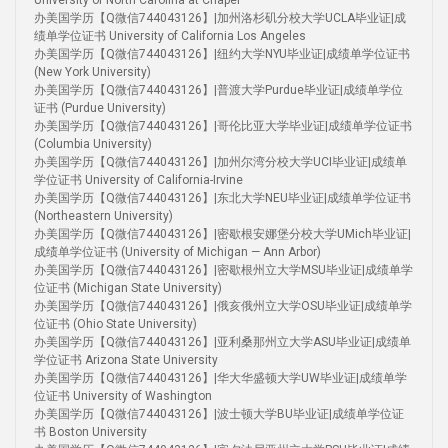
University of North Carolina at Chapel
办美国学历【Q微信744043126】|加州洛杉矶分校大学UCLA毕业证|成
绩单学位证书 University of California Los Angeles
办美国学历【Q微信744043126】|纽约大学NYU毕业证|成绩单学位证书
(New York University)
办美国学历【Q微信744043126】|普渡大学Purdue毕业证|成绩单学位
证书 (Purdue University)
办美国学历【Q微信744043126】|哥伦比亚大学毕业证|成绩单学位证书
(Columbia University)
办美国学历【Q微信744043126】|加州尔湾分校大学UCI毕业证|成绩单
学位证书 University of California-Irvine
办美国学历【Q微信744043126】|东北大学NEU毕业证|成绩单学位证书
(Northeastern University)
办美国学历【Q微信744043126】|密歇根安娜堡分校大学UMich毕业证|
成绩单学位证书 (University of Michigan — Ann Arbor)
办美国学历【Q微信744043126】|密歇根州立大学MSU毕业证|成绩单学
位证书 (Michigan State University)
办美国学历【Q微信744043126】|俄亥俄州立大学OSU毕业证|成绩单学
位证书 (Ohio State University)
办美国学历【Q微信744043126】|亚利桑那州立大学ASU毕业证|成绩单
学位证书 Arizona State University
办美国学历【Q微信744043126】|华大华盛顿大学UW毕业证|成绩单学
位证书 University of Washington
办美国学历【Q微信744043126】|波士顿大学BU毕业证|成绩单学位证
书 Boston University