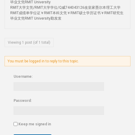
毕业文凭RMIT University
RMIT大学文凭/RMIT大学学位/Q威744043126改皇家墨尔本理工大学
RMIT成绩单学位证￥RMIT本科文凭￥RMIT硕士学历证书￥RMIT研究生
毕业文凭RMIT University勤发发
Viewing 1 post (of 1 total)
You must be logged in to reply to this topic.
Username:
Password:
Keep me signed in