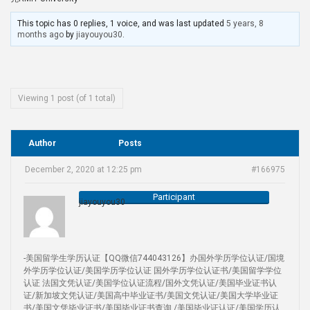
This topic has 0 replies, 1 voice, and was last updated
5 years, 8
months ago
by
jiayouyou30
.
Viewing 1 post (of 1 total)
Author
Posts
December 2, 2020 at 12:25 pm
#166975
Participant
jiayouyou30
-美国留学生学历认证【QQ微信744043126】办国外学历学位认证/国境
外学历学位认证/美国学历学位认证 国外学历学位认证书/美国留学学位
认证 法国文凭认证/美国学位认证流程/国外文凭认证/美国毕业证书认
证/新加坡文凭认证/美国高中毕业证书/美国文凭认证/美国大学毕业证
书/美国文凭毕业证书/美国毕业证书查询 /美国毕业证认证/美国学历认