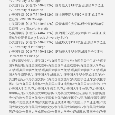
书 University of Oregon
办美国学历【Q微信744043126】|休斯敦大学UH毕业证|成绩单学位证
书 University of Houston
办美国学历【Q微信744043126】|波士顿學院大学BC毕业证|成绩单学
位证书 BOSTON College
办美国学历【Q微信744043126】|爱荷华州立大学ISU毕业证|成绩单学
位证书 Iowa State University
办美国学历【Q微信744043126】|纽约州立石溪分校大学SBU毕业证|成
绩单学位证书 Stony Brook University SUNY
办美国学历【Q微信744043126】|匹兹堡大学PITT毕业证|成绩单学位证
书 University of Pittsburgh
办美国学历【Q微信744043126】|芝加哥大学毕业证|成绩单学位证书
University of Chicago
办理美国毕业证/办理美国文凭/办理美国假文凭/办理美国学位证/办理美
国学历证书/办理美国成绩单/办理美国毕业证成绩单/办理美国大学毕业
证/办理美国大学文凭/办理美国大学假文凭/办理美国大学学位证/办理美
国大学学历证书/办理美国大学成绩单/办理美国大学毕业证成绩单/代办
美国毕业证/代办美国文凭/代办美国假文凭/代办美国学位证/代办美国学
历证书/代办美国成绩单/代办美国毕业证成绩单/代办美国大学毕业证/代
办美国大学文凭/代办美国大学假文凭/代办美国大学学位证/代办美国大
学学历证书/代办美国大学成绩单/代办美国大学毕业证成绩单/制作美国
毕业证/制作美国文凭/制作美国假文凭/制作美国学位证/制作美国学历证
书/制作美国成绩单/制作美国毕业证成绩单/制作美国大学毕业证/制作美
国大学文凭/制作美国大学假文凭/制作美国大学学位证/制作美国大学学
历证书/制作美国大学成绩单/制作美国大学毕业证成绩单/美国毕业证/美