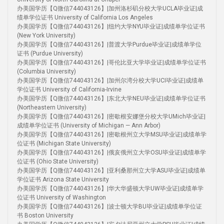
办美国学历【Q微信744043126】|加州洛杉矶分校大学UCLA毕业证|成
绩单学位证书 University of California Los Angeles
办美国学历【Q微信744043126】|纽约大学NYU毕业证|成绩单学位证书
(New York University)
办美国学历【Q微信744043126】|普渡大学Purdue毕业证|成绩单学位
证书 (Purdue University)
办美国学历【Q微信744043126】|哥伦比亚大学毕业证|成绩单学位证书
(Columbia University)
办美国学历【Q微信744043126】|加州尔湾分校大学UCI毕业证|成绩单
学位证书 University of California-Irvine
办美国学历【Q微信744043126】|东北大学NEU毕业证|成绩单学位证书
(Northeastern University)
办美国学历【Q微信744043126】|密歇根安娜堡分校大学UMich毕业证|
成绩单学位证书 (University of Michigan — Ann Arbor)
办美国学历【Q微信744043126】|密歇根州立大学MSU毕业证|成绩单学
位证书 (Michigan State University)
办美国学历【Q微信744043126】|俄亥俄州立大学OSU毕业证|成绩单学
位证书 (Ohio State University)
办美国学历【Q微信744043126】|亚利桑那州立大学ASU毕业证|成绩单
学位证书 Arizona State University
办美国学历【Q微信744043126】|华大华盛顿大学UW毕业证|成绩单学
位证书 University of Washington
办美国学历【Q微信744043126】|波士顿大学BU毕业证|成绩单学位证
书 Boston University