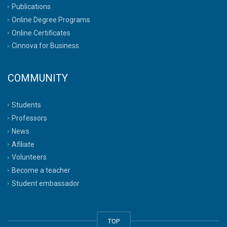
Publications
Online Degree Programs
Online Certificates
Cinnova for Business
COMMUNITY
Students
Professors
News
Afiliate
Volunteers
Become a teacher
Student embassador
TOP