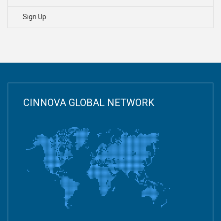
Sign Up
CINNOVA GLOBAL NETWORK