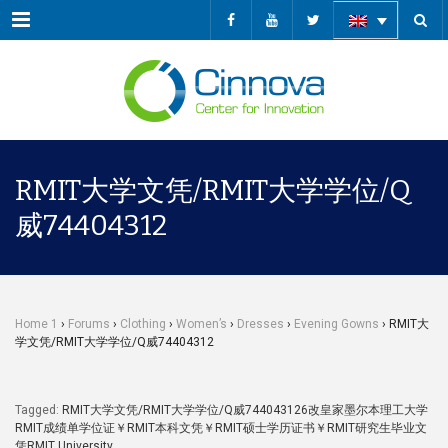
Menu
RMIT大学文凭/RMIT大学学位/Q
威74404312
Home 1
›
Forums
›
Clothing
›
Women’s
›
Dresses
›
Evening Gowns
›
RMIT大
学文凭/RMIT大学学位/Q威74404312
Tagged:
RMIT大学文凭/RMIT大学学位/Q威744043126改皇家墨尔本理工大学
RMIT成绩单学位证￥RMIT本科文凭￥RMIT硕士学历证书￥RMIT研究生毕业文
凭RMIT University