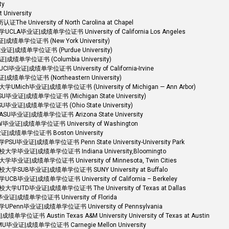
ty
iversity
ersity of North Carolina at Chapel
证|成绩单学位证书 University of California Los Angeles
单学位证书 (New York University)
成绩单学位证书 (Purdue University)
学位证书 (Columbia University)
成绩单学位证书 University of California-Irvine
学位证书 (Northeastern University)
毕业证|成绩单学位证书 (University of Michigan — Ann Arbor)
成绩单学位证书 (Michigan State University)
|成绩单学位证书 (Ohio State University)
证|成绩单学位证书 Arizona State University
成绩单学位证书 University of Washington
绩单学位证书 Boston University
|成绩单学位证书 Penn State University-University Park
证|成绩单学位证书 Indiana University,Bloomingto
成绩单学位证书 University of Minnesota, Twin Cities
B毕业证|成绩单学位证书 SUNY University at Buffalo
|成绩单学位证书 University of California – Berkeley
毕业证|成绩单学位证书 The University of Texas at Dallas
绩单学位证书 University of Florida
n毕业证|成绩单学位证书 University of Pennsylvania
Austin Texas A&M University University of Texas at Austin
|成绩单学位证书 Carnegie Mellon University