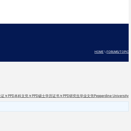
HOME
\
FORUMS/TOPIC
PPD本科文凭￥PPD硕士学历证书￥PPD研究生毕业文凭Pepperdine University