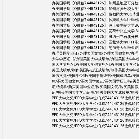
办美国学历【Q微信744043126】|加州圣地亚哥分校大学UCSD毕
办美国学历【Q微信744043126】|加州河滨分校大学UCR毕业证|
办美国学历【Q微信744043126】|俄勒冈大学UO毕业证|成绩
办美国学历【Q微信744043126】|休斯敦大学UH毕业证|成绩
办美国学历【Q微信744043126】|波士顿學院大学BC毕
办美国学历【Q微信744043126】|爱荷华州立大学ISU毕业证
办美国学历【Q微信744043126】|纽约州立石溪分校大学SBU
办美国学历【Q微信744043126】|匹兹堡大学PITT毕业证|成绩
办美国学历【Q微信744043126】|芝加哥大学毕业证|成绩单学
办理美国毕业证/办理美国文凭/办理美国假文凭/办
大学学历证书/办理美国大学成绩单/办理美国大学毕
国大学文凭/代办美国大学假文凭/代办美国大学学位
美国成绩单/制作美国毕业证成绩单/制作美国大学毕
国假文凭/美国学位证/美国学历证书/美国成绩单/美
凭/买美国假文凭/买美国学位证/买美国学历证书/买
证成绩单/购买美国毕业证/购买美国文凭/购买美国假
证/购买美国大学学历证书/购买美国大学成绩单/购
PPD大学文凭/PPD大学学位/Q威744043126改佩珀代
PPD大学文凭/PPD大学学位/Q威744043126改佩珀代
PPD大学文凭/PPD大学学位/Q威744043126改佩珀代
PPD大学文凭/PPD大学学位/Q威744043126改佩珀代
PPD大学文凭/PPD大学学位/Q威744043126改佩珀代
PPD大学文凭/PPD大学学位/Q威744043126改佩珀