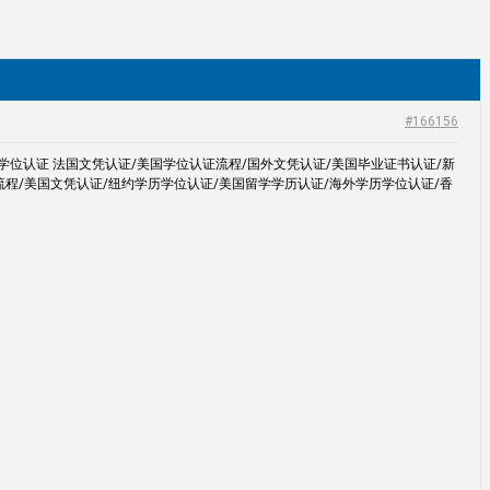
#166156
学学位认证 法国文凭认证/美国学位认证流程/国外文凭认证/美国毕业证书认证/新
流程/美国文凭认证/纽约学历学位认证/美国留学学历认证/海外学历学位认证/香