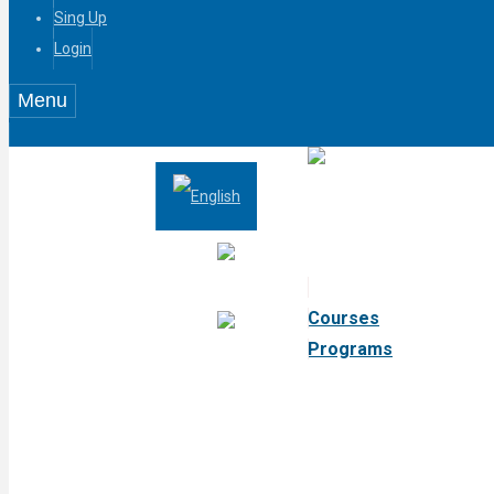
Sing Up
Login
Menu
Courses
Programs