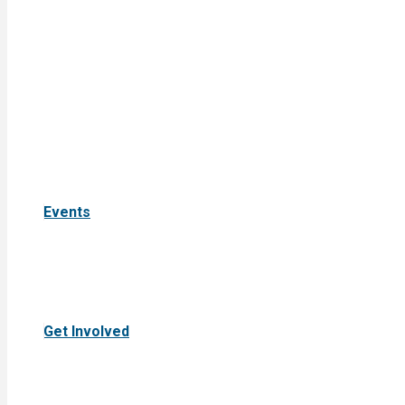
Events
Get Involved