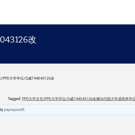
043126改
/PPD大学学位/Q威744043126改
Tagged:
PPD大学文凭/PPD大学学位/Q威744043126改佩珀代因大学成绩单学位证￥
by
jiayouyou30
.