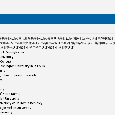
国外学历学位认证/国境外学历学位认证/美国学历学位认证 国外学历学位认证书/美国留
大学毕业证书/美国文凭毕业证书/美国毕业证书查询 /美国毕业证认证/美国学历认证
国毕业证书认证/留学生学历学位认证/留学生毕业证认证
Pennsylvania
versity
llege
University in St Louis
ity
Hopkins University
y
ty
Notre Dame
University
of California Berkeley
llon University
ersity