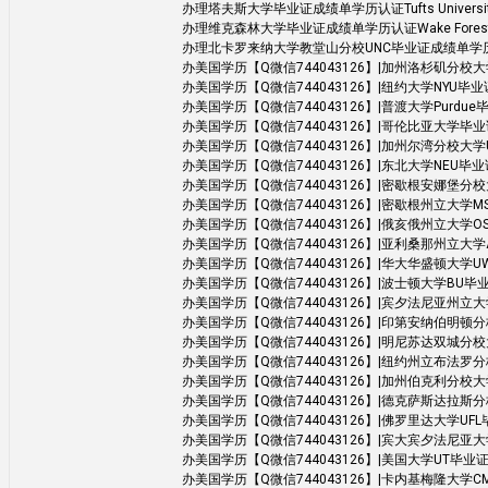
办理塔夫斯大学毕业证成绩单学历认证Tufts Universi
办理维克森林大学毕业证成绩单学历认证Wake Forest Un
办理北卡罗来纳大学教堂山分校UNC毕业证成绩单学历认证The Univ
办美国学历【Q微信744043126】|加州洛杉矶分校大学UCLA毕业
办美国学历【Q微信744043126】|纽约大学NYU毕业证|成绩
办美国学历【Q微信744043126】|普渡大学Purdue毕业证|
办美国学历【Q微信744043126】|哥伦比亚大学毕业证|成绩单
办美国学历【Q微信744043126】|加州尔湾分校大学UCI毕业证|
办美国学历【Q微信744043126】|东北大学NEU毕业证|成绩单
办美国学历【Q微信744043126】|密歇根安娜堡分校大学UMich
办美国学历【Q微信744043126】|密歇根州立大学MSU毕业证|
办美国学历【Q微信744043126】|俄亥俄州立大学OSU毕业证
办美国学历【Q微信744043126】|亚利桑那州立大学ASU毕业
办美国学历【Q微信744043126】|华大华盛顿大学UW毕业证|
办美国学历【Q微信744043126】|波士顿大学BU毕业证|成
办美国学历【Q微信744043126】|宾夕法尼亚州立大学PSU毕业证
办美国学历【Q微信744043126】|印第安纳伯明顿分校大学毕业
办美国学历【Q微信744043126】|明尼苏达双城分校大学毕业证|
办美国学历【Q微信744043126】|纽约州立布法罗分校大学SU
办美国学历【Q微信744043126】|加州伯克利分校大学UCB毕业证
办美国学历【Q微信744043126】|德克萨斯达拉斯分校大学UTD
办美国学历【Q微信744043126】|佛罗里达大学UFL毕业证|成
办美国学历【Q微信744043126】|宾大宾夕法尼亚大学UPen
办美国学历【Q微信744043126】|美国大学UT毕业证|成绩单学位证书 
办美国学历【Q微信744043126】|卡内基梅隆大学CMU毕业证