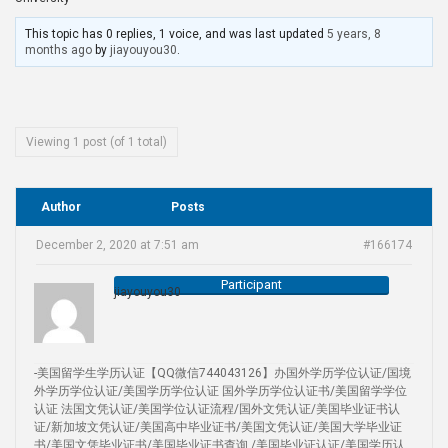
This topic has 0 replies, 1 voice, and was last updated
5 years, 8
months ago
by
jiayouyou30
.
Viewing 1 post (of 1 total)
Author
Posts
December 2, 2020 at 7:51 am
#166174
Participant
jiayouyou30
-美国留学生学历认证【QQ微信744043126】办国外学历学位认证/国境
外学历学位认证/美国学历学位认证 国外学历学位认证书/美国留学学位
认证 法国文凭认证/美国学位认证流程/国外文凭认证/美国毕业证书认
证/新加坡文凭认证/美国高中毕业证书/美国文凭认证/美国大学毕业证
书/美国文凭毕业证书/美国毕业证书查询 /美国毕业证认证/美国学历认