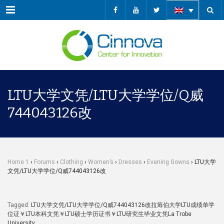
Menu
LTU大学文凭/LTU大学学位/Q威
744043126改
Home 1
›
Forums
›
Clothing
›
Women’s
›
Dresses
›
Evening Gowns
›
LTU大学
文凭/LTU大学学位/Q威744043126改
Tagged:
LTU大学文凭/LTU大学学位/Q威744043126改拉筹伯大学LTU成绩单学
位证￥LTU本科文凭￥LTU硕士学历证书￥LTU研究生毕业文凭La Trobe
University