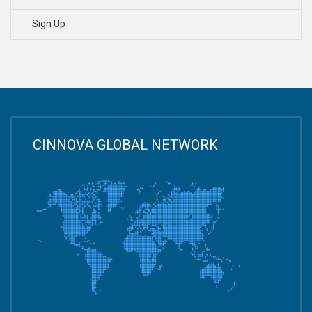
Sign Up
CINNOVA GLOBAL NETWORK