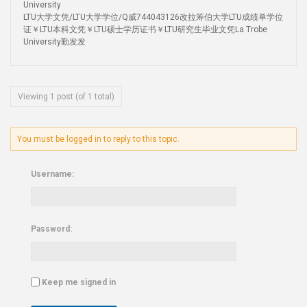
University
LTU大学文凭/LTU大学学位/Q威744043126改拉筹伯大学LTU成绩单学位
证￥LTU本科文凭￥LTU硕士学历证书￥LTU研究生毕业文凭La Trobe
University勤发发
Viewing 1 post (of 1 total)
You must be logged in to reply to this topic.
Username:
Password:
Keep me signed in