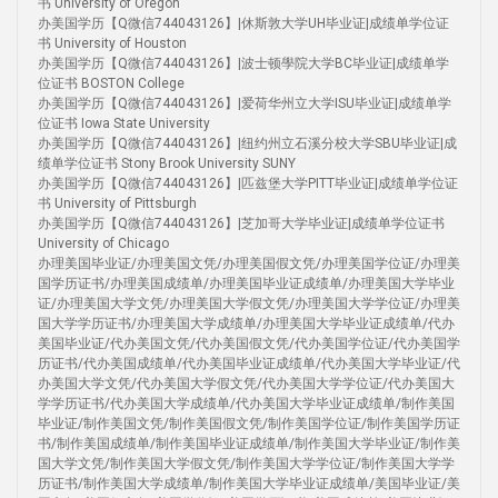
书 University of Oregon
办美国学历【Q微信744043126】|休斯敦大学UH毕业证|成绩单学位证
书 University of Houston
办美国学历【Q微信744043126】|波士顿學院大学BC毕业证|成绩单学
位证书 BOSTON College
办美国学历【Q微信744043126】|爱荷华州立大学ISU毕业证|成绩单学
位证书 Iowa State University
办美国学历【Q微信744043126】|纽约州立石溪分校大学SBU毕业证|成
绩单学位证书 Stony Brook University SUNY
办美国学历【Q微信744043126】|匹兹堡大学PITT毕业证|成绩单学位证
书 University of Pittsburgh
办美国学历【Q微信744043126】|芝加哥大学毕业证|成绩单学位证书
University of Chicago
办理美国毕业证/办理美国文凭/办理美国假文凭/办理美国学位证/办理美
国学历证书/办理美国成绩单/办理美国毕业证成绩单/办理美国大学毕业
证/办理美国大学文凭/办理美国大学假文凭/办理美国大学学位证/办理美
国大学学历证书/办理美国大学成绩单/办理美国大学毕业证成绩单/代办
美国毕业证/代办美国文凭/代办美国假文凭/代办美国学位证/代办美国学
历证书/代办美国成绩单/代办美国毕业证成绩单/代办美国大学毕业证/代
办美国大学文凭/代办美国大学假文凭/代办美国大学学位证/代办美国大
学学历证书/代办美国大学成绩单/代办美国大学毕业证成绩单/制作美国
毕业证/制作美国文凭/制作美国假文凭/制作美国学位证/制作美国学历证
书/制作美国成绩单/制作美国毕业证成绩单/制作美国大学毕业证/制作美
国大学文凭/制作美国大学假文凭/制作美国大学学位证/制作美国大学学
历证书/制作美国大学成绩单/制作美国大学毕业证成绩单/美国毕业证/美