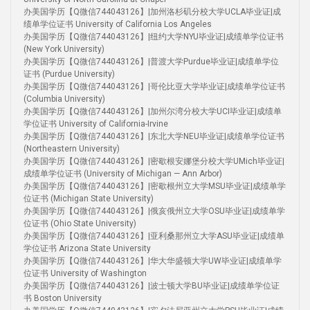
办美国学历【Q微信744043126】|加州洛杉矶分校大学UCLA毕业证|成
绩单学位证书 University of California Los Angeles
办美国学历【Q微信744043126】|纽约大学NYU毕业证|成绩单学位证书
(New York University)
办美国学历【Q微信744043126】|普渡大学Purdue毕业证|成绩单学位
证书 (Purdue University)
办美国学历【Q微信744043126】|哥伦比亚大学毕业证|成绩单学位证书
(Columbia University)
办美国学历【Q微信744043126】|加州尔湾分校大学UCI毕业证|成绩单
学位证书 University of California-Irvine
办美国学历【Q微信744043126】|东北大学NEU毕业证|成绩单学位证书
(Northeastern University)
办美国学历【Q微信744043126】|密歇根安娜堡分校大学UMich毕业证|
成绩单学位证书 (University of Michigan — Ann Arbor)
办美国学历【Q微信744043126】|密歇根州立大学MSU毕业证|成绩单学
位证书 (Michigan State University)
办美国学历【Q微信744043126】|俄亥俄州立大学OSU毕业证|成绩单学
位证书 (Ohio State University)
办美国学历【Q微信744043126】|亚利桑那州立大学ASU毕业证|成绩单
学位证书 Arizona State University
办美国学历【Q微信744043126】|华大华盛顿大学UW毕业证|成绩单学
位证书 University of Washington
办美国学历【Q微信744043126】|波士顿大学BU毕业证|成绩单学位证
书 Boston University