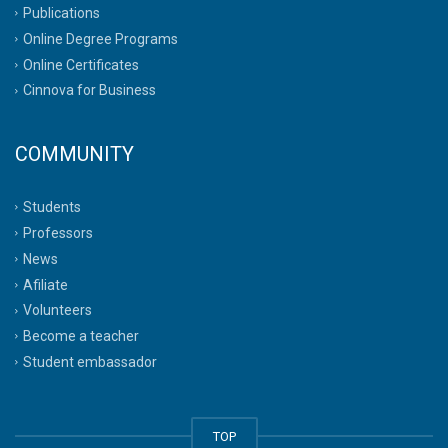
Publications
Online Degree Programs
Online Certificates
Cinnova for Business
COMMUNITY
Students
Professors
News
Afiliate
Volunteers
Become a teacher
Student embassador
TOP