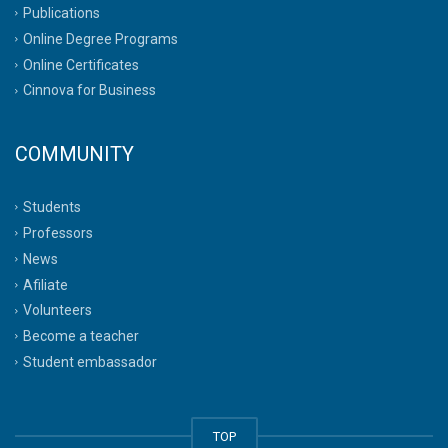
Publications
Online Degree Programs
Online Certificates
Cinnova for Business
COMMUNITY
Students
Professors
News
Afiliate
Volunteers
Become a teacher
Student embassador
TOP