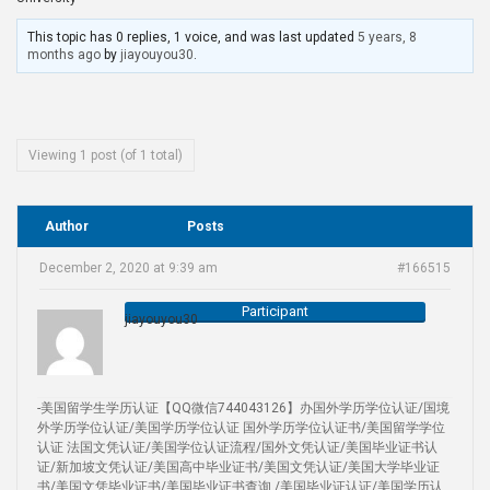
This topic has 0 replies, 1 voice, and was last updated
5 years, 8
months ago
by
jiayouyou30
.
Viewing 1 post (of 1 total)
Author
Posts
December 2, 2020 at 9:39 am
#166515
Participant
jiayouyou30
-美国留学生学历认证【QQ微信744043126】办国外学历学位认证/国境
外学历学位认证/美国学历学位认证 国外学历学位认证书/美国留学学位
认证 法国文凭认证/美国学位认证流程/国外文凭认证/美国毕业证书认
证/新加坡文凭认证/美国高中毕业证书/美国文凭认证/美国大学毕业证
书/美国文凭毕业证书/美国毕业证书查询 /美国毕业证认证/美国学历认