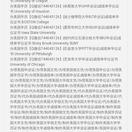
书 University of Oregon
办美国学历【Q微信744043126】|休斯敦大学UH毕业证|成绩单学位证
书 University of Houston
办美国学历【Q微信744043126】|波士顿學院大学BC毕业证|成绩单学
位证书 BOSTON College
办美国学历【Q微信744043126】|爱荷华州立大学ISU毕业证|成绩单学
位证书 Iowa State University
办美国学历【Q微信744043126】|纽约州立石溪分校大学SBU毕业证|成
绩单学位证书 Stony Brook University SUNY
办美国学历【Q微信744043126】|匹兹堡大学PITT毕业证|成绩单学位证
书 University of Pittsburgh
办美国学历【Q微信744043126】|芝加哥大学毕业证|成绩单学位证书
University of Chicago
办理美国毕业证/办理美国文凭/办理美国假文凭/办理美国学位证/办理美
国学历证书/办理美国成绩单/办理美国毕业证成绩单/办理美国大学毕业
证/办理美国大学文凭/办理美国大学假文凭/办理美国大学学位证/办理美
国大学学历证书/办理美国大学成绩单/办理美国大学毕业证成绩单/代办
美国毕业证/代办美国文凭/代办美国假文凭/代办美国学位证/代办美国学
历证书/代办美国成绩单/代办美国毕业证成绩单/代办美国大学毕业证/代
办美国大学文凭/代办美国大学假文凭/代办美国大学学位证/代办美国大
学学历证书/代办美国大学成绩单/代办美国大学毕业证成绩单/制作美国
毕业证/制作美国文凭/制作美国假文凭/制作美国学位证/制作美国学历证
书/制作美国成绩单/制作美国毕业证成绩单/制作美国大学毕业证/制作美
国大学文凭/制作美国大学假文凭/制作美国大学学位证/制作美国大学学
历证书/制作美国大学成绩单/制作美国大学毕业证成绩单/美国毕业证/美