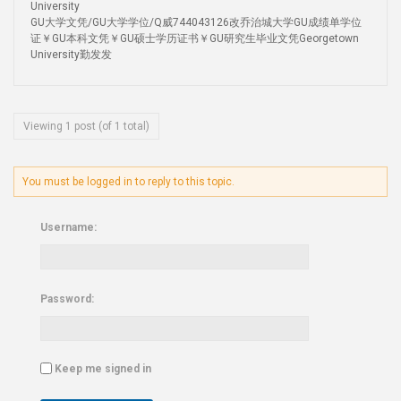
University
GU大学文凭/GU大学学位/Q威744043126改乔治城大学GU成绩单学位
证￥GU本科文凭￥GU硕士学历证书￥GU研究生毕业文凭Georgetown
University勤发发
Viewing 1 post (of 1 total)
You must be logged in to reply to this topic.
Username:
Password:
Keep me signed in