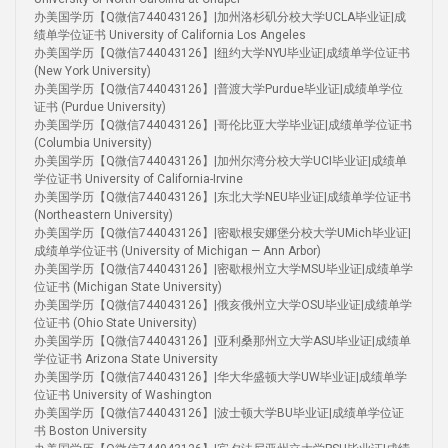
办美国学历【Q微信744043126】|加州洛杉矶分校大学UCLA毕业证|成
绩单学位证书 University of California Los Angeles
办美国学历【Q微信744043126】|纽约大学NYU毕业证|成绩单学位证书
(New York University)
办美国学历【Q微信744043126】|普渡大学Purdue毕业证|成绩单学位
证书 (Purdue University)
办美国学历【Q微信744043126】|哥伦比亚大学毕业证|成绩单学位证书
(Columbia University)
办美国学历【Q微信744043126】|加州尔湾分校大学UCI毕业证|成绩单
学位证书 University of California-Irvine
办美国学历【Q微信744043126】|东北大学NEU毕业证|成绩单学位证书
(Northeastern University)
办美国学历【Q微信744043126】|密歇根安娜堡分校大学UMich毕业证|
成绩单学位证书 (University of Michigan — Ann Arbor)
办美国学历【Q微信744043126】|密歇根州立大学MSU毕业证|成绩单学
位证书 (Michigan State University)
办美国学历【Q微信744043126】|俄亥俄州立大学OSU毕业证|成绩单学
位证书 (Ohio State University)
办美国学历【Q微信744043126】|亚利桑那州立大学ASU毕业证|成绩单
学位证书 Arizona State University
办美国学历【Q微信744043126】|华大华盛顿大学UW毕业证|成绩单学
位证书 University of Washington
办美国学历【Q微信744043126】|波士顿大学BU毕业证|成绩单学位证
书 Boston University