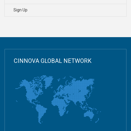
Sign Up
CINNOVA GLOBAL NETWORK