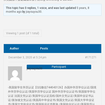
This topic has 0 replies, 1 voice, and was last updated
5 years, 8
months ago
by
jiayouyou30
.
Viewing 1 post (of 1 total)
Author
Posts
December 3, 2020 at 5:24 pm
#171271
Participant
jiayouyou30
-美国留学生学历认证【QQ微信744043126】办国外学历学位认证/国境
外学历学位认证/美国学历学位认证 国外学历学位认证书/美国留学学位
认证 法国文凭认证/美国学位认证流程/国外文凭认证/美国毕业证书认
证/新加坡文凭认证/美国高中毕业证书/美国文凭认证/美国大学毕业证
书/美国文凭毕业证书/美国毕业证书查询 /美国毕业证认证/美国学历认