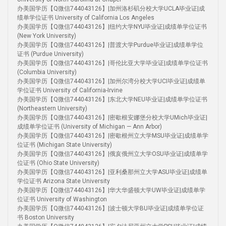
办美国学历【Q微信744043126】|加州洛杉矶分校大学UCLA毕业证|成
绩单学位证书 University of California Los Angeles
办美国学历【Q微信744043126】|纽约大学NYU毕业证|成绩单学位证书
(New York University)
办美国学历【Q微信744043126】|普渡大学Purdue毕业证|成绩单学位
证书 (Purdue University)
办美国学历【Q微信744043126】|哥伦比亚大学毕业证|成绩单学位证书
(Columbia University)
办美国学历【Q微信744043126】|加州尔湾分校大学UCI毕业证|成绩单
学位证书 University of California-Irvine
办美国学历【Q微信744043126】|东北大学NEU毕业证|成绩单学位证书
(Northeastern University)
办美国学历【Q微信744043126】|密歇根安娜堡分校大学UMich毕业证|
成绩单学位证书 (University of Michigan — Ann Arbor)
办美国学历【Q微信744043126】|密歇根州立大学MSU毕业证|成绩单学
位证书 (Michigan State University)
办美国学历【Q微信744043126】|俄亥俄州立大学OSU毕业证|成绩单学
位证书 (Ohio State University)
办美国学历【Q微信744043126】|亚利桑那州立大学ASU毕业证|成绩单
学位证书 Arizona State University
办美国学历【Q微信744043126】|华大华盛顿大学UW毕业证|成绩单学
位证书 University of Washington
办美国学历【Q微信744043126】|波士顿大学BU毕业证|成绩单学位证
书 Boston University