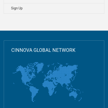
Sign Up
CINNOVA GLOBAL NETWORK