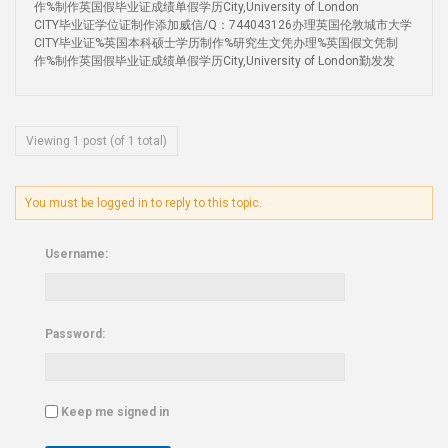
作%制作英国假毕业证成绩单假学历City,University of London
CITY毕业证学位证制作添加威信/Q：744043126办理英国伦敦城市大学
CITY毕业证%英国本科硕士学历制作%研究生文凭办理%英国假文凭制
作%制作英国假毕业证成绩单假学历City,University of London勤发发
Viewing 1 post (of 1 total)
You must be logged in to reply to this topic.
Username:
Password:
Keep me signed in