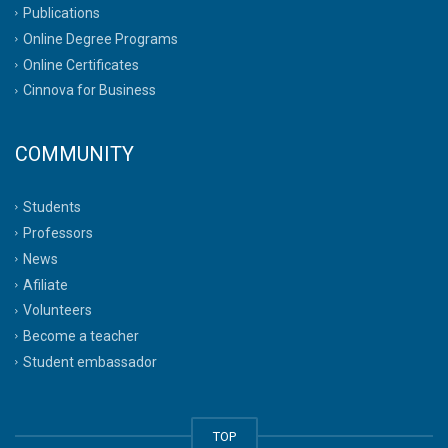
Publications
Online Degree Programs
Online Certificates
Cinnova for Business
COMMUNITY
Students
Professors
News
Afiliate
Volunteers
Become a teacher
Student embassador
TOP