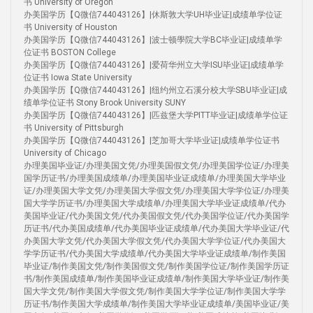
书 University of Oregon
办美国学历【Q微信744043126】|休斯敦大学UH毕业证|成绩单学位证
书 University of Houston
办美国学历【Q微信744043126】|波士顿學院大学BC毕业证|成绩单学
位证书 BOSTON College
办美国学历【Q微信744043126】|爱荷华州立大学ISU毕业证|成绩单学
位证书 Iowa State University
办美国学历【Q微信744043126】|纽约州立石溪分校大学SBU毕业证|成
绩单学位证书 Stony Brook University SUNY
办美国学历【Q微信744043126】|匹兹堡大学PITT毕业证|成绩单学位证
书 University of Pittsburgh
办美国学历【Q微信744043126】|芝加哥大学毕业证|成绩单学位证书
University of Chicago
办理美国毕业证/办理美国文凭/办理美国假文凭/办理美国学位证/办理美
国学历证书/办理美国成绩单/办理美国毕业证成绩单/办理美国大学毕业
证/办理美国大学文凭/办理美国大学假文凭/办理美国大学学位证/办理美
国大学学历证书/办理美国大学成绩单/办理美国大学毕业证成绩单/代办
美国毕业证/代办美国文凭/代办美国假文凭/代办美国学位证/代办美国学
历证书/代办美国成绩单/代办美国毕业证成绩单/代办美国大学毕业证/代
办美国大学文凭/代办美国大学假文凭/代办美国大学学位证/代办美国大
学学历证书/代办美国大学成绩单/代办美国大学毕业证成绩单/制作美国
毕业证/制作美国文凭/制作美国假文凭/制作美国学位证/制作美国学历证
书/制作美国成绩单/制作美国毕业证成绩单/制作美国大学毕业证/制作美
国大学文凭/制作美国大学假文凭/制作美国大学学位证/制作美国大学学
历证书/制作美国大学成绩单/制作美国大学毕业证成绩单/美国毕业证/美