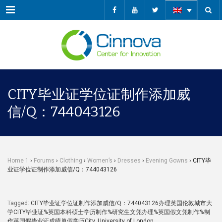
Menu
CITY毕业证学位证制作添加威
信/Q：744043126
Home 1
›
Forums
›
Clothing
›
Women’s
›
Dresses
›
Evening Gowns
›
CITY毕
业证学位证制作添加威信/Q：744043126
Tagged:
CITY毕业证学位证制作添加威信/Q：744043126办理英国伦敦城市大
学CITY毕业证%英国本科硕士学历制作%研究生文凭办理%英国假文凭制作%制
作英国假毕业证成绩单假学历City
,
University of London