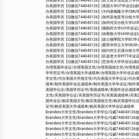
办美国学历【Q微信744043126】|宾大宾夕法尼亚大学UPenn毕业
办美国学历【Q微信744043126】|美国大学UT毕业证|成绩单学位证书 Aus
办美国学历【Q微信744043126】|卡内基梅隆大学CMU毕业证|成绩
办美国学历【Q微信744043126】|加州圣地亚哥分校大学UCSD毕业证|
办美国学历【Q微信744043126】|加州河滨分校大学UCR毕业证|成绩单
办美国学历【Q微信744043126】|俄勒冈大学UO毕业证|成绩单学
办美国学历【Q微信744043126】|休斯敦大学UH毕业证|成绩单学
办美国学历【Q微信744043126】|波士顿學院大学BC毕业证
办美国学历【Q微信744043126】|爱荷华州立大学ISU毕业证|成
办美国学历【Q微信744043126】|纽约州立石溪分校大学SBU毕业
办美国学历【Q微信744043126】|匹兹堡大学PITT毕业证|成绩单学
办美国学历【Q微信744043126】|芝加哥大学毕业证|成绩单学位证
办理美国毕业证/办理美国文凭/办理美国假文凭/办理美
学学历证书/办理美国大学成绩单/办理美国大学毕业证成
学文凭/代办美国大学假文凭/代办美国大学学位证/代办
绩单/制作美国毕业证成绩单/制作美国大学毕业证/制作
美国学位证/美国学历证书/美国成绩单/美国毕业证成绩单
文凭/买美国学位证/买美国学历证书/买美国成绩单/买
国毕业证/购买美国文凭/购买美国假文凭/购买美国学位
证书/购买美国大学成绩单/购买美国大学毕业证成绩单
Brandeis大学文凭/Brandeis大学学位/Q威74404312
Brandeis大学文凭/Brandeis大学学位/Q威74404312
Brandeis大学文凭/Brandeis大学学位/Q威74404312
Brandeis大学文凭/Brandeis大学学位/Q威74404312
Brandeis大学文凭/Brandeis大学学位/Q威74404312