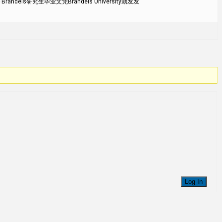
ndeis研究生毕业文凭Brandeis University勤发发
Log In