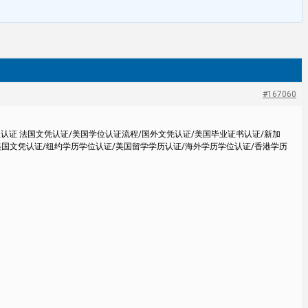
#167060
位认证 法国文凭认证/美国学位认证流程/国外文凭认证/美国毕业证书认证/新加
美国文凭认证/纽约学历学位认证/美国留学学历认证/海外学历学位认证/香港学历