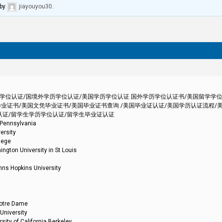
by
jiayouyou30
.
外学历学位认证/国境外学历学位认证/美国学历学位认证 国外学历学位认证书/美国留学学
业证书/美国文凭毕业证书/美国毕业证书查询 /美国毕业证认证/美国学历认证流程/
认证/留学生学历学位认证/留学生毕业证认证
nsylvania
sity
ege
iversity in St Louis
kins University
re Dame
versity
California Berkeley