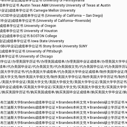
证|成绩单学位证书 University of Pennsylvania
tin Texas A&M University University of Texas at Austin
单学位证书 Carnegie Mellon University
成绩单学位证书 (University of California — San Diego)
学位证书 (University of California–Riverside)
位证书 University of Oregon
位证书 University of Houston
|成绩单学位证书 BOSTON College
绩单学位证书 Iowa State University
证|成绩单学位证书 Stony Brook University SUNY
位证书 University of Pittsburgh
书 University of Chicago
国学位证/办理美国学历证书/办理美国成绩单/办理美国毕业证成绩单/办理美国大学毕
绩单/代办美国毕业证/代办美国文凭/代办美国假文凭/代办美国学位证/代办美国学历
美国大学学历证书/代办美国大学成绩单/代办美国大学毕业证成绩单/制作美国毕业证/
美国大学文凭/制作美国大学假文凭/制作美国大学学位证/制作美国大学学历证书/制作
/美国大学毕业证/美国大学文凭/美国大学假文凭/美国大学学位证/美国大学学历证书
美国毕业证成绩单/买美国大学毕业证/买美国大学文凭/买美国大学假文凭/买美国大学
证/购买美国学历证书/购买美国成绩单/购买美国毕业证成绩单/购买美国大学毕业证/
6改布兰迪斯大学Brandeis成绩单学位证￥Brandeis本科文凭￥Brandeis硕士学历证书￥Bran
6改布兰迪斯大学Brandeis成绩单学位证￥Brandeis本科文凭￥Brandeis硕士学历证书￥Bran
6改布兰迪斯大学Brandeis成绩单学位证￥Brandeis本科文凭￥Brandeis硕士学历证书￥Bran
6改布兰迪斯大学Brandeis成绩单学位证￥Brandeis本科文凭￥Brandeis硕士学历证书￥Bran
6改布兰迪斯大学Brandeis成绩单学位证￥Brandeis本科文凭￥Brandeis硕士学历证书￥Bran