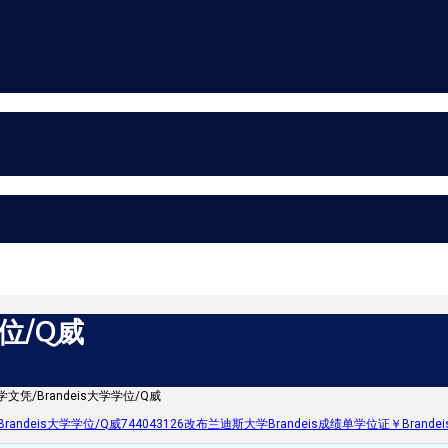
学位/Q威
大学文凭/Brandeis大学学位/Q威
/Brandeis大学学位/Q威744043126改布兰迪斯大学Brandeis成绩单学位证￥Brandeis