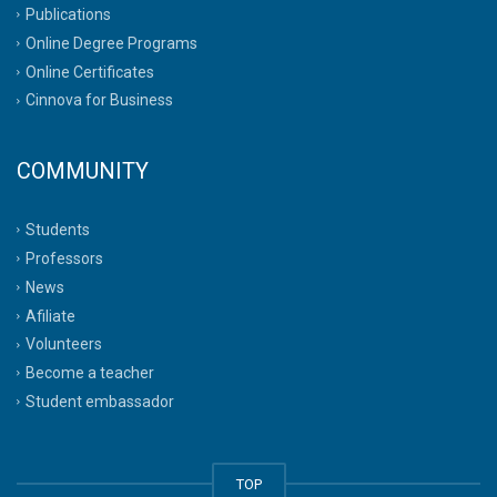
Publications
Online Degree Programs
Online Certificates
Cinnova for Business
COMMUNITY
Students
Professors
News
Afiliate
Volunteers
Become a teacher
Student embassador
TOP