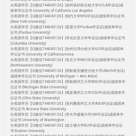
办美国学历【Q微信744043126】|加州洛杉矶分校大学UCLA毕业证|成
绩单学位证书 University of California Los Angeles
办美国学历【Q微信744043126】|纽约大学NYU毕业证|成绩单学位证书
(New York University)
办美国学历【Q微信744043126】|普渡大学Purdue毕业证|成绩单学位
证书 (Purdue University)
办美国学历【Q微信744043126】|哥伦比亚大学毕业证|成绩单学位证书
(Columbia University)
办美国学历【Q微信744043126】|加州尔湾分校大学UCI毕业证|成绩单
学位证书 University of California-Irvine
办美国学历【Q微信744043126】|东北大学NEU毕业证|成绩单学位证书
(Northeastern University)
办美国学历【Q微信744043126】|密歇根安娜堡分校大学UMich毕业证|
成绩单学位证书 (University of Michigan — Ann Arbor)
办美国学历【Q微信744043126】|密歇根州立大学MSU毕业证|成绩单学
位证书 (Michigan State University)
办美国学历【Q微信744043126】|俄亥俄州立大学OSU毕业证|成绩单学
位证书 (Ohio State University)
办美国学历【Q微信744043126】|亚利桑那州立大学ASU毕业证|成绩单
学位证书 Arizona State University
办美国学历【Q微信744043126】|华大华盛顿大学UW毕业证|成绩单学
位证书 University of Washington
办美国学历【Q微信744043126】|波士顿大学BU毕业证|成绩单学位证
书 Boston University