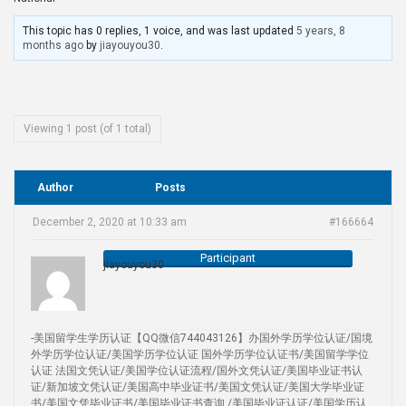
This topic has 0 replies, 1 voice, and was last updated
5 years, 8
months ago
by
jiayouyou30
.
Viewing 1 post (of 1 total)
Author
Posts
December 2, 2020 at 10:33 am
#166664
Participant
jiayouyou30
-美国留学生学历认证【QQ微信744043126】办国外学历学位认证/国境
外学历学位认证/美国学历学位认证 国外学历学位认证书/美国留学学位
认证 法国文凭认证/美国学位认证流程/国外文凭认证/美国毕业证书认
证/新加坡文凭认证/美国高中毕业证书/美国文凭认证/美国大学毕业证
书/美国文凭毕业证书/美国毕业证书查询 /美国毕业证认证/美国学历认