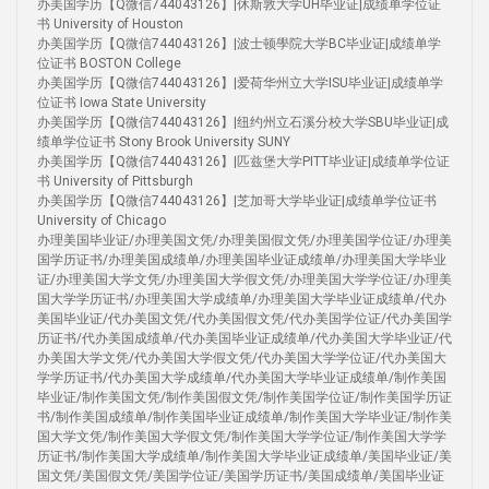
办美国学历【Q微信744043126】|休斯敦大学UH毕业证|成绩单学位证
书 University of Houston
办美国学历【Q微信744043126】|波士顿學院大学BC毕业证|成绩单学
位证书 BOSTON College
办美国学历【Q微信744043126】|爱荷华州立大学ISU毕业证|成绩单学
位证书 Iowa State University
办美国学历【Q微信744043126】|纽约州立石溪分校大学SBU毕业证|成
绩单学位证书 Stony Brook University SUNY
办美国学历【Q微信744043126】|匹兹堡大学PITT毕业证|成绩单学位证
书 University of Pittsburgh
办美国学历【Q微信744043126】|芝加哥大学毕业证|成绩单学位证书
University of Chicago
办理美国毕业证/办理美国文凭/办理美国假文凭/办理美国学位证/办理美
国学历证书/办理美国成绩单/办理美国毕业证成绩单/办理美国大学毕业
证/办理美国大学文凭/办理美国大学假文凭/办理美国大学学位证/办理美
国大学学历证书/办理美国大学成绩单/办理美国大学毕业证成绩单/代办
美国毕业证/代办美国文凭/代办美国假文凭/代办美国学位证/代办美国学
历证书/代办美国成绩单/代办美国毕业证成绩单/代办美国大学毕业证/代
办美国大学文凭/代办美国大学假文凭/代办美国大学学位证/代办美国大
学学历证书/代办美国大学成绩单/代办美国大学毕业证成绩单/制作美国
毕业证/制作美国文凭/制作美国假文凭/制作美国学位证/制作美国学历证
书/制作美国成绩单/制作美国毕业证成绩单/制作美国大学毕业证/制作美
国大学文凭/制作美国大学假文凭/制作美国大学学位证/制作美国大学学
历证书/制作美国大学成绩单/制作美国大学毕业证成绩单/美国毕业证/美
国文凭/美国假文凭/美国学位证/美国学历证书/美国成绩单/美国毕业证