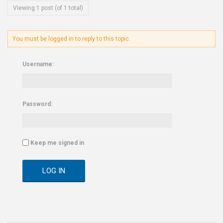
Viewing 1 post (of 1 total)
You must be logged in to reply to this topic.
Username:
Password:
Keep me signed in
LOG IN