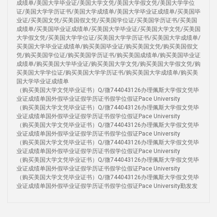
成绩单/美国大学毕业证/美国大学文凭/美国大学假文凭/美国大学学位
证/美国大学学历证书/美国大学成绩单/美国大学毕业证成绩单/买美国毕
业证/买美国文凭/买美国假文凭/买美国学位证/买美国学历证书/买美国
成绩单/买美国毕业证成绩单/买美国大学毕业证/买美国大学文凭/买美国
大学假文凭/买美国大学学位证/买美国大学学历证书/买美国大学成绩单/
买美国大学毕业证成绩单/购买美国毕业证/购买美国文凭/购买美国假文
凭/购买美国学位证/购买美国学历证书/购买美国成绩单/购买美国毕业证
成绩单/购买美国大学毕业证/购买美国大学文凭/购买美国大学假文凭/购
买美国大学学位证/购买美国大学学历证书/购买美国大学成绩单/购买美
国大学毕业证成绩单
（购买美国大学文凭毕业证书）Q/微744043126办理佩斯大学假文凭毕
业证成绩单国外假毕业证假学历证书假学位假证Pace University
（购买美国大学文凭毕业证书）Q/微744043126办理佩斯大学假文凭毕
业证成绩单国外假毕业证假学历证书假学位假证Pace University
（购买美国大学文凭毕业证书）Q/微744043126办理佩斯大学假文凭毕
业证成绩单国外假毕业证假学历证书假学位假证Pace University
（购买美国大学文凭毕业证书）Q/微744043126办理佩斯大学假文凭毕
业证成绩单国外假毕业证假学历证书假学位假证Pace University
（购买美国大学文凭毕业证书）Q/微744043126办理佩斯大学假文凭毕
业证成绩单国外假毕业证假学历证书假学位假证Pace University
（购买美国大学文凭毕业证书）Q/微744043126办理佩斯大学假文凭毕
业证成绩单国外假毕业证假学历证书假学位假证Pace University勤发发