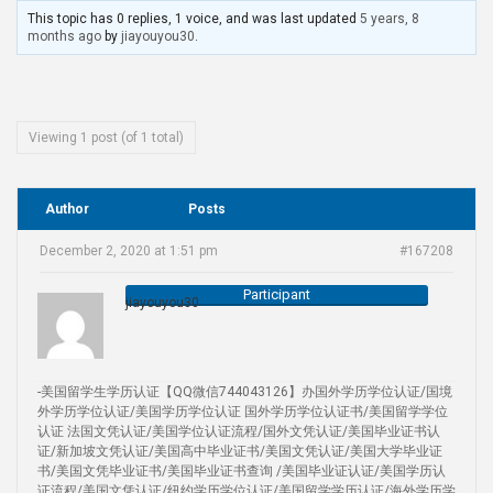
This topic has 0 replies, 1 voice, and was last updated
5 years, 8
months ago
by
jiayouyou30
.
Viewing 1 post (of 1 total)
Author
Posts
December 2, 2020 at 1:51 pm
#167208
Participant
jiayouyou30
-美国留学生学历认证【QQ微信744043126】办国外学历学位认证/国境
外学历学位认证/美国学历学位认证 国外学历学位认证书/美国留学学位
认证 法国文凭认证/美国学位认证流程/国外文凭认证/美国毕业证书认
证/新加坡文凭认证/美国高中毕业证书/美国文凭认证/美国大学毕业证
书/美国文凭毕业证书/美国毕业证书查询 /美国毕业证认证/美国学历认
证流程/美国文凭认证/纽约学历学位认证/美国留学学历认证/海外学历学