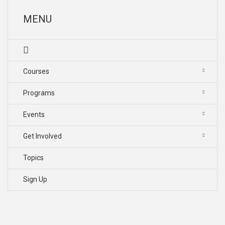
MENU
Courses
Programs
Events
Get Involved
Topics
Sign Up