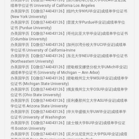
办美国学历【Q微信744043126】|加州洛杉矶分校大学UCLA毕业证|成
绩单学位证书 University of California Los Angeles
办美国学历【Q微信744043126】|纽约大学NYU毕业证|成绩单学位证书
(New York University)
办美国学历【Q微信744043126】|普渡大学Purdue毕业证|成绩单学位
证书 (Purdue University)
办美国学历【Q微信744043126】|哥伦比亚大学毕业证|成绩单学位证书
(Columbia University)
办美国学历【Q微信744043126】|加州尔湾分校大学UCI毕业证|成绩单
学位证书 University of California-Irvine
办美国学历【Q微信744043126】|东北大学NEU毕业证|成绩单学位证书
(Northeastern University)
办美国学历【Q微信744043126】|密歇根安娜堡分校大学UMich毕业证|
成绩单学位证书 (University of Michigan — Ann Arbor)
办美国学历【Q微信744043126】|密歇根州立大学MSU毕业证|成绩单学
位证书 (Michigan State University)
办美国学历【Q微信744043126】|俄亥俄州立大学OSU毕业证|成绩单学
位证书 (Ohio State University)
办美国学历【Q微信744043126】|亚利桑那州立大学ASU毕业证|成绩单
学位证书 Arizona State University
办美国学历【Q微信744043126】|华大华盛顿大学UW毕业证|成绩单学
位证书 University of Washington
办美国学历【Q微信744043126】|波士顿大学BU毕业证|成绩单学位证
书 Boston University
办美国学历【Q微信744043126】|宾夕法尼亚州立大学PSU毕业证|成绩