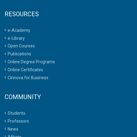
RESOURCES
e-Academy
e-Library
Open Courses
Publications
Online Degree Programs
Online Certificates
Cinnova for Business
COMMUNITY
Students
Professors
News
Afiliate