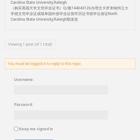
Carolina State University,Raleigh
（购买美国大学文凭毕业证书）Q/微744043126办理北卡罗来纳州立大
学假文凭毕业证成绩单国外假毕业证假学历证书假学位假证North
Carolina State University,Raleigh勤发发
Viewing 1 post (of 1 total)
You must be logged in to reply to this topic.
Username:
Password:
Keep me signed in