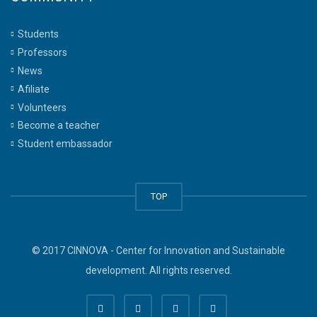
Students
Professors
News
Afiliate
Volunteers
Become a teacher
Student embassador
TOP
© 2017 CINNOVA - Center for Innovation and Sustainable
development. All rights reserved.