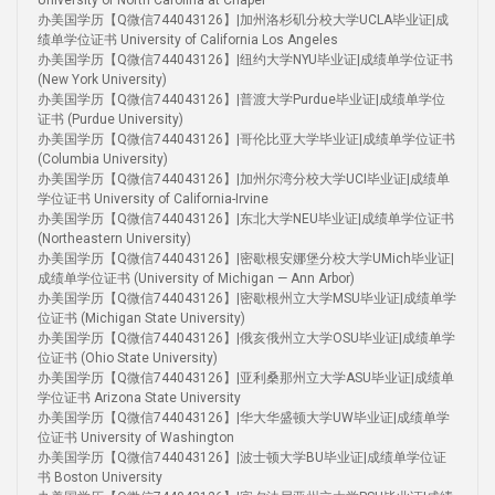
University of North Carolina at Chapel
办美国学历【Q微信744043126】|加州洛杉矶分校大学UCLA毕业证|成
绩单学位证书 University of California Los Angeles
办美国学历【Q微信744043126】|纽约大学NYU毕业证|成绩单学位证书
(New York University)
办美国学历【Q微信744043126】|普渡大学Purdue毕业证|成绩单学位
证书 (Purdue University)
办美国学历【Q微信744043126】|哥伦比亚大学毕业证|成绩单学位证书
(Columbia University)
办美国学历【Q微信744043126】|加州尔湾分校大学UCI毕业证|成绩单
学位证书 University of California-Irvine
办美国学历【Q微信744043126】|东北大学NEU毕业证|成绩单学位证书
(Northeastern University)
办美国学历【Q微信744043126】|密歇根安娜堡分校大学UMich毕业证|
成绩单学位证书 (University of Michigan — Ann Arbor)
办美国学历【Q微信744043126】|密歇根州立大学MSU毕业证|成绩单学
位证书 (Michigan State University)
办美国学历【Q微信744043126】|俄亥俄州立大学OSU毕业证|成绩单学
位证书 (Ohio State University)
办美国学历【Q微信744043126】|亚利桑那州立大学ASU毕业证|成绩单
学位证书 Arizona State University
办美国学历【Q微信744043126】|华大华盛顿大学UW毕业证|成绩单学
位证书 University of Washington
办美国学历【Q微信744043126】|波士顿大学BU毕业证|成绩单学位证
书 Boston University