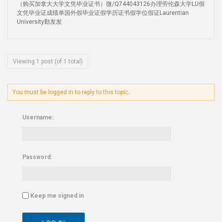
（购买加拿大大学文凭毕业证书）微/Q744043126办理劳伦森大学LU假
文凭毕业证成绩单国外假毕业证假学历证书假学位假证Laurentian
University勤发发
Viewing 1 post (of 1 total)
You must be logged in to reply to this topic.
Username:
Password:
Keep me signed in