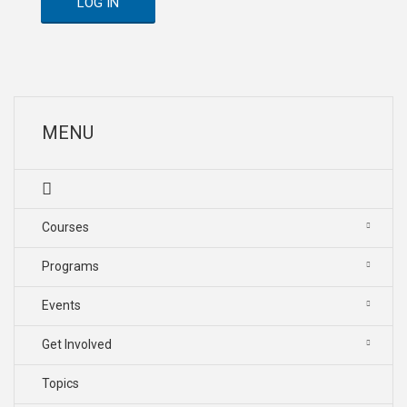
LOG IN
MENU
Courses
Programs
Events
Get Involved
Topics