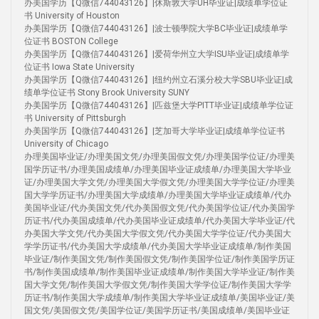
办美国学历【Q微信744043126】|休斯敦大学UH毕业证|成绩单学位证
书 University of Houston
办美国学历【Q微信744043126】|波士顿學院大学BC毕业证|成绩单学
位证书 BOSTON College
办美国学历【Q微信744043126】|爱荷华州立大学ISU毕业证|成绩单学
位证书 Iowa State University
办美国学历【Q微信744043126】|纽约州立石溪分校大学SBU毕业证|成
绩单学位证书 Stony Brook University SUNY
办美国学历【Q微信744043126】|匹兹堡大学PITT毕业证|成绩单学位证
书 University of Pittsburgh
办美国学历【Q微信744043126】|芝加哥大学毕业证|成绩单学位证书
University of Chicago
办理美国毕业证/办理美国文凭/办理美国假文凭/办理美国学位证/办理美
国学历证书/办理美国成绩单/办理美国毕业证成绩单/办理美国大学毕业
证/办理美国大学文凭/办理美国大学假文凭/办理美国大学学位证/办理美
国大学学历证书/办理美国大学成绩单/办理美国大学毕业证成绩单/代办
美国毕业证/代办美国文凭/代办美国假文凭/代办美国学位证/代办美国学
历证书/代办美国成绩单/代办美国毕业证成绩单/代办美国大学毕业证/代
办美国大学文凭/代办美国大学假文凭/代办美国大学学位证/代办美国大
学学历证书/代办美国大学成绩单/代办美国大学毕业证成绩单/制作美国
毕业证/制作美国文凭/制作美国假文凭/制作美国学位证/制作美国学历证
书/制作美国成绩单/制作美国毕业证成绩单/制作美国大学毕业证/制作美
国大学文凭/制作美国大学假文凭/制作美国大学学位证/制作美国大学学
历证书/制作美国大学成绩单/制作美国大学毕业证成绩单/美国毕业证/美
国文凭/美国假文凭/美国学位证/美国学历证书/美国成绩单/美国毕业证