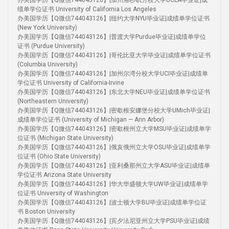
办美国学历【Q微信744043126】|加州洛杉矶分校大学UCLA毕业证|成
绩单学位证书 University of California Los Angeles
办美国学历【Q微信744043126】|纽约大学NYU毕业证|成绩单学位证书
(New York University)
办美国学历【Q微信744043126】|普渡大学Purdue毕业证|成绩单学位
证书 (Purdue University)
办美国学历【Q微信744043126】|哥伦比亚大学毕业证|成绩单学位证书
(Columbia University)
办美国学历【Q微信744043126】|加州尔湾分校大学UCI毕业证|成绩单
学位证书 University of California-Irvine
办美国学历【Q微信744043126】|东北大学NEU毕业证|成绩单学位证书
(Northeastern University)
办美国学历【Q微信744043126】|密歇根安娜堡分校大学UMich毕业证|
成绩单学位证书 (University of Michigan — Ann Arbor)
办美国学历【Q微信744043126】|密歇根州立大学MSU毕业证|成绩单学
位证书 (Michigan State University)
办美国学历【Q微信744043126】|俄亥俄州立大学OSU毕业证|成绩单学
位证书 (Ohio State University)
办美国学历【Q微信744043126】|亚利桑那州立大学ASU毕业证|成绩单
学位证书 Arizona State University
办美国学历【Q微信744043126】|华大华盛顿大学UW毕业证|成绩单学
位证书 University of Washington
办美国学历【Q微信744043126】|波士顿大学BU毕业证|成绩单学位证
书 Boston University
办美国学历【Q微信744043126】|宾夕法尼亚州立大学PSU毕业证|成绩