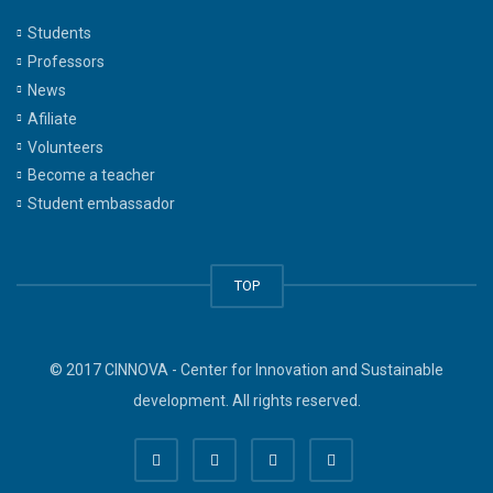
Students
Professors
News
Afiliate
Volunteers
Become a teacher
Student embassador
TOP
© 2017 CINNOVA - Center for Innovation and Sustainable
development. All rights reserved.