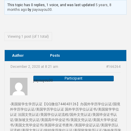
This topic has 0 replies, 1 voice, and was last updated
5 years, 8
months ago
by
jiayouyou30
.
Viewing 1 post (of 1 total)
Author
Posts
December 2, 2020 at 8:21 am
#166264
Participant
jiayouyou30
-美国留学生学历认证【QQ微信744043126】办国外学历学位认证/国境
外学历学位认证/美国学历学位认证 国外学历学位认证书/美国留学学位
认证 法国文凭认证/美国学位认证流程/国外文凭认证/美国毕业证书认
证/新加坡文凭认证/美国高中毕业证书/美国文凭认证/美国大学毕业证
书/美国文凭毕业证书/美国毕业证书查询 /美国毕业证认证/美国学历认
证流程/美国文凭认证/纽约学历学位认证/美国留学学历认证/海外学历学