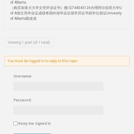
of Alberta
（购买加拿大大学文凭毕业证书）微/Q744043126办理阿尔伯塔大学U
of A假文凭毕业证成绩单国外假毕业证假学历证书假学位假证Univesity
of Alberta勤发发
Viewing 1 post (of 1 total)
You must be logged in to reply to this topic.
Username:
Password:
Keep me signed in