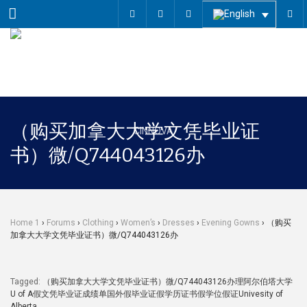
Menu
（购买加拿大大学文凭毕业证
书）微/Q744043126办
Home 1
›
Forums
›
Clothing
›
Women’s
›
Dresses
›
Evening Gowns
›
（购买
加拿大大学文凭毕业证书）微/Q744043126办
Tagged:
（购买加拿大大学文凭毕业证书）微/Q744043126办理阿尔伯塔大学
U of A假文凭毕业证成绩单国外假毕业证假学历证书假学位假证Univesity of
Alberta