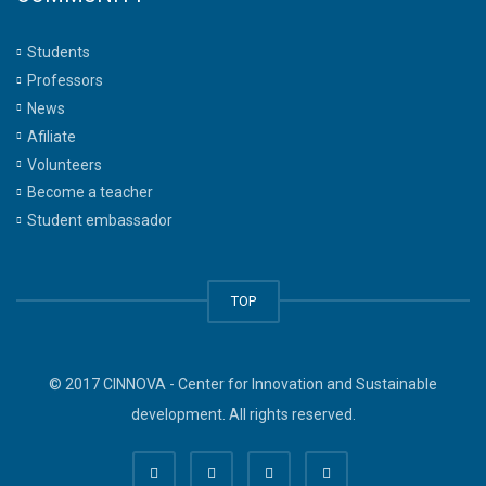
Students
Professors
News
Afiliate
Volunteers
Become a teacher
Student embassador
TOP
© 2017 CINNOVA - Center for Innovation and Sustainable
development. All rights reserved.