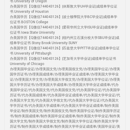
书 University of Oregon
办美国学历【Q微信744043126】|休斯敦大学UH毕业证|成绩单学位证
书 University of Houston
办美国学历【Q微信744043126】|波士顿學院大学BC毕业证|成绩单学
位证书 BOSTON College
办美国学历【Q微信744043126】|爱荷华州立大学ISU毕业证|成绩单学
位证书 Iowa State University
办美国学历【Q微信744043126】|纽约州立石溪分校大学SBU毕业证|成
绩单学位证书 Stony Brook University SUNY
办美国学历【Q微信744043126】|匹兹堡大学PITT毕业证|成绩单学位证
书 University of Pittsburgh
办美国学历【Q微信744043126】|芝加哥大学毕业证|成绩单学位证书
University of Chicago
办理美国毕业证/办理美国文凭/办理美国假文凭/办理美国学位证/办理美
国学历证书/办理美国成绩单/办理美国毕业证成绩单/办理美国大学毕业
证/办理美国大学文凭/办理美国大学假文凭/办理美国大学学位证/办理美
国大学学历证书/办理美国大学成绩单/办理美国大学毕业证成绩单/代办
美国毕业证/代办美国文凭/代办美国假文凭/代办美国学位证/代办美国学
历证书/代办美国成绩单/代办美国毕业证成绩单/代办美国大学毕业证/代
办美国大学文凭/代办美国大学假文凭/代办美国大学学位证/代办美国大
学学历证书/代办美国大学成绩单/代办美国大学毕业证成绩单/制作美国
毕业证/制作美国文凭/制作美国假文凭/制作美国学位证/制作美国学历证
书/制作美国成绩单/制作美国毕业证成绩单/制作美国大学毕业证/制作美
国大学文凭/制作美国大学假文凭/制作美国大学学位证/制作美国大学学
历证书/制作美国大学成绩单/制作美国大学毕业证成绩单/美国毕业证/美