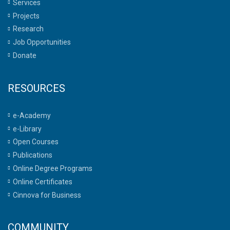
Services
Projects
Research
Job Opportunities
Donate
RESOURCES
e-Academy
e-Library
Open Courses
Publications
Online Degree Programs
Online Certificates
Cinnova for Business
COMMUNITY