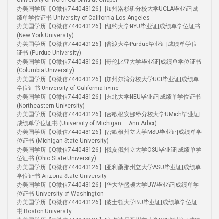
University of North Carolina at Chapel
办美国学历【Q微信744043126】|加州洛杉矶分校大学UCLA毕业证|成
绩单学位证书 University of California Los Angeles
办美国学历【Q微信744043126】|纽约大学NYU毕业证|成绩单学位证书
(New York University)
办美国学历【Q微信744043126】|普渡大学Purdue毕业证|成绩单学位
证书 (Purdue University)
办美国学历【Q微信744043126】|哥伦比亚大学毕业证|成绩单学位证书
(Columbia University)
办美国学历【Q微信744043126】|加州尔湾分校大学UCI毕业证|成绩单
学位证书 University of California-Irvine
办美国学历【Q微信744043126】|东北大学NEU毕业证|成绩单学位证书
(Northeastern University)
办美国学历【Q微信744043126】|密歇根安娜堡分校大学UMich毕业证|
成绩单学位证书 (University of Michigan — Ann Arbor)
办美国学历【Q微信744043126】|密歇根州立大学MSU毕业证|成绩单学
位证书 (Michigan State University)
办美国学历【Q微信744043126】|俄亥俄州立大学OSU毕业证|成绩单学
位证书 (Ohio State University)
办美国学历【Q微信744043126】|亚利桑那州立大学ASU毕业证|成绩单
学位证书 Arizona State University
办美国学历【Q微信744043126】|华大华盛顿大学UW毕业证|成绩单学
位证书 University of Washington
办美国学历【Q微信744043126】|波士顿大学BU毕业证|成绩单学位证
书 Boston University