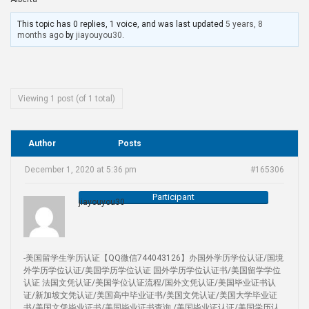
This topic has 0 replies, 1 voice, and was last updated
5 years, 8
months ago
by
jiayouyou30
.
Viewing 1 post (of 1 total)
Author
Posts
December 1, 2020 at 5:36 pm
#165306
Participant
jiayouyou30
-美国留学生学历认证【QQ微信744043126】办国外学历学位认证/国境
外学历学位认证/美国学历学位认证 国外学历学位认证书/美国留学学位
认证 法国文凭认证/美国学位认证流程/国外文凭认证/美国毕业证书认
证/新加坡文凭认证/美国高中毕业证书/美国文凭认证/美国大学毕业证
书/美国文凭毕业证书/美国毕业证书查询 /美国毕业证认证/美国学历认