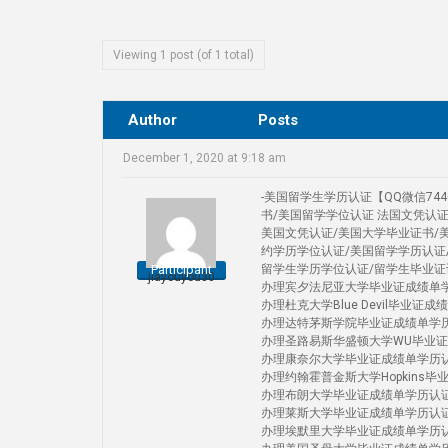
Viewing 1 post (of 1 total)
Author
Posts
December 1, 2020 at 9:18 am
-美国留学生学历认证【QQ微信74
书/美国留学学位认证 法国文凭认
美国文凭认证/美国大学毕业证书/
约学历学位认证/美国留学学历认证
Participant
留学生学历学位认证/留学生毕业证
jiayouyou30
办理宾夕法尼亚大学毕业证成绩单学历认证Uni
办理杜克大学Blue Devil毕业证成绩单学
办理达特茅斯学院毕业证成绩单学历认证 D
办理圣路易斯华盛顿大学WU毕业证成绩单学历认
办理康奈尔大学毕业证成绩单学历认证Corn
办理约翰霍普金斯大学Hopkins毕业证成绩
办理布朗大学毕业证成绩单学历认证 Brow
办理莱斯大学毕业证成绩单学历认证Rice 
办理埃默里大学毕业证成绩单学历认证Emo