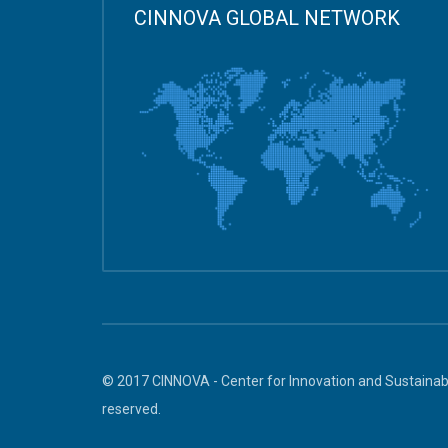
CINNOVA GLOBAL NETWORK
© 2017 CINNOVA - Center for Innovation and Sustainabl
reserved.