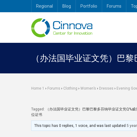
Regional
Blog
Portfolio
Forums
To
（办法国毕业证文凭）巴黎
Home 1
›
Forums
›
Clothing
›
Women’s
›
Dresses
›
Evening Go
Tagged:
（办法国毕业证文凭）巴黎巴黎多芬纳毕业证文凭Q%威信
位证书
This topic has 0 replies, 1 voice, and was last updated
5 yea