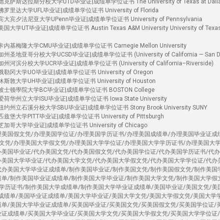
萨斯达拉斯分校大学UTD毕业证|成绩单学位证书 The University of Texas at Dall
里达大学UFL毕业证|成绩单学位证书 University of Florida
宾夕法尼亚大学UPenn毕业证|成绩单学位证书 University of Pennsylvania
T毕业证|成绩单学位证书 Austin Texas A&M University University of Texas
基梅隆大学CMU毕业证|成绩单学位证书 Carnegie Mellon University
地亚哥分校大学UCSD毕业证|成绩单学位证书 (University of California — San Di
滨分校大学UCR毕业证|成绩单学位证书 (University of California–Riverside)
冈大学UO毕业证|成绩单学位证书 University of Oregon
敦大学UH毕业证|成绩单学位证书 University of Houston
波士顿學院大学BC毕业证|成绩单学位证书 BOSTON College
华州立大学ISU毕业证|成绩单学位证书 Iowa State University
州立石溪分校大学SBU毕业证|成绩单学位证书 Stony Brook University SUNY
大学PITT毕业证|成绩单学位证书 University of Pittsburgh
哥大学毕业证|成绩单学位证书 University of Chicago
理美国假文凭/办理美国学位证/办理美国学历证书/办理美国成绩单/办理美国毕业证成
文凭/办理美国大学假文凭/办理美国大学学位证/办理美国大学学历证书/办理美国大
办美国毕业证/代办美国文凭/代办美国假文凭/代办美国学位证/代办美国学历证书/代
办美国大学毕业证/代办美国大学文凭/代办美国大学假文凭/代办美国大学学位证/代办
代办美国大学毕业证成绩单/制作美国毕业证/制作美国文凭/制作美国假文凭/制作美国
绩单/制作美国毕业证成绩单/制作美国大学毕业证/制作美国大学文凭/制作美国大学假
学历证书/制作美国大学成绩单/制作美国大学毕业证成绩单/美国毕业证/美国文凭/美
国成绩单/美国毕业证成绩单/美国大学毕业证/美国大学文凭/美国大学假文凭/美国大学
绩单/美国大学毕业证成绩单/买美国毕业证/买美国文凭/买美国假文凭/买美国学位证/
业证成绩单/买美国大学毕业证/买美国大学文凭/买美国大学假文凭/买美国大学学位证