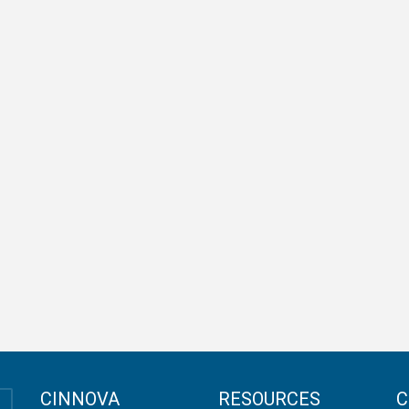
CINNOVA
RESOURCES
C