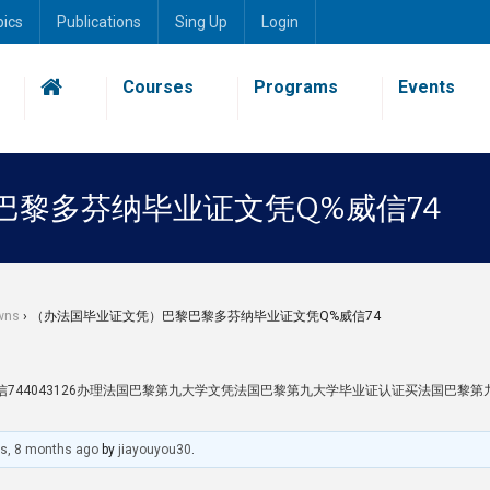
pics
Publications
Sing Up
Login
Courses
Programs
Events
巴黎多芬纳毕业证文凭Q%威信74
wns
›
（办法国毕业证文凭）巴黎巴黎多芬纳毕业证文凭Q%威信74
744043126办理法国巴黎第九大学文凭法国巴黎第九大学毕业证认证买法国巴黎第
rs, 8 months ago
by
jiayouyou30
.