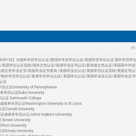
#1
4043126】办国外学历学位认证/国境外学历学位认证/美国学历学位认证 国外学历学
证/美国学位认证流程/国外文凭认证/美国毕业证书认证/新加坡文凭认证/美国高中毕业
美国文凭毕业证书/美国毕业证书查询 /美国毕业证认证/美国学历认证流程/美国文凭认
/海外学历学位认证/香港学历学位认证/ 美国学位认证/美国毕业证认证/美国毕业证书
认证
versity of Pennsylvania
历认证Duke University
artmouth College
证Washington University in St Louis
ell University
单学历认证Johns Hopkins University
n University
University
ry University