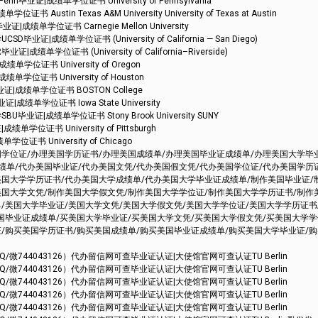
证|成绩单学位证书 University of Pennsylvania
tin Texas A&M University University of Texas at Austin
单学位证书 Carnegie Mellon University
成绩单学位证书 (University of California — San Diego)
学位证书 (University of California–Riverside)
位证书 University of Oregon
位证书 University of Houston
|成绩单学位证书 BOSTON College
绩单学位证书 Iowa State University
证|成绩单学位证书 Stony Brook University SUNY
位证书 University of Pittsburgh
书 University of Chicago
国学位证/办理美国学历证书/办理美国成绩单/办理美国毕业证成绩单/办理美国大学毕
绩单/代办美国毕业证/代办美国文凭/代办美国假文凭/代办美国学位证/代办美国学历
美国大学学历证书/代办美国大学成绩单/代办美国大学毕业证成绩单/制作美国毕业证/
美国大学文凭/制作美国大学假文凭/制作美国大学学位证/制作美国大学学历证书/制作
/美国大学毕业证/美国大学文凭/美国大学假文凭/美国大学学位证/美国大学学历证书
美国毕业证成绩单/买美国大学毕业证/买美国大学文凭/买美国大学假文凭/买美国大学
证/购买美国学历证书/购买美国成绩单/购买美国毕业证成绩单/购买美国大学毕业证/
44043126）代办留信网可查毕业证认证|大使馆官网可查认证TU Berlin
44043126）代办留信网可查毕业证认证|大使馆官网可查认证TU Berlin
44043126）代办留信网可查毕业证认证|大使馆官网可查认证TU Berlin
44043126）代办留信网可查毕业证认证|大使馆官网可查认证TU Berlin
44043126）代办留信网可查毕业证认证|大使馆官网可查认证TU Berlin