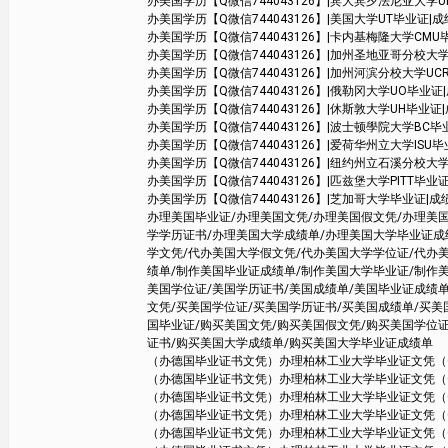
办美国学历【Q微信744043126】|宾大宾夕法尼亚大学UPenn毕业
办美国学历【Q微信744043126】|美国大学UT毕业证|成绩单学位证书 Aus
办美国学历【Q微信744043126】|卡内基梅隆大学CMU毕业证|成绩
办美国学历【Q微信744043126】|加州圣地亚哥分校大学UCSD毕业证|
办美国学历【Q微信744043126】|加州河滨分校大学UCR毕业证|成绩单
办美国学历【Q微信744043126】|俄勒冈大学UO毕业证|成绩单学
办美国学历【Q微信744043126】|休斯敦大学UH毕业证|成绩单学
办美国学历【Q微信744043126】|波士顿學院大学BC毕业证
办美国学历【Q微信744043126】|爱荷华州立大学ISU毕业证|成
办美国学历【Q微信744043126】|纽约州立石溪分校大学SBU毕业
办美国学历【Q微信744043126】|匹兹堡大学PITT毕业证|成绩单学
办美国学历【Q微信744043126】|芝加哥大学毕业证|成绩单学位证
办理美国毕业证/办理美国文凭/办理美国假文凭/办理美
学学历证书/办理美国大学成绩单/办理美国大学毕业证成
学文凭/代办美国大学假文凭/代办美国大学学位证/代办
绩单/制作美国毕业证成绩单/制作美国大学毕业证/制作
美国学位证/美国学历证书/美国成绩单/美国毕业证成绩单
文凭/买美国学位证/买美国学历证书/买美国成绩单/买
国毕业证/购买美国文凭/购买美国假文凭/购买美国学位
证书/购买美国大学成绩单/购买美国大学毕业证成绩单
（办德国毕业证书文凭）办理柏林工业大学毕业证文凭（Q/微7
（办德国毕业证书文凭）办理柏林工业大学毕业证文凭（Q/微7
（办德国毕业证书文凭）办理柏林工业大学毕业证文凭（Q/微7
（办德国毕业证书文凭）办理柏林工业大学毕业证文凭（Q/微7
（办德国毕业证书文凭）办理柏林工业大学毕业证文凭（Q/微7