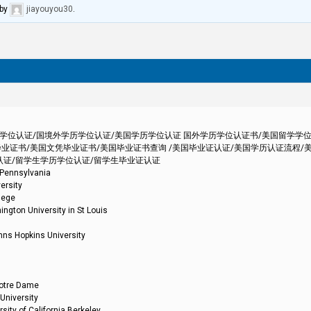
by
jiayouyou30
.
外学历学位认证/国境外学历学位认证/美国学历学位认证 国外学历学位认证书/美国留学学
业证书/美国文凭毕业证书/美国毕业证书查询 /美国毕业证认证/美国学历认证流程/
认证/留学生学历学位认证/留学生毕业证认证
nsylvania
sity
ege
iversity in St Louis
kins University
re Dame
versity
California Berkeley