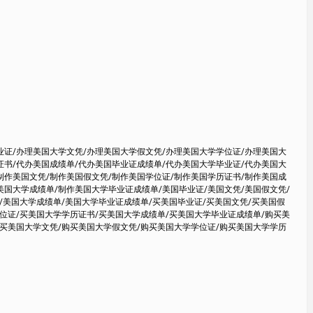
业证/办理美国大学文凭/办理美国大学假文凭/办理美国大学学位证/办理美国大
证书/代办美国成绩单/代办美国毕业证成绩单/代办美国大学毕业证/代办美国大
制作美国文凭/制作美国假文凭/制作美国学位证/制作美国学历证书/制作美国成
美国大学成绩单/制作美国大学毕业证成绩单/美国毕业证/美国文凭/美国假文凭/
/美国大学成绩单/美国大学毕业证成绩单/买美国毕业证/买美国文凭/买美国假
学位证/买美国大学学历证书/买美国大学成绩单/买美国大学毕业证成绩单/购买美
购买美国大学文凭/购买美国大学假文凭/购买美国大学学位证/购买美国大学学历