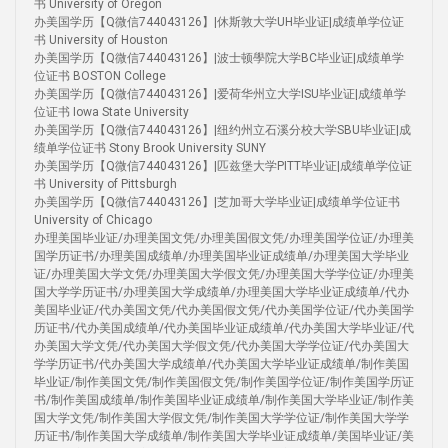
书 University of Oregon
办美国学历【Q微信744043126】|休斯敦大学UH毕业证|成绩单学位证
书 University of Houston
办美国学历【Q微信744043126】|波士顿學院大学BC毕业证|成绩单学
位证书 BOSTON College
办美国学历【Q微信744043126】|爱荷华州立大学ISU毕业证|成绩单学
位证书 Iowa State University
办美国学历【Q微信744043126】|纽约州立石溪分校大学SBU毕业证|成
绩单学位证书 Stony Brook University SUNY
办美国学历【Q微信744043126】|匹兹堡大学PITT毕业证|成绩单学位证
书 University of Pittsburgh
办美国学历【Q微信744043126】|芝加哥大学毕业证|成绩单学位证书
University of Chicago
办理美国毕业证/办理美国文凭/办理美国假文凭/办理美国学位证/办理美
国学历证书/办理美国成绩单/办理美国毕业证成绩单/办理美国大学毕业
证/办理美国大学文凭/办理美国大学假文凭/办理美国大学学位证/办理美
国大学学历证书/办理美国大学成绩单/办理美国大学毕业证成绩单/代办
美国毕业证/代办美国文凭/代办美国假文凭/代办美国学位证/代办美国学
历证书/代办美国成绩单/代办美国毕业证成绩单/代办美国大学毕业证/代
办美国大学文凭/代办美国大学假文凭/代办美国大学学位证/代办美国大
学学历证书/代办美国大学成绩单/代办美国大学毕业证成绩单/制作美国
毕业证/制作美国文凭/制作美国假文凭/制作美国学位证/制作美国学历证
书/制作美国成绩单/制作美国毕业证成绩单/制作美国大学毕业证/制作美
国大学文凭/制作美国大学假文凭/制作美国大学学位证/制作美国大学学
历证书/制作美国大学成绩单/制作美国大学毕业证成绩单/美国毕业证/美