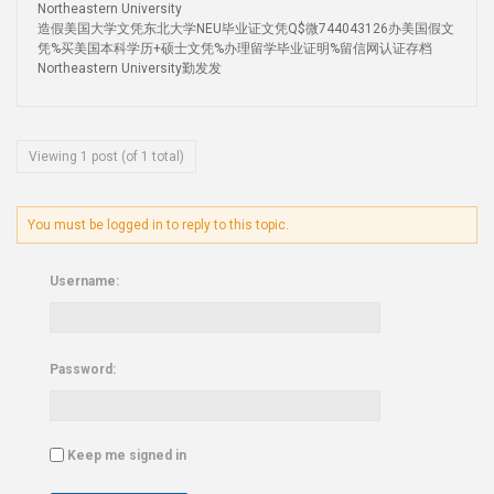
Northeastern University
造假美国大学文凭东北大学NEU毕业证文凭Q$微744043126办美国假文
凭%买美国本科学历+硕士文凭%办理留学毕业证明%留信网认证存档
Northeastern University勤发发
Viewing 1 post (of 1 total)
You must be logged in to reply to this topic.
Username:
Password:
Keep me signed in