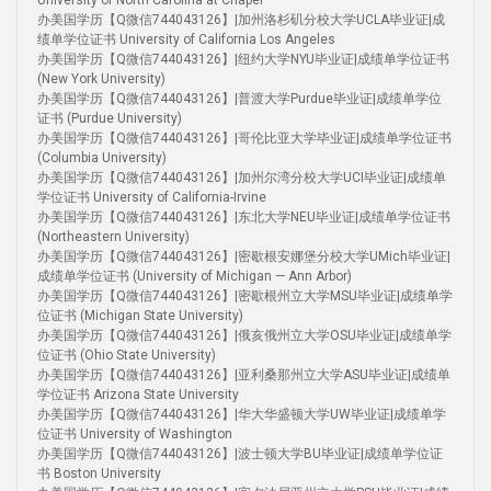
University of North Carolina at Chapel
办美国学历【Q微信744043126】|加州洛杉矶分校大学UCLA毕业证|成
绩单学位证书 University of California Los Angeles
办美国学历【Q微信744043126】|纽约大学NYU毕业证|成绩单学位证书
(New York University)
办美国学历【Q微信744043126】|普渡大学Purdue毕业证|成绩单学位
证书 (Purdue University)
办美国学历【Q微信744043126】|哥伦比亚大学毕业证|成绩单学位证书
(Columbia University)
办美国学历【Q微信744043126】|加州尔湾分校大学UCI毕业证|成绩单
学位证书 University of California-Irvine
办美国学历【Q微信744043126】|东北大学NEU毕业证|成绩单学位证书
(Northeastern University)
办美国学历【Q微信744043126】|密歇根安娜堡分校大学UMich毕业证|
成绩单学位证书 (University of Michigan — Ann Arbor)
办美国学历【Q微信744043126】|密歇根州立大学MSU毕业证|成绩单学
位证书 (Michigan State University)
办美国学历【Q微信744043126】|俄亥俄州立大学OSU毕业证|成绩单学
位证书 (Ohio State University)
办美国学历【Q微信744043126】|亚利桑那州立大学ASU毕业证|成绩单
学位证书 Arizona State University
办美国学历【Q微信744043126】|华大华盛顿大学UW毕业证|成绩单学
位证书 University of Washington
办美国学历【Q微信744043126】|波士顿大学BU毕业证|成绩单学位证
书 Boston University