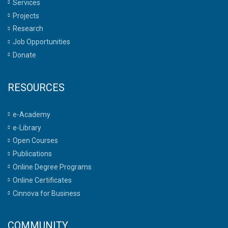
Services
Projects
Research
Job Opportunities
Donate
RESOURCES
e-Academy
e-Library
Open Courses
Publications
Online Degree Programs
Online Certificates
Cinnova for Business
COMMUNITY