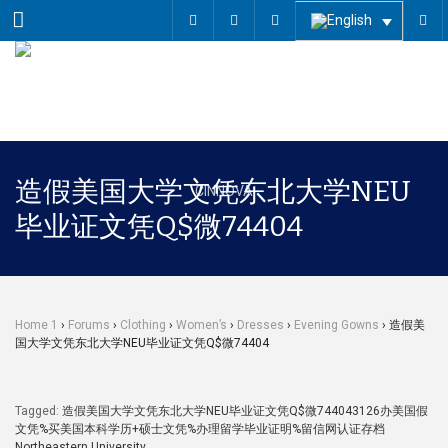
Menu
造假美国大学文凭东北大学NEU
毕业证文凭Q$微74404
Home 1
›
Forums
›
Clothing
›
Women’s
›
Dresses
›
Evening Gowns
›
造假美
国大学文凭东北大学NEU毕业证文凭Q$微74404
Tagged:
造假美国大学文凭东北大学NEU毕业证文凭Q$微744043126办美国假
文凭%买美国本科学历+硕士文凭%办理留学毕业证明%留信网认证存档
Northeastern University