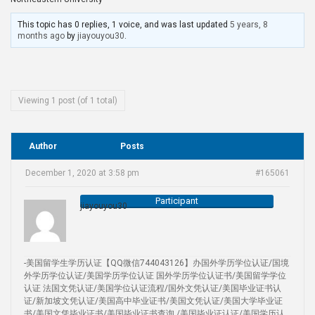
This topic has 0 replies, 1 voice, and was last updated
5 years, 8
months ago
by
jiayouyou30
.
Viewing 1 post (of 1 total)
Author
Posts
December 1, 2020 at 3:58 pm
#165061
Participant
jiayouyou30
-美国留学生学历认证【QQ微信744043126】办国外学历学位认证/国境
外学历学位认证/美国学历学位认证 国外学历学位认证书/美国留学学位
认证 法国文凭认证/美国学位认证流程/国外文凭认证/美国毕业证书认
证/新加坡文凭认证/美国高中毕业证书/美国文凭认证/美国大学毕业证
书/美国文凭毕业证书/美国毕业证书查询 /美国毕业证认证/美国学历认