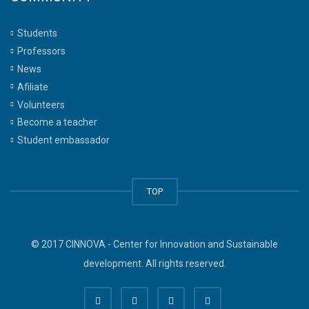
Students
Professors
News
Afiliate
Volunteers
Become a teacher
Student embassador
TOP
© 2017 CINNOVA - Center for Innovation and Sustainable
development. All rights reserved.