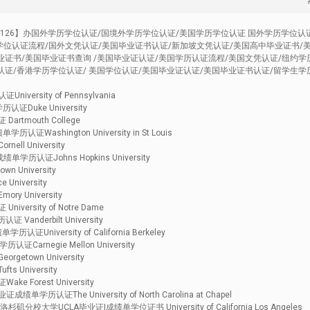
43126】办国外学历学位认证/国境外学历学位认证/美国学历学位认证 国外学历学位认
学位认证流程/国外文凭认证/美国毕业证书认证/新加坡文凭认证/美国高中毕业证书/
业证书/美国毕业证书查询 /美国毕业证认证/美国学历认证流程/美国文凭认证/纽约学
认证/香港学历学位认证/ 美国学位认证/美国毕业证认证/美国毕业证书认证/留学生学
rsity of Pennsylvania
证Duke University
mouth College
shington University in St Louis
 University
历认证Johns Hopkins University
University
iversity
University
rsity of Notre Dame
nderbilt University
iversity of California Berkeley
rnegie Mellon University
town University
University
orest University
证The University of North Carolina at Chapel
校大学UCLA毕业证|成绩单学位证书 University of California Los Angeles