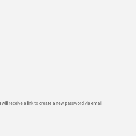
ill receive a link to create a new password via email.