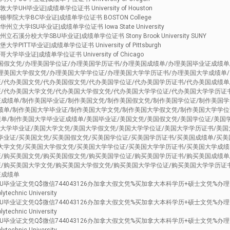
学UH毕业证|成绩单学位证书 University of Houston
顿學院大学BC毕业证|成绩单学位证书 BOSTON College
立大学ISU毕业证|成绩单学位证书 Iowa State University
石溪分校大学SBU毕业证|成绩单学位证书 Stony Brook University SUNY
PITT毕业证|成绩单学位证书 University of Pittsburgh
学毕业证|成绩单学位证书 University of Chicago
国假文凭/办理美国学位证/办理美国学历证书/办理美国成绩单/办理美国毕业证成绩单
理美国大学假文凭/办理美国大学学位证/办理美国大学学历证书/办理美国大学成绩单
/代办美国文凭/代办美国假文凭/代办美国学位证/代办美国学历证书/代办美国成绩单
/代办美国大学文凭/代办美国大学假文凭/代办美国大学学位证/代办美国大学学历证
成绩单/制作美国毕业证/制作美国文凭/制作美国假文凭/制作美国学位证/制作美国
绩单/制作美国大学毕业证/制作美国大学文凭/制作美国大学假文凭/制作美国大学学位
单/制作美国大学毕业证成绩单/美国毕业证/美国文凭/美国假文凭/美国学位证/美国
国大学毕业证/美国大学文凭/美国大学假文凭/美国大学学位证/美国大学学历证书/美国
毕业证/买美国文凭/买美国假文凭/买美国学位证/买美国学历证书/买美国成绩单/买美
大学文凭/买美国大学假文凭/买美国大学学位证/买美国大学学历证书/买美国大学成绩
/购买美国文凭/购买美国假文凭/购买美国学位证/购买美国学历证书/购买美国成绩单
/购买美国大学文凭/购买美国大学假文凭/购买美国大学学位证/购买美国大学学历证
证成绩单
毕业证文凭Q$微信744043126办加拿大假文凭%买加拿大本科学历+硕士文凭%办
chnic University
毕业证文凭Q$微信744043126办加拿大假文凭%买加拿大本科学历+硕士文凭%办
chnic University
毕业证文凭Q$微信744043126办加拿大假文凭%买加拿大本科学历+硕士文凭%办