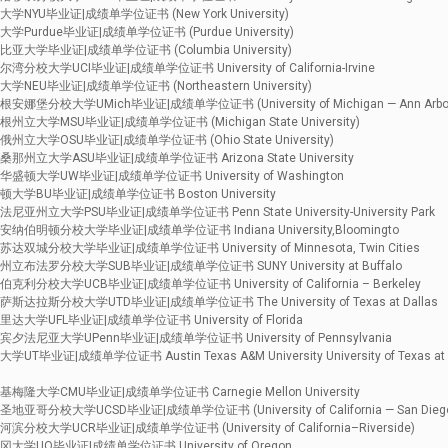
YU毕业证|成绩单学位证书 (New York University)
urdue毕业证|成绩单学位证书 (Purdue University)
大学毕业证|成绩单学位证书 (Columbia University)
大学UCI毕业证|成绩单学位证书 University of California-Irvine
EU毕业证|成绩单学位证书 (Northeastern University)
堡分校大学UMich毕业证|成绩单学位证书 (University of Michigan — Ann Arbo
大学MSU毕业证|成绩单学位证书 (Michigan State University)
立大学OSU毕业证|成绩单学位证书 (Ohio State University)
州立大学ASU毕业证|成绩单学位证书 Arizona State University
顿大学UW毕业证|成绩单学位证书 University of Washington
学BU毕业证|成绩单学位证书 Boston University
立大学PSU毕业证|成绩单学位证书 Penn State University-University Park
伯明顿分校大学毕业证|成绩单学位证书 Indiana University,Bloomingto
城分校大学毕业证|成绩单学位证书 University of Minnesota, Twin Cities
布法罗分校大学SUB毕业证|成绩单学位证书 SUNY University at Buffalo
校大学UCB毕业证|成绩单学位证书 University of California – Berkeley
拉斯分校大学UTD毕业证|成绩单学位证书 The University of Texas at Dallas
学UFL毕业证|成绩单学位证书 University of Florida
法尼亚大学UPenn毕业证|成绩单学位证书 University of Pennsylvania
业证|成绩单学位证书 Austin Texas A&M University University of Texas at
隆大学CMU毕业证|成绩单学位证书 Carnegie Mellon University
分校大学UCSD毕业证|成绩单学位证书 (University of California — San Dieg
大学UCR毕业证|成绩单学位证书 (University of California–Riverside)
学UO毕业证|成绩单学位证书 University of Oregon