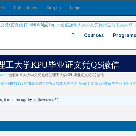
ics
Publications
Sing Up
Login
Courses
Program
工大学KPU毕业证文凭Q$微信
wns
›
造假加拿大大学文凭昆特兰理工大学KPU毕业证文凭Q$微信
信744043126办加拿大假文凭%买加拿大本科学历+硕士文凭%办理留学毕业证明%
rs, 8 months ago
by
jiayouyou30
.