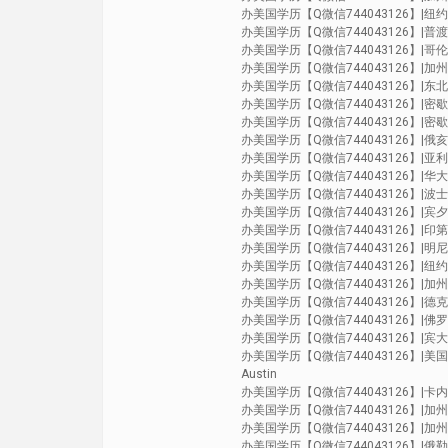
办美国学历【Q微信744043126】|纽约大学N
办美国学历【Q微信744043126】|普渡大学P
办美国学历【Q微信744043126】|哥伦比亚
办美国学历【Q微信744043126】|加州尔湾分校
办美国学历【Q微信744043126】|东北大学N
办美国学历【Q微信744043126】|密歇根安娜
办美国学历【Q微信744043126】|密歇根州立
办美国学历【Q微信744043126】|俄亥俄州
办美国学历【Q微信744043126】|亚利桑那
办美国学历【Q微信744043126】|华大华盛
办美国学历【Q微信744043126】|波士顿大
办美国学历【Q微信744043126】|宾夕法尼亚州
办美国学历【Q微信744043126】|印第安纳
办美国学历【Q微信744043126】|明尼苏达双
办美国学历【Q微信744043126】|纽约州立
办美国学历【Q微信744043126】|加州伯克利分
办美国学历【Q微信744043126】|德克萨斯达
办美国学历【Q微信744043126】|佛罗里达大
办美国学历【Q微信744043126】|宾大宾夕
办美国学历【Q微信744043126】|美国大学UT毕
Austin
办美国学历【Q微信744043126】|卡内基梅
办美国学历【Q微信744043126】|加州圣地亚哥
办美国学历【Q微信744043126】|加州河滨分校
办美国学历【Q微信744043126】|俄勒冈大