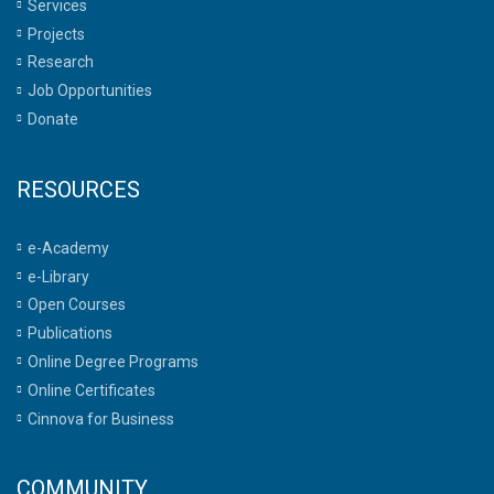
Services
Projects
Research
Job Opportunities
Donate
RESOURCES
e-Academy
e-Library
Open Courses
Publications
Online Degree Programs
Online Certificates
Cinnova for Business
COMMUNITY