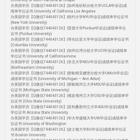
University of North Carolina at Chapel
办美国学历【Q微信744043126】|加州洛杉矶分校大学UCLA毕业证|成
绩单学位证书 University of California Los Angeles
办美国学历【Q微信744043126】|纽约大学NYU毕业证|成绩单学位证书
(New York University)
办美国学历【Q微信744043126】|普渡大学Purdue毕业证|成绩单学位
证书 (Purdue University)
办美国学历【Q微信744043126】|哥伦比亚大学毕业证|成绩单学位证书
(Columbia University)
办美国学历【Q微信744043126】|加州尔湾分校大学UCI毕业证|成绩单
学位证书 University of California-Irvine
办美国学历【Q微信744043126】|东北大学NEU毕业证|成绩单学位证书
(Northeastern University)
办美国学历【Q微信744043126】|密歇根安娜堡分校大学UMich毕业证|
成绩单学位证书 (University of Michigan — Ann Arbor)
办美国学历【Q微信744043126】|密歇根州立大学MSU毕业证|成绩单学
位证书 (Michigan State University)
办美国学历【Q微信744043126】|俄亥俄州立大学OSU毕业证|成绩单学
位证书 (Ohio State University)
办美国学历【Q微信744043126】|亚利桑那州立大学ASU毕业证|成绩单
学位证书 Arizona State University
办美国学历【Q微信744043126】|华大华盛顿大学UW毕业证|成绩单学
位证书 University of Washington
办美国学历【Q微信744043126】|波士顿大学BU毕业证|成绩单学位证
书 Boston University