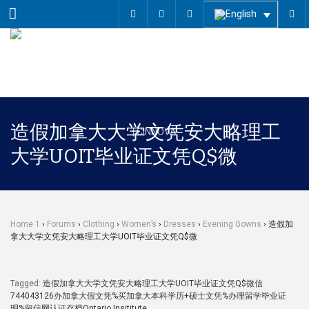
Menu
造假加拿大大学文凭安大略理工
大学UOIT毕业证文凭Q$微
Home 1
›
Forums
›
Clothing
›
Women’s
›
Dresses
›
Evening Gowns
›
造假加
拿大大学文凭安大略理工大学UOIT毕业证文凭Q$微
Tagged:
造假加拿大大学文凭安大略理工大学UOIT毕业证文凭Q$微信
744043126办加拿大假文凭%买加拿大本科学历+硕士文凭%办理留学毕业证
明%留信网认证存档Ontario Insititute