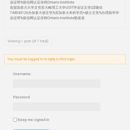
业证明%留信网认证存档Ontario Insititute
造假加拿大大学文凭安大略理工大学UOIT毕业证文凭Q$微信
744043126办加拿大假文凭%买加拿大本科学历+硕士文凭%办理留学毕
业证明%留信网认证存档Ontario Insititute勤发发
Viewing 1 post (of 1 total)
You must be logged in to reply to this topic.
Username:
Password:
Keep me signed in