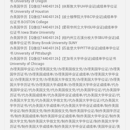
书 University of Oregon
办美国学历【Q微信744043126】|休斯敦大学UH毕业证|成绩单学位证
书 University of Houston
办美国学历【Q微信744043126】|波士顿學院大学BC毕业证|成绩单学
位证书 BOSTON College
办美国学历【Q微信744043126】|爱荷华州立大学ISU毕业证|成绩单学
位证书 Iowa State University
办美国学历【Q微信744043126】|纽约州立石溪分校大学SBU毕业证|成
绩单学位证书 Stony Brook University SUNY
办美国学历【Q微信744043126】|匹兹堡大学PITT毕业证|成绩单学位证
书 University of Pittsburgh
办美国学历【Q微信744043126】|芝加哥大学毕业证|成绩单学位证书
University of Chicago
办理美国毕业证/办理美国文凭/办理美国假文凭/办理美国学位证/办理美
国学历证书/办理美国成绩单/办理美国毕业证成绩单/办理美国大学毕业
证/办理美国大学文凭/办理美国大学假文凭/办理美国大学学位证/办理美
国大学学历证书/办理美国大学成绩单/办理美国大学毕业证成绩单/代办
美国毕业证/代办美国文凭/代办美国假文凭/代办美国学位证/代办美国学
历证书/代办美国成绩单/代办美国毕业证成绩单/代办美国大学毕业证/代
办美国大学文凭/代办美国大学假文凭/代办美国大学学位证/代办美国大
学学历证书/代办美国大学成绩单/代办美国大学毕业证成绩单/制作美国
毕业证/制作美国文凭/制作美国假文凭/制作美国学位证/制作美国学历证
书/制作美国成绩单/制作美国毕业证成绩单/制作美国大学毕业证/制作美
国大学文凭/制作美国大学假文凭/制作美国大学学位证/制作美国大学学
历证书/制作美国大学成绩单/制作美国大学毕业证成绩单/美国毕业证/美