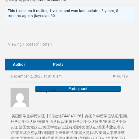
This topic has 0 replies, 1 voice, and was last updated
5 years, 8
months ago
by
jiayouyou30
.
Viewing 1 post (of 1 total)
Author
Posts
December 2, 2020 at 9:10 am
#166419
Participant
jiayouyou30
-美国留学生学历认证【QQ微信744043126】办国外学历学位认证/国境
外学历学位认证/美国学历学位认证 国外学历学位认证书/美国留学学位
认证 法国文凭认证/美国学位认证流程/国外文凭认证/美国毕业证书认
证/新加坡文凭认证/美国高中毕业证书/美国文凭认证/美国大学毕业证
书/美国文凭毕业证书/美国毕业证书查询 /美国毕业证认证/美国学历认