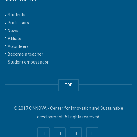
Students
Professors
News
Afiliate
Volunteers
Become a teacher
Student embassador
TOP
© 2017 CINNOVA - Center for Innovation and Sustainable
development. All rights reserved.