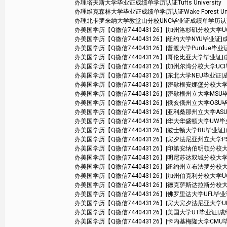
办理塔夫斯大学毕业证成绩单学历认证Tufts University
办理维克森林大学毕业证成绩单学历认证Wake Forest Unive
办理北卡罗来纳大学教堂山分校UNC毕业证成绩单学历认证The Univers
办美国学历【Q微信744043126】|加州洛杉矶分校大学UCLA毕业证|
办美国学历【Q微信744043126】|纽约大学NYU毕业证|成绩单学位
办美国学历【Q微信744043126】|普渡大学Purdue毕业证|成绩
办美国学历【Q微信744043126】|哥伦比亚大学毕业证|成绩单学位
办美国学历【Q微信744043126】|加州尔湾分校大学UCI毕业证|成绩单
办美国学历【Q微信744043126】|东北大学NEU毕业证|成绩单学位证
办美国学历【Q微信744043126】|密歇根安娜堡分校大学UMich毕业
办美国学历【Q微信744043126】|密歇根州立大学MSU毕业证|成绩
办美国学历【Q微信744043126】|俄亥俄州立大学OSU毕业证|成绩
办美国学历【Q微信744043126】|亚利桑那州立大学ASU毕业证|
办美国学历【Q微信744043126】|华大华盛顿大学UW毕业证|成绩
办美国学历【Q微信744043126】|波士顿大学BU毕业证|成绩单
办美国学历【Q微信744043126】|宾夕法尼亚州立大学PSU毕业证|成
办美国学历【Q微信744043126】|印第安纳伯明顿分校大学毕业证|
办美国学历【Q微信744043126】|明尼苏达双城分校大学毕业证|成绩单
办美国学历【Q微信744043126】|纽约州立布法罗分校大学SUB毕
办美国学历【Q微信744043126】|加州伯克利分校大学UCB毕业证|成
办美国学历【Q微信744043126】|德克萨斯达拉斯分校大学UTD毕业
办美国学历【Q微信744043126】|佛罗里达大学UFL毕业证|成绩单
办美国学历【Q微信744043126】|宾大宾夕法尼亚大学UPenn毕业
办美国学历【Q微信744043126】|美国大学UT毕业证|成绩单学位证书 Aus
办美国学历【Q微信744043126】|卡内基梅隆大学CMU毕业证|成绩