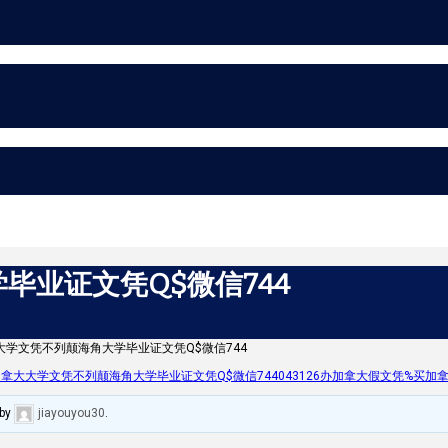
毕业证文凭Q$微信744
大学文凭不列颠海角大学毕业证文凭Q$微信744
拿大大学文凭不列颠海角大学毕业证文凭Q$微信744043126办加拿大假文凭%买加拿大本科学
by
jiayouyou30
.