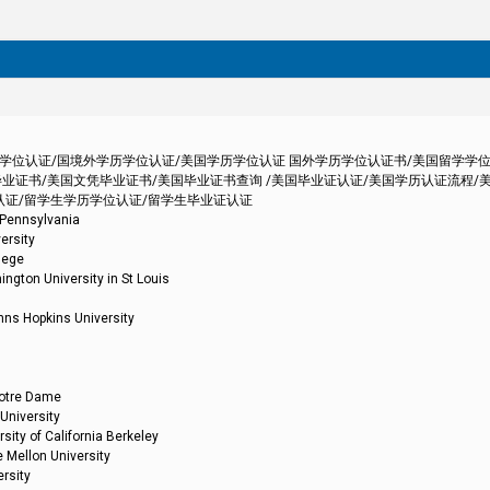
外学历学位认证/国境外学历学位认证/美国学历学位认证 国外学历学位认证书/美国留学学
业证书/美国文凭毕业证书/美国毕业证书查询 /美国毕业证认证/美国学历认证流程/
认证/留学生学历学位认证/留学生毕业证认证
nsylvania
sity
ege
iversity in St Louis
kins University
re Dame
versity
California Berkeley
on University
sity