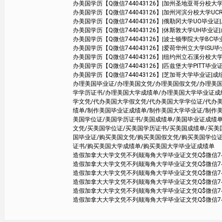
办美国学历【Q微信744043126】|加州圣地亚哥分校大学UCSD毕业证|
办美国学历【Q微信744043126】|加州河滨分校大学UCR毕业证|成绩单
办美国学历【Q微信744043126】|俄勒冈大学UO毕业证|成绩单学
办美国学历【Q微信744043126】|休斯敦大学UH毕业证|成绩单学
办美国学历【Q微信744043126】|波士顿學院大学BC毕业证
办美国学历【Q微信744043126】|爱荷华州立大学ISU毕业证|成
办美国学历【Q微信744043126】|纽约州立石溪分校大学SBU毕业
办美国学历【Q微信744043126】|匹兹堡大学PITT毕业证|成绩单学
办美国学历【Q微信744043126】|芝加哥大学毕业证|成绩单学位证
办理美国毕业证/办理美国文凭/办理美国假文凭/办理美
学学历证书/办理美国大学成绩单/办理美国大学毕业证成
学文凭/代办美国大学假文凭/代办美国大学学位证/代办
绩单/制作美国毕业证成绩单/制作美国大学毕业证/制作
美国学位证/美国学历证书/美国成绩单/美国毕业证成绩单
文凭/买美国学位证/买美国学历证书/买美国成绩单/买
国毕业证/购买美国文凭/购买美国假文凭/购买美国学位
证书/购买美国大学成绩单/购买美国大学毕业证成绩单
造假加拿大大学文凭不列颠海角大学毕业证文凭Q$微信74404
造假加拿大大学文凭不列颠海角大学毕业证文凭Q$微信74404
造假加拿大大学文凭不列颠海角大学毕业证文凭Q$微信74404
造假加拿大大学文凭不列颠海角大学毕业证文凭Q$微信74404
造假加拿大大学文凭不列颠海角大学毕业证文凭Q$微信74404
造假加拿大大学文凭不列颠海角大学毕业证文凭Q$微信74404