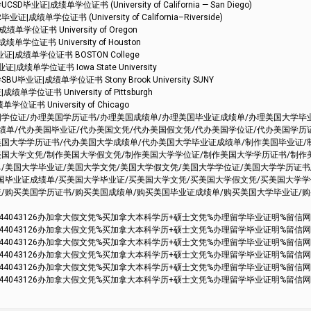
成绩单学位证书 (University of California — San Diego)
学位证书 (University of California–Riverside)
位证书 University of Oregon
位证书 University of Houston
|成绩单学位证书 BOSTON College
绩单学位证书 Iowa State University
证|成绩单学位证书 Stony Brook University SUNY
位证书 University of Pittsburgh
书 University of Chicago
国学位证/办理美国学历证书/办理美国成绩单/办理美国毕业证成绩单/办理美国大学毕
绩单/代办美国毕业证/代办美国文凭/代办美国假文凭/代办美国学位证/代办美国学历
美国大学学历证书/代办美国大学成绩单/代办美国大学毕业证成绩单/制作美国毕业证/
美国大学文凭/制作美国大学假文凭/制作美国大学学位证/制作美国大学学历证书/制作
/美国大学毕业证/美国大学文凭/美国大学假文凭/美国大学学位证/美国大学学历证书
美国毕业证成绩单/买美国大学毕业证/买美国大学文凭/买美国大学假文凭/买美国大学
证/购买美国学历证书/购买美国成绩单/购买美国毕业证成绩单/购买美国大学毕业证/
3126办加拿大假文凭%买加拿大本科学历+硕士文凭%办理留学毕业证明%留信网认证存档Cape
3126办加拿大假文凭%买加拿大本科学历+硕士文凭%办理留学毕业证明%留信网认证存档Cape
3126办加拿大假文凭%买加拿大本科学历+硕士文凭%办理留学毕业证明%留信网认证存档Cape
3126办加拿大假文凭%买加拿大本科学历+硕士文凭%办理留学毕业证明%留信网认证存档Cape
3126办加拿大假文凭%买加拿大本科学历+硕士文凭%办理留学毕业证明%留信网认证存档Cape
3126办加拿大假文凭%买加拿大本科学历+硕士文凭%办理留学毕业证明%留信网认证存档Cap