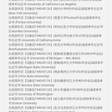
绩单学位证书 University of California Los Angeles
办美国学历【Q微信744043126】|纽约大学NYU毕业证|成绩单学位证书
(New York University)
办美国学历【Q微信744043126】|普渡大学Purdue毕业证|成绩单学位
证书 (Purdue University)
办美国学历【Q微信744043126】|哥伦比亚大学毕业证|成绩单学位证书
(Columbia University)
办美国学历【Q微信744043126】|加州尔湾分校大学UCI毕业证|成绩单
学位证书 University of California-Irvine
办美国学历【Q微信744043126】|东北大学NEU毕业证|成绩单学位证书
(Northeastern University)
办美国学历【Q微信744043126】|密歇根安娜堡分校大学UMich毕业证|
成绩单学位证书 (University of Michigan — Ann Arbor)
办美国学历【Q微信744043126】|密歇根州立大学MSU毕业证|成绩单学
位证书 (Michigan State University)
办美国学历【Q微信744043126】|俄亥俄州立大学OSU毕业证|成绩单学
位证书 (Ohio State University)
办美国学历【Q微信744043126】|亚利桑那州立大学ASU毕业证|成绩单
学位证书 Arizona State University
办美国学历【Q微信744043126】|华大华盛顿大学UW毕业证|成绩单学
位证书 University of Washington
办美国学历【Q微信744043126】|波士顿大学BU毕业证|成绩单学位证
书 Boston University
办美国学历【Q微信744043126】|宾夕法尼亚州立大学PSU毕业证|成绩