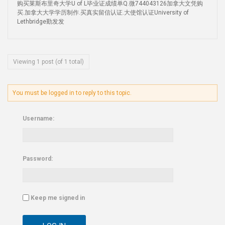
购买莱斯布里奇大学U of L毕业证成绩单Q.微744043126加拿大文凭购
买.加拿大大学学历制作.买真实留信认证.大使馆认证University of
Lethbridge勤发发
Viewing 1 post (of 1 total)
You must be logged in to reply to this topic.
Username:
Password:
Keep me signed in