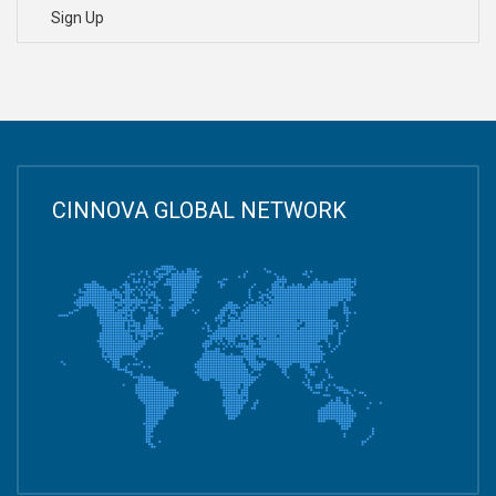
Sign Up
CINNOVA GLOBAL NETWORK