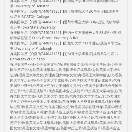
办美国学历【Q微信744043126】|休斯敦大学UH毕业证|成绩单学位证
书 University of Houston
办美国学历【Q微信744043126】|波士顿學院大学BC毕业证|成绩单学
位证书 BOSTON College
办美国学历【Q微信744043126】|爱荷华州立大学ISU毕业证|成绩单学
位证书 Iowa State University
办美国学历【Q微信744043126】|纽约州立石溪分校大学SBU毕业证|成
绩单学位证书 Stony Brook University SUNY
办美国学历【Q微信744043126】|匹兹堡大学PITT毕业证|成绩单学位证
书 University of Pittsburgh
办美国学历【Q微信744043126】|芝加哥大学毕业证|成绩单学位证书
University of Chicago
办理美国毕业证/办理美国文凭/办理美国假文凭/办理美国学位证/办理美
国学历证书/办理美国成绩单/办理美国毕业证成绩单/办理美国大学毕业
证/办理美国大学文凭/办理美国大学假文凭/办理美国大学学位证/办理美
国大学学历证书/办理美国大学成绩单/办理美国大学毕业证成绩单/代办
美国毕业证/代办美国文凭/代办美国假文凭/代办美国学位证/代办美国学
历证书/代办美国成绩单/代办美国毕业证成绩单/代办美国大学毕业证/代
办美国大学文凭/代办美国大学假文凭/代办美国大学学位证/代办美国大
学学历证书/代办美国大学成绩单/代办美国大学毕业证成绩单/制作美国
毕业证/制作美国文凭/制作美国假文凭/制作美国学位证/制作美国学历证
书/制作美国成绩单/制作美国毕业证成绩单/制作美国大学毕业证/制作美
国大学文凭/制作美国大学假文凭/制作美国大学学位证/制作美国大学学
历证书/制作美国大学成绩单/制作美国大学毕业证成绩单/美国毕业证/美
国文凭/美国假文凭/美国学位证/美国学历证书/美国成绩单/美国毕业证