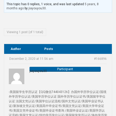
This topic has 0 replies, 1 voice, and was last updated
5 years, 8
months ago
by
jiayouyou30
.
Viewing 1 post (of 1 total)
Author
Posts
December 2, 2020 at 11:56 am
#166896
Participant
jiayouyou30
-美国留学生学历认证【QQ微信744043126】办国外学历学位认证/国境
外学历学位认证/美国学历学位认证 国外学历学位认证书/美国留学学位
认证 法国文凭认证/美国学位认证流程/国外文凭认证/美国毕业证书认
证/新加坡文凭认证/美国高中毕业证书/美国文凭认证/美国大学毕业证
书/美国文凭毕业证书/美国毕业证书查询 /美国毕业证认证/美国学历认
证流程/美国文凭认证/纽约学历学位认证/美国留学学历认证/海外学历学