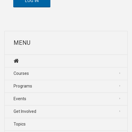
LOG IN
MENU
Courses
Programs
Events
Get Involved
Topics