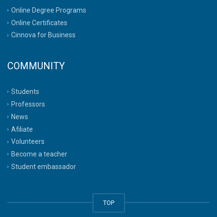
Online Degree Programs
Online Certificates
Cinnova for Business
COMMUNITY
Students
Professors
News
Afiliate
Volunteers
Become a teacher
Student embassador
TOP