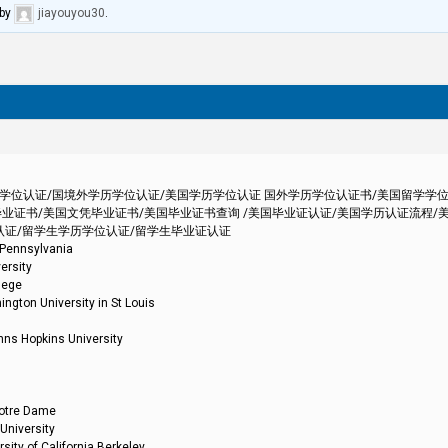
by
jiayouyou30
.
外学历学位认证/国境外学历学位认证/美国学历学位认证 国外学历学位认证书/美国留学学
业证书/美国文凭毕业证书/美国毕业证书查询 /美国毕业证认证/美国学历认证流程/
认证/留学生学历学位认证/留学生毕业证认证
nsylvania
sity
ege
iversity in St Louis
kins University
re Dame
versity
California Berkeley