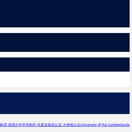
美国大学学历制作.买真实留信认证.大使馆认证University of the Cumberlands