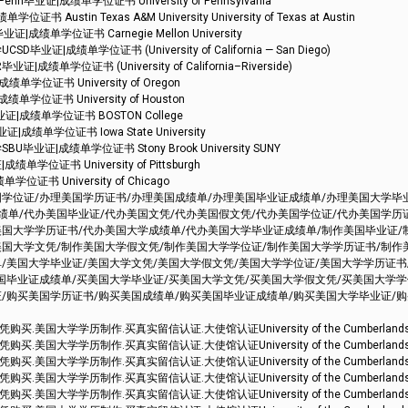
证|成绩单学位证书 University of Pennsylvania
tin Texas A&M University University of Texas at Austin
单学位证书 Carnegie Mellon University
成绩单学位证书 (University of California — San Diego)
学位证书 (University of California–Riverside)
位证书 University of Oregon
位证书 University of Houston
|成绩单学位证书 BOSTON College
绩单学位证书 Iowa State University
证|成绩单学位证书 Stony Brook University SUNY
位证书 University of Pittsburgh
书 University of Chicago
国学位证/办理美国学历证书/办理美国成绩单/办理美国毕业证成绩单/办理美国大学毕
绩单/代办美国毕业证/代办美国文凭/代办美国假文凭/代办美国学位证/代办美国学历
美国大学学历证书/代办美国大学成绩单/代办美国大学毕业证成绩单/制作美国毕业证/
美国大学文凭/制作美国大学假文凭/制作美国大学学位证/制作美国大学学历证书/制作
/美国大学毕业证/美国大学文凭/美国大学假文凭/美国大学学位证/美国大学学历证书
美国毕业证成绩单/买美国大学毕业证/买美国大学文凭/买美国大学假文凭/买美国大学
证/购买美国学历证书/购买美国成绩单/购买美国毕业证成绩单/购买美国大学毕业证/
.美国大学学历制作.买真实留信认证.大使馆认证University of the Cumberland
.美国大学学历制作.买真实留信认证.大使馆认证University of the Cumberland
.美国大学学历制作.买真实留信认证.大使馆认证University of the Cumberland
.美国大学学历制作.买真实留信认证.大使馆认证University of the Cumberland
.美国大学学历制作.买真实留信认证.大使馆认证University of the Cumberland