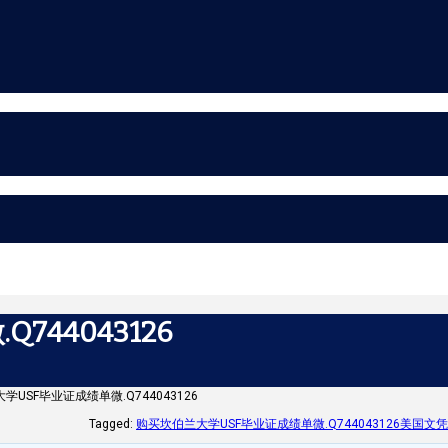
44043126
USF毕业证成绩单微.Q744043126
Tagged:
购买坎伯兰大学USF毕业证成绩单微.Q744043126美国文凭购买.