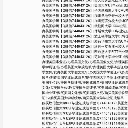
办美国学历【Q微信744043126】|宾大宾夕法尼亚大学UPenn毕业
办美国学历【Q微信744043126】|美国大学UT毕业证|成绩单学位证书 Aus
办美国学历【Q微信744043126】|卡内基梅隆大学CMU毕业证|成绩
办美国学历【Q微信744043126】|加州圣地亚哥分校大学UCSD毕业证|
办美国学历【Q微信744043126】|加州河滨分校大学UCR毕业证|成绩单
办美国学历【Q微信744043126】|俄勒冈大学UO毕业证|成绩单学
办美国学历【Q微信744043126】|休斯敦大学UH毕业证|成绩单学
办美国学历【Q微信744043126】|波士顿學院大学BC毕业证
办美国学历【Q微信744043126】|爱荷华州立大学ISU毕业证|成
办美国学历【Q微信744043126】|纽约州立石溪分校大学SBU毕业
办美国学历【Q微信744043126】|匹兹堡大学PITT毕业证|成绩单学
办美国学历【Q微信744043126】|芝加哥大学毕业证|成绩单学位证
办理美国毕业证/办理美国文凭/办理美国假文凭/办理美
学学历证书/办理美国大学成绩单/办理美国大学毕业证成
学文凭/代办美国大学假文凭/代办美国大学学位证/代办
绩单/制作美国毕业证成绩单/制作美国大学毕业证/制作
美国学位证/美国学历证书/美国成绩单/美国毕业证成绩单
文凭/买美国学位证/买美国学历证书/买美国成绩单/买
国毕业证/购买美国文凭/购买美国假文凭/购买美国学位
证书/购买美国大学成绩单/购买美国大学毕业证成绩单
购买坎伯兰大学USF毕业证成绩单微.Q744043126美国文凭购买
购买坎伯兰大学USF毕业证成绩单微.Q744043126美国文凭购买
购买坎伯兰大学USF毕业证成绩单微.Q744043126美国文凭购买
购买坎伯兰大学USF毕业证成绩单微.Q744043126美国文凭购买
购买坎伯兰大学USF毕业证成绩单微.Q744043126美国文凭购买