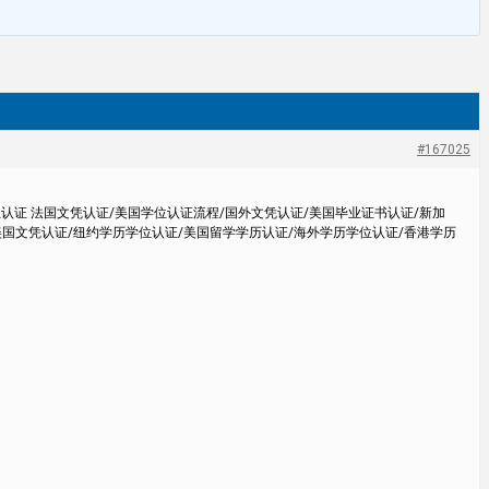
#167025
位认证 法国文凭认证/美国学位认证流程/国外文凭认证/美国毕业证书认证/新加
美国文凭认证/纽约学历学位认证/美国留学学历认证/海外学历学位认证/香港学历