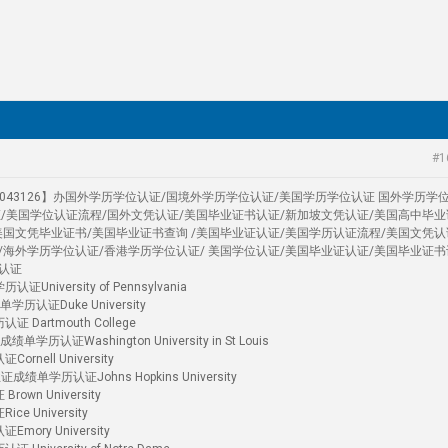
#1
4043126】办国外学历学位认证/国境外学历学位认证/美国学历学位认证 国外学历学
证/美国学位认证流程/国外文凭认证/美国毕业证书认证/新加坡文凭认证/美国高中毕业
美国文凭毕业证书/美国毕业证书查询 /美国毕业证认证/美国学历认证流程/美国文凭认
/海外学历学位认证/香港学历学位认证/ 美国学位认证/美国毕业证认证/美国毕业证书
认证
versity of Pennsylvania
历认证Duke University
artmouth College
证Washington University in St Louis
ell University
单学历认证Johns Hopkins University
n University
University
ry University