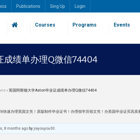
pics
Publications
Sing Up
Login
Courses
Programs
Events
证成绩单办理Q微信74404
wns
›
英国阿斯顿大学Aston毕业证成绩单办理Q微信74404
43126快速办理英国文凭！原版制作毕业证书！办理假学历假文凭！办英国毕业证买高质
rs, 8 months ago
by
jiayouyou30
.