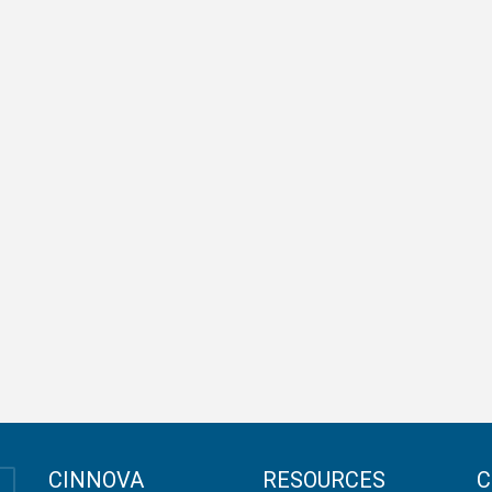
CINNOVA
RESOURCES
C