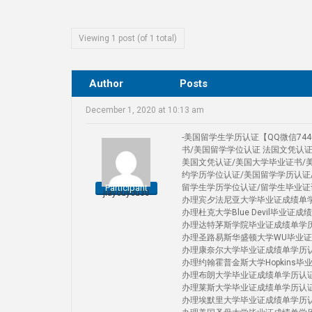
Viewing 1 post (of 1 total)
Author
Posts
December 1, 2020 at 10:13 am
-美国留学生学历认证【QQ微信74
书/美国留学学位认证 法国文凭认
美国文凭认证/美国大学毕业证书/
约学历学位认证/美国留学学历认证
Participant
留学生学历学位认证/留学生毕业证
jiayouyou30
办理宾夕法尼亚大学毕业证成绩单学历认证Uni
办理杜克大学Blue Devil毕业证成绩单学
办理达特茅斯学院毕业证成绩单学历认证 D
办理圣路易斯华盛顿大学WU毕业证成绩单学历认
办理康奈尔大学毕业证成绩单学历认证Corn
办理约翰霍普金斯大学Hopkins毕业证成绩
办理布朗大学毕业证成绩单学历认证 Brow
办理莱斯大学毕业证成绩单学历认证Rice 
办理埃默里大学毕业证成绩单学历认证Emo