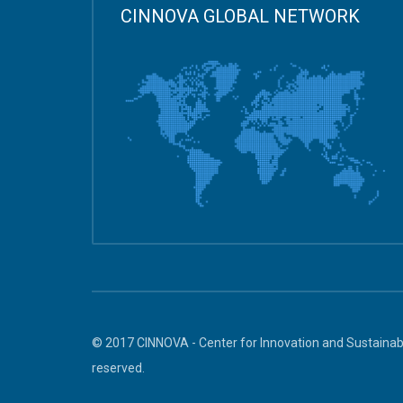
CINNOVA GLOBAL NETWORK
© 2017 CINNOVA - Center for Innovation and Sustainabl
reserved.