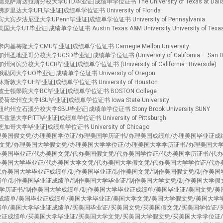
萨斯达拉斯分校大学UTD毕业证|成绩单学位证书 The University of Texas at Dall
里达大学UFL毕业证|成绩单学位证书 University of Florida
宾夕法尼亚大学UPenn毕业证|成绩单学位证书 University of Pennsylvania
T毕业证|成绩单学位证书 Austin Texas A&M University University of Texas
基梅隆大学CMU毕业证|成绩单学位证书 Carnegie Mellon University
地亚哥分校大学UCSD毕业证|成绩单学位证书 (University of California — San Di
滨分校大学UCR毕业证|成绩单学位证书 (University of California–Riverside)
冈大学UO毕业证|成绩单学位证书 University of Oregon
敦大学UH毕业证|成绩单学位证书 University of Houston
波士顿學院大学BC毕业证|成绩单学位证书 BOSTON College
华州立大学ISU毕业证|成绩单学位证书 Iowa State University
州立石溪分校大学SBU毕业证|成绩单学位证书 Stony Brook University SUNY
大学PITT毕业证|成绩单学位证书 University of Pittsburgh
哥大学毕业证|成绩单学位证书 University of Chicago
理美国假文凭/办理美国学位证/办理美国学历证书/办理美国成绩单/办理美国毕业证成
文凭/办理美国大学假文凭/办理美国大学学位证/办理美国大学学历证书/办理美国大
办美国毕业证/代办美国文凭/代办美国假文凭/代办美国学位证/代办美国学历证书/代
办美国大学毕业证/代办美国大学文凭/代办美国大学假文凭/代办美国大学学位证/代办
代办美国大学毕业证成绩单/制作美国毕业证/制作美国文凭/制作美国假文凭/制作美国
绩单/制作美国毕业证成绩单/制作美国大学毕业证/制作美国大学文凭/制作美国大学假
学历证书/制作美国大学成绩单/制作美国大学毕业证成绩单/美国毕业证/美国文凭/美
国成绩单/美国毕业证成绩单/美国大学毕业证/美国大学文凭/美国大学假文凭/美国大学
绩单/美国大学毕业证成绩单/买美国毕业证/买美国文凭/买美国假文凭/买美国学位证/
业证成绩单/买美国大学毕业证/买美国大学文凭/买美国大学假文凭/买美国大学学位证