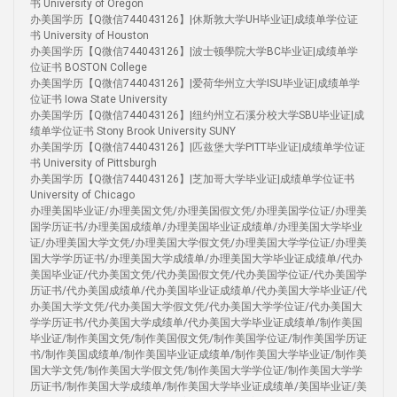
书 University of Oregon
办美国学历【Q微信744043126】|休斯敦大学UH毕业证|成绩单学位证
书 University of Houston
办美国学历【Q微信744043126】|波士顿學院大学BC毕业证|成绩单学
位证书 BOSTON College
办美国学历【Q微信744043126】|爱荷华州立大学ISU毕业证|成绩单学
位证书 Iowa State University
办美国学历【Q微信744043126】|纽约州立石溪分校大学SBU毕业证|成
绩单学位证书 Stony Brook University SUNY
办美国学历【Q微信744043126】|匹兹堡大学PITT毕业证|成绩单学位证
书 University of Pittsburgh
办美国学历【Q微信744043126】|芝加哥大学毕业证|成绩单学位证书
University of Chicago
办理美国毕业证/办理美国文凭/办理美国假文凭/办理美国学位证/办理美
国学历证书/办理美国成绩单/办理美国毕业证成绩单/办理美国大学毕业
证/办理美国大学文凭/办理美国大学假文凭/办理美国大学学位证/办理美
国大学学历证书/办理美国大学成绩单/办理美国大学毕业证成绩单/代办
美国毕业证/代办美国文凭/代办美国假文凭/代办美国学位证/代办美国学
历证书/代办美国成绩单/代办美国毕业证成绩单/代办美国大学毕业证/代
办美国大学文凭/代办美国大学假文凭/代办美国大学学位证/代办美国大
学学历证书/代办美国大学成绩单/代办美国大学毕业证成绩单/制作美国
毕业证/制作美国文凭/制作美国假文凭/制作美国学位证/制作美国学历证
书/制作美国成绩单/制作美国毕业证成绩单/制作美国大学毕业证/制作美
国大学文凭/制作美国大学假文凭/制作美国大学学位证/制作美国大学学
历证书/制作美国大学成绩单/制作美国大学毕业证成绩单/美国毕业证/美