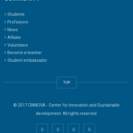
Students
Professors
News
Afiliate
Volunteers
Become a teacher
Student embassador
TOP
© 2017 CINNOVA - Center for Innovation and Sustainable
development. All rights reserved.