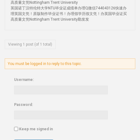
高质量文凭Nottingham Trent University
英国诺丁汉特伦特大学NTU毕业证成绩单办理Q微信744043126快速办
理英国文凭！原版制作毕业证书！办理假学历假文凭！办英国毕业证买
高质量文凭Nottingham Trent University勤发发
Viewing 1 post (of 1 total)
You must be logged in to reply to this topic.
Username:
Password:
Keep me signed in