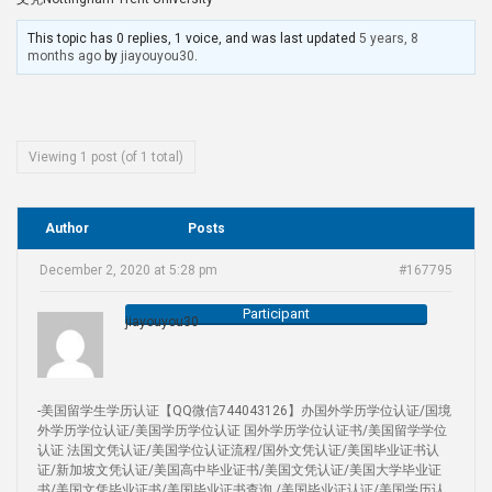
This topic has 0 replies, 1 voice, and was last updated
5 years, 8
months ago
by
jiayouyou30
.
Viewing 1 post (of 1 total)
Author
Posts
December 2, 2020 at 5:28 pm
#167795
Participant
jiayouyou30
-美国留学生学历认证【QQ微信744043126】办国外学历学位认证/国境
外学历学位认证/美国学历学位认证 国外学历学位认证书/美国留学学位
认证 法国文凭认证/美国学位认证流程/国外文凭认证/美国毕业证书认
证/新加坡文凭认证/美国高中毕业证书/美国文凭认证/美国大学毕业证
书/美国文凭毕业证书/美国毕业证书查询 /美国毕业证认证/美国学历认