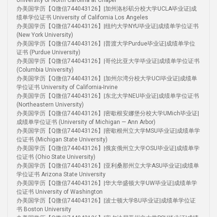
University of North Carolina at Chapel
办美国学历【Q微信744043126】|加州洛杉矶分校大学UCLA毕业证|成
绩单学位证书 University of California Los Angeles
办美国学历【Q微信744043126】|纽约大学NYU毕业证|成绩单学位证书
(New York University)
办美国学历【Q微信744043126】|普渡大学Purdue毕业证|成绩单学位
证书 (Purdue University)
办美国学历【Q微信744043126】|哥伦比亚大学毕业证|成绩单学位证书
(Columbia University)
办美国学历【Q微信744043126】|加州尔湾分校大学UCI毕业证|成绩单
学位证书 University of California-Irvine
办美国学历【Q微信744043126】|东北大学NEU毕业证|成绩单学位证书
(Northeastern University)
办美国学历【Q微信744043126】|密歇根安娜堡分校大学UMich毕业证|
成绩单学位证书 (University of Michigan — Ann Arbor)
办美国学历【Q微信744043126】|密歇根州立大学MSU毕业证|成绩单学
位证书 (Michigan State University)
办美国学历【Q微信744043126】|俄亥俄州立大学OSU毕业证|成绩单学
位证书 (Ohio State University)
办美国学历【Q微信744043126】|亚利桑那州立大学ASU毕业证|成绩单
学位证书 Arizona State University
办美国学历【Q微信744043126】|华大华盛顿大学UW毕业证|成绩单学
位证书 University of Washington
办美国学历【Q微信744043126】|波士顿大学BU毕业证|成绩单学位证
书 Boston University