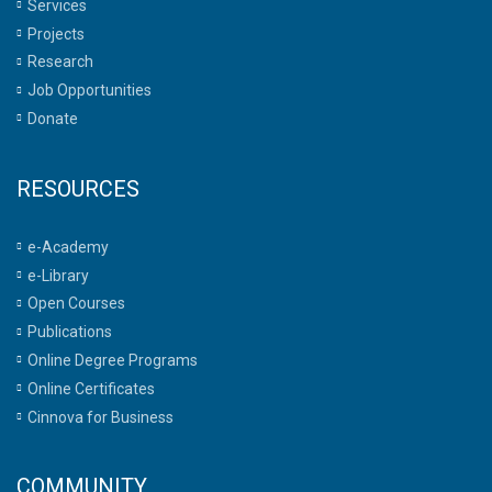
Services
Projects
Research
Job Opportunities
Donate
RESOURCES
e-Academy
e-Library
Open Courses
Publications
Online Degree Programs
Online Certificates
Cinnova for Business
COMMUNITY