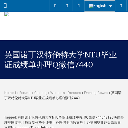
Menu
英国诺丁汉特伦特大学NTU毕业
证成绩单办理Q微信7440
Home 1
›
Forums
›
Clothing
›
Women’s
›
Dresses
›
Evening Gowns
›
英国诺
丁汉特伦特大学NTU毕业证成绩单办理Q微信7440
Tagged:
英国诺丁汉特伦特大学NTU毕业证成绩单办理Q微信744043126快速办
理英国文凭！原版制作毕业证书！办理假学历假文凭！办英国毕业证买高质量
文凭Nottingham Trent University