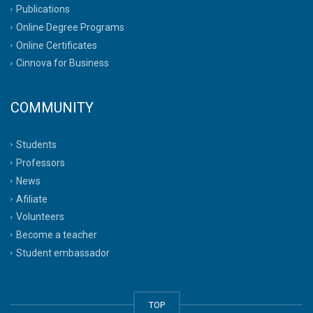
Publications
Online Degree Programs
Online Certificates
Cinnova for Business
COMMUNITY
Students
Professors
News
Afiliate
Volunteers
Become a teacher
Student embassador
TOP