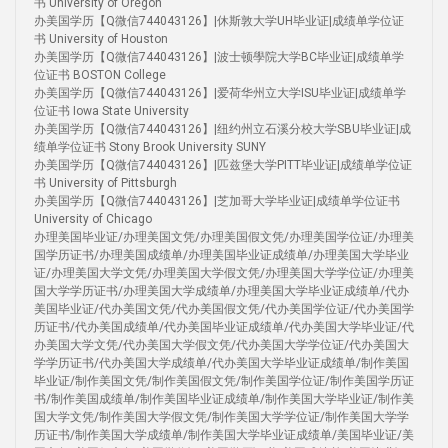
书 University of Oregon
办美国学历【Q微信744043126】|休斯敦大学UH毕业证|成绩单学位证
书 University of Houston
办美国学历【Q微信744043126】|波士顿學院大学BC毕业证|成绩单学
位证书 BOSTON College
办美国学历【Q微信744043126】|爱荷华州立大学ISU毕业证|成绩单学
位证书 Iowa State University
办美国学历【Q微信744043126】|纽约州立石溪分校大学SBU毕业证|成
绩单学位证书 Stony Brook University SUNY
办美国学历【Q微信744043126】|匹兹堡大学PITT毕业证|成绩单学位证
书 University of Pittsburgh
办美国学历【Q微信744043126】|芝加哥大学毕业证|成绩单学位证书
University of Chicago
办理美国毕业证/办理美国文凭/办理美国假文凭/办理美国学位证/办理美
国学历证书/办理美国成绩单/办理美国毕业证成绩单/办理美国大学毕业
证/办理美国大学文凭/办理美国大学假文凭/办理美国大学学位证/办理美
国大学学历证书/办理美国大学成绩单/办理美国大学毕业证成绩单/代办
美国毕业证/代办美国文凭/代办美国假文凭/代办美国学位证/代办美国学
历证书/代办美国成绩单/代办美国毕业证成绩单/代办美国大学毕业证/代
办美国大学文凭/代办美国大学假文凭/代办美国大学学位证/代办美国大
学学历证书/代办美国大学成绩单/代办美国大学毕业证成绩单/制作美国
毕业证/制作美国文凭/制作美国假文凭/制作美国学位证/制作美国学历证
书/制作美国成绩单/制作美国毕业证成绩单/制作美国大学毕业证/制作美
国大学文凭/制作美国大学假文凭/制作美国大学学位证/制作美国大学学
历证书/制作美国大学成绩单/制作美国大学毕业证成绩单/美国毕业证/美