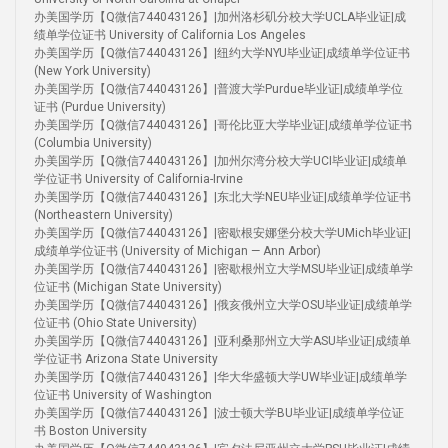
办美国学历【Q微信744043126】|加州洛杉矶分校大学UCLA毕业证|成
绩单学位证书 University of California Los Angeles
办美国学历【Q微信744043126】|纽约大学NYU毕业证|成绩单学位证书
(New York University)
办美国学历【Q微信744043126】|普渡大学Purdue毕业证|成绩单学位
证书 (Purdue University)
办美国学历【Q微信744043126】|哥伦比亚大学毕业证|成绩单学位证书
(Columbia University)
办美国学历【Q微信744043126】|加州尔湾分校大学UCI毕业证|成绩单
学位证书 University of California-Irvine
办美国学历【Q微信744043126】|东北大学NEU毕业证|成绩单学位证书
(Northeastern University)
办美国学历【Q微信744043126】|密歇根安娜堡分校大学UMich毕业证|
成绩单学位证书 (University of Michigan — Ann Arbor)
办美国学历【Q微信744043126】|密歇根州立大学MSU毕业证|成绩单学
位证书 (Michigan State University)
办美国学历【Q微信744043126】|俄亥俄州立大学OSU毕业证|成绩单学
位证书 (Ohio State University)
办美国学历【Q微信744043126】|亚利桑那州立大学ASU毕业证|成绩单
学位证书 Arizona State University
办美国学历【Q微信744043126】|华大华盛顿大学UW毕业证|成绩单学
位证书 University of Washington
办美国学历【Q微信744043126】|波士顿大学BU毕业证|成绩单学位证
书 Boston University