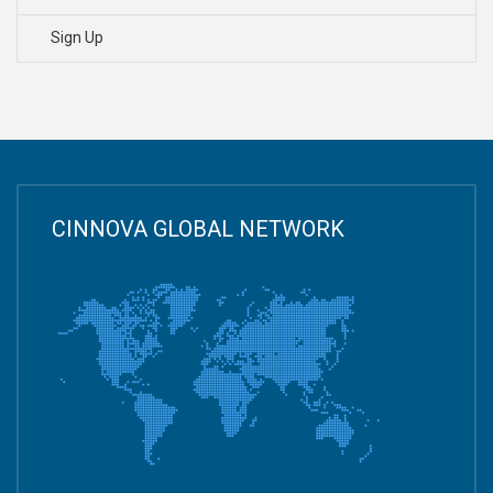
Sign Up
CINNOVA GLOBAL NETWORK