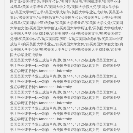
国文凭/美国假文凭/美国学位证/美国学历证书/美国成绩单/美国毕业证
成绩单/美国大学毕业证/美国大学文凭/美国大学假文凭/美国大学学位
证/美国大学学历证书/美国大学成绩单/美国大学毕业证成绩单/买美国毕
业证/买美国文凭/买美国假文凭/买美国学位证/买美国学历证书/买美国
成绩单/买美国毕业证成绩单/买美国大学毕业证/买美国大学文凭/买美国
大学假文凭/买美国大学学位证/买美国大学学历证书/买美国大学成绩单/
买美国大学毕业证成绩单/购买美国毕业证/购买美国文凭/购买美国假文
凭/购买美国学位证/购买美国学历证书/购买美国成绩单/购买美国毕业证
成绩单/购买美国大学毕业证/购买美国大学文凭/购买美国大学假文凭/购
买美国大学学位证/购买美国大学学历证书/购买美国大学成绩单/购买美
国大学毕业证成绩单
美国美国大学毕业证成绩单办理Q微744043126快速办理美国文凭证
书！毕业证书一比一制作！办美国毕业证制作高仿真文凭！造假国外毕
业证学历证书制作American University
美国美国大学毕业证成绩单办理Q微744043126快速办理美国文凭证
书！毕业证书一比一制作！办美国毕业证制作高仿真文凭！造假国外毕
业证学历证书制作American University
美国美国大学毕业证成绩单办理Q微744043126快速办理美国文凭证
书！毕业证书一比一制作！办美国毕业证制作高仿真文凭！造假国外毕
业证学历证书制作American University
美国美国大学毕业证成绩单办理Q微744043126快速办理美国文凭证
书！毕业证书一比一制作！办美国毕业证制作高仿真文凭！造假国外毕
业证学历证书制作American University
美国美国大学毕业证成绩单办理Q微744043126快速办理美国文凭证
书！毕业证书一比一制作！办美国毕业证制作高仿真文凭！造假国外毕