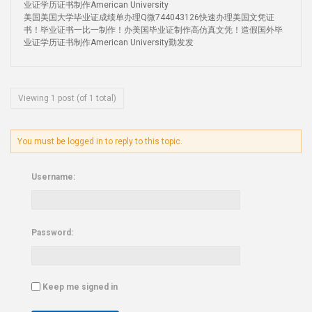
业证学历证书制作American University
美国美国大学毕业证成绩单办理Q微744043126快速办理美国文凭证
书！毕业证书一比一制作！办美国毕业证制作高仿真文凭！造假国外毕
业证学历证书制作American University勤发发
Viewing 1 post (of 1 total)
You must be logged in to reply to this topic.
Username:
Password:
Keep me signed in