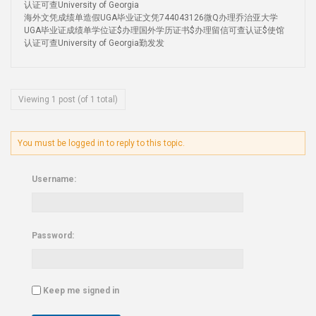
认证可查University of Georgia
海外文凭成绩单造假UGA毕业证文凭744043126微Q办理乔治亚大学
UGA毕业证成绩单学位证$办理国外学历证书$办理留信可查认证$使馆
认证可查University of Georgia勤发发
Viewing 1 post (of 1 total)
You must be logged in to reply to this topic.
Username:
Password:
Keep me signed in