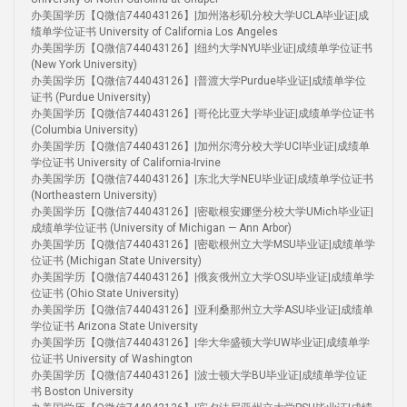
办美国学历【Q微信744043126】|加州洛杉矶分校大学UCLA毕业证|成
绩单学位证书 University of California Los Angeles
办美国学历【Q微信744043126】|纽约大学NYU毕业证|成绩单学位证书
(New York University)
办美国学历【Q微信744043126】|普渡大学Purdue毕业证|成绩单学位
证书 (Purdue University)
办美国学历【Q微信744043126】|哥伦比亚大学毕业证|成绩单学位证书
(Columbia University)
办美国学历【Q微信744043126】|加州尔湾分校大学UCI毕业证|成绩单
学位证书 University of California-Irvine
办美国学历【Q微信744043126】|东北大学NEU毕业证|成绩单学位证书
(Northeastern University)
办美国学历【Q微信744043126】|密歇根安娜堡分校大学UMich毕业证|
成绩单学位证书 (University of Michigan — Ann Arbor)
办美国学历【Q微信744043126】|密歇根州立大学MSU毕业证|成绩单学
位证书 (Michigan State University)
办美国学历【Q微信744043126】|俄亥俄州立大学OSU毕业证|成绩单学
位证书 (Ohio State University)
办美国学历【Q微信744043126】|亚利桑那州立大学ASU毕业证|成绩单
学位证书 Arizona State University
办美国学历【Q微信744043126】|华大华盛顿大学UW毕业证|成绩单学
位证书 University of Washington
办美国学历【Q微信744043126】|波士顿大学BU毕业证|成绩单学位证
书 Boston University