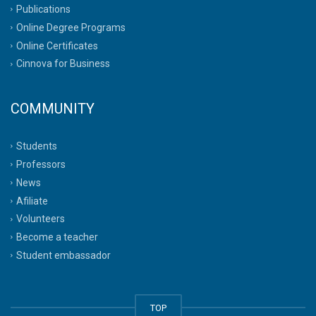
Publications
Online Degree Programs
Online Certificates
Cinnova for Business
COMMUNITY
Students
Professors
News
Afiliate
Volunteers
Become a teacher
Student embassador
TOP