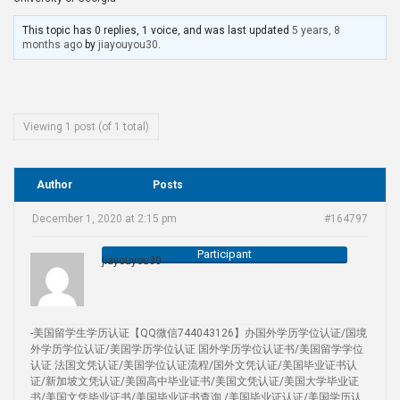
This topic has 0 replies, 1 voice, and was last updated
5 years, 8
months ago
by
jiayouyou30
.
Viewing 1 post (of 1 total)
Author
Posts
December 1, 2020 at 2:15 pm
#164797
Participant
jiayouyou30
-美国留学生学历认证【QQ微信744043126】办国外学历学位认证/国境
外学历学位认证/美国学历学位认证 国外学历学位认证书/美国留学学位
认证 法国文凭认证/美国学位认证流程/国外文凭认证/美国毕业证书认
证/新加坡文凭认证/美国高中毕业证书/美国文凭认证/美国大学毕业证
书/美国文凭毕业证书/美国毕业证书查询 /美国毕业证认证/美国学历认