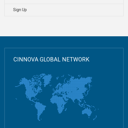
Sign Up
CINNOVA GLOBAL NETWORK