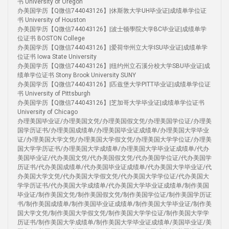
书 University of Oregon
办美国学历【Q微信744043126】|休斯敦大学UH毕业证|成绩单学位证
书 University of Houston
办美国学历【Q微信744043126】|波士顿學院大学BC毕业证|成绩单学
位证书 BOSTON College
办美国学历【Q微信744043126】|爱荷华州立大学ISU毕业证|成绩单学
位证书 Iowa State University
办美国学历【Q微信744043126】|纽约州立石溪分校大学SBU毕业证|成
绩单学位证书 Stony Brook University SUNY
办美国学历【Q微信744043126】|匹兹堡大学PITT毕业证|成绩单学位证
书 University of Pittsburgh
办美国学历【Q微信744043126】|芝加哥大学毕业证|成绩单学位证书
University of Chicago
办理美国毕业证/办理美国文凭/办理美国假文凭/办理美国学位证/办理美
国学历证书/办理美国成绩单/办理美国毕业证成绩单/办理美国大学毕业
证/办理美国大学文凭/办理美国大学假文凭/办理美国大学学位证/办理美
国大学学历证书/办理美国大学成绩单/办理美国大学毕业证成绩单/代办
美国毕业证/代办美国文凭/代办美国假文凭/代办美国学位证/代办美国学
历证书/代办美国成绩单/代办美国毕业证成绩单/代办美国大学毕业证/代
办美国大学文凭/代办美国大学假文凭/代办美国大学学位证/代办美国大
学学历证书/代办美国大学成绩单/代办美国大学毕业证成绩单/制作美国
毕业证/制作美国文凭/制作美国假文凭/制作美国学位证/制作美国学历证
书/制作美国成绩单/制作美国毕业证成绩单/制作美国大学毕业证/制作美
国大学文凭/制作美国大学假文凭/制作美国大学学位证/制作美国大学学
历证书/制作美国大学成绩单/制作美国大学毕业证成绩单/美国毕业证/美