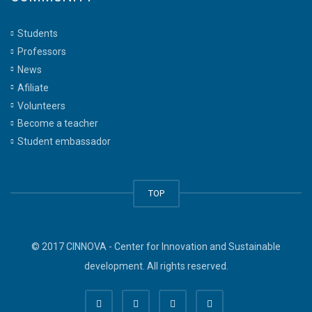
Students
Professors
News
Afiliate
Volunteers
Become a teacher
Student embassador
TOP
© 2017 CINNOVA - Center for Innovation and Sustainable
development. All rights reserved.