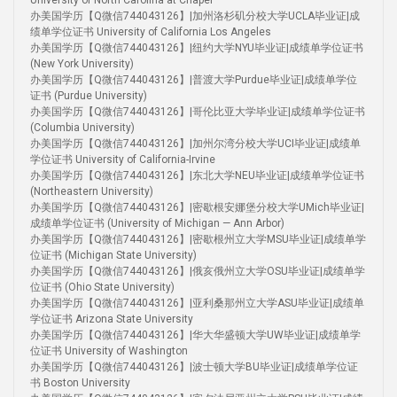
University of North Carolina at Chapel
办美国学历【Q微信744043126】|加州洛杉矶分校大学UCLA毕业证|成
绩单学位证书 University of California Los Angeles
办美国学历【Q微信744043126】|纽约大学NYU毕业证|成绩单学位证书
(New York University)
办美国学历【Q微信744043126】|普渡大学Purdue毕业证|成绩单学位
证书 (Purdue University)
办美国学历【Q微信744043126】|哥伦比亚大学毕业证|成绩单学位证书
(Columbia University)
办美国学历【Q微信744043126】|加州尔湾分校大学UCI毕业证|成绩单
学位证书 University of California-Irvine
办美国学历【Q微信744043126】|东北大学NEU毕业证|成绩单学位证书
(Northeastern University)
办美国学历【Q微信744043126】|密歇根安娜堡分校大学UMich毕业证|
成绩单学位证书 (University of Michigan — Ann Arbor)
办美国学历【Q微信744043126】|密歇根州立大学MSU毕业证|成绩单学
位证书 (Michigan State University)
办美国学历【Q微信744043126】|俄亥俄州立大学OSU毕业证|成绩单学
位证书 (Ohio State University)
办美国学历【Q微信744043126】|亚利桑那州立大学ASU毕业证|成绩单
学位证书 Arizona State University
办美国学历【Q微信744043126】|华大华盛顿大学UW毕业证|成绩单学
位证书 University of Washington
办美国学历【Q微信744043126】|波士顿大学BU毕业证|成绩单学位证
书 Boston University