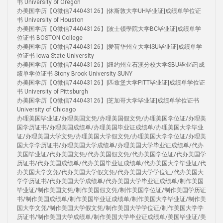
书 University of Oregon
办美国学历【Q微信744043126】|休斯敦大学UH毕业证|成绩单学位证
书 University of Houston
办美国学历【Q微信744043126】|波士顿學院大学BC毕业证|成绩单学
位证书 BOSTON College
办美国学历【Q微信744043126】|爱荷华州立大学ISU毕业证|成绩单学
位证书 Iowa State University
办美国学历【Q微信744043126】|纽约州立石溪分校大学SBU毕业证|成
绩单学位证书 Stony Brook University SUNY
办美国学历【Q微信744043126】|匹兹堡大学PITT毕业证|成绩单学位证
书 University of Pittsburgh
办美国学历【Q微信744043126】|芝加哥大学毕业证|成绩单学位证书
University of Chicago
办理美国毕业证/办理美国文凭/办理美国假文凭/办理美国学位证/办理美
国学历证书/办理美国成绩单/办理美国毕业证成绩单/办理美国大学毕业
证/办理美国大学文凭/办理美国大学假文凭/办理美国大学学位证/办理美
国大学学历证书/办理美国大学成绩单/办理美国大学毕业证成绩单/代办
美国毕业证/代办美国文凭/代办美国假文凭/代办美国学位证/代办美国学
历证书/代办美国成绩单/代办美国毕业证成绩单/代办美国大学毕业证/代
办美国大学文凭/代办美国大学假文凭/代办美国大学学位证/代办美国大
学学历证书/代办美国大学成绩单/代办美国大学毕业证成绩单/制作美国
毕业证/制作美国文凭/制作美国假文凭/制作美国学位证/制作美国学历证
书/制作美国成绩单/制作美国毕业证成绩单/制作美国大学毕业证/制作美
国大学文凭/制作美国大学假文凭/制作美国大学学位证/制作美国大学学
历证书/制作美国大学成绩单/制作美国大学毕业证成绩单/美国毕业证/美