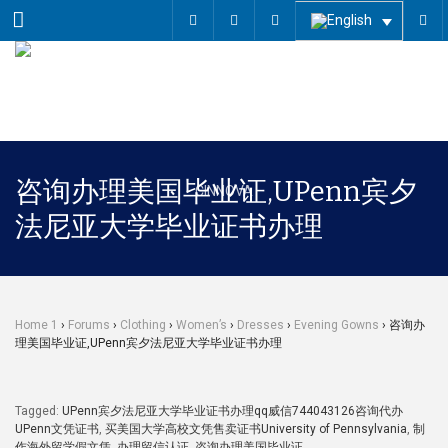
Menu
咨询办理美国毕业证,UPenn宾夕
法尼亚大学毕业证书办理
Home 1
›
Forums
›
Clothing
›
Women’s
›
Dresses
›
Evening Gowns
›
咨询办
理美国毕业证,UPenn宾夕法尼亚大学毕业证书办理
Tagged:
UPenn宾夕法尼亚大学毕业证书办理qq威信744043126咨询代办
UPenn文凭证书
,
买美国大学高校文凭售卖证书University of Pennsylvania
,
制
作海外留学假文凭
,
办理留信认证
,
咨询办理美国毕业证