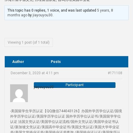
This topic has 0 replies, 1 voice, and was last updated
5 years, 8
months ago
by
jiayouyou30
.
Viewing 1 post (of 1 total)
Author
Posts
December 3, 2020 at 4:11 pm
#171108
Participant
jiayouyou30
-美国留学生学历认证【QQ微信744043126】办国外学历学位认证/国境
外学历学位认证/美国学历学位认证 国外学历学位认证书/美国留学学位
认证 法国文凭认证/美国学位认证流程/国外文凭认证/美国毕业证书认
证/新加坡文凭认证/美国高中毕业证书/美国文凭认证/美国大学毕业证
书/美国文凭毕业证书/美国毕业证书查询 /美国毕业证认证/美国学历认