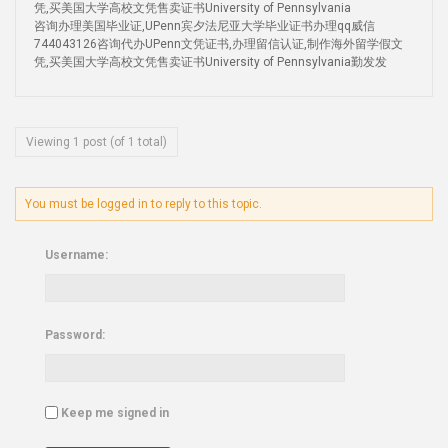
凭,买美国大学高校文凭售卖证书University of Pennsylvania
咨询办理美国毕业证,UPenn宾夕法尼亚大学毕业证书办理qq威信
744043126咨询代办UPenn文凭证书,办理留信认证,制作海外留学假文
凭,买美国大学高校文凭售卖证书University of Pennsylvania勤发发
Viewing 1 post (of 1 total)
You must be logged in to reply to this topic.
Username:
Password:
Keep me signed in