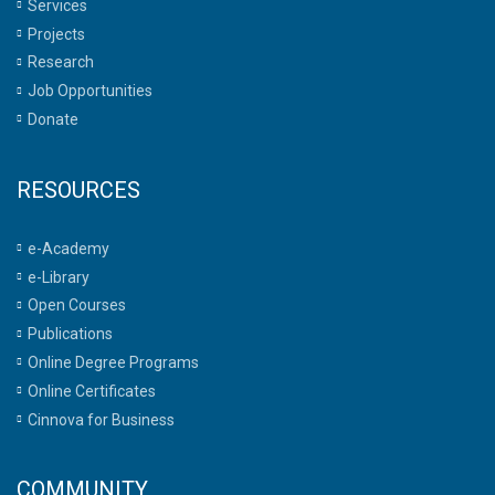
Services
Projects
Research
Job Opportunities
Donate
RESOURCES
e-Academy
e-Library
Open Courses
Publications
Online Degree Programs
Online Certificates
Cinnova for Business
COMMUNITY