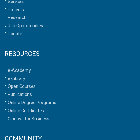
Services
Projects
Research
Job Opportunities
Donate
RESOURCES
e-Academy
e-Library
Open Courses
Publications
Online Degree Programs
Online Certificates
Cinnova for Business
COMMUNITY