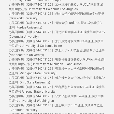
University of North Carolina at Chapel
办美国学历【Q微信744043126】|加州洛杉矶分校大学UCLA毕业证|成
绩单学位证书 University of California Los Angeles
办美国学历【Q微信744043126】|纽约大学NYU毕业证|成绩单学位证书
(New York University)
办美国学历【Q微信744043126】|普渡大学Purdue毕业证|成绩单学位
证书 (Purdue University)
办美国学历【Q微信744043126】|哥伦比亚大学毕业证|成绩单学位证书
(Columbia University)
办美国学历【Q微信744043126】|加州尔湾分校大学UCI毕业证|成绩单
学位证书 University of California-Irvine
办美国学历【Q微信744043126】|东北大学NEU毕业证|成绩单学位证书
(Northeastern University)
办美国学历【Q微信744043126】|密歇根安娜堡分校大学UMich毕业证|
成绩单学位证书 (University of Michigan — Ann Arbor)
办美国学历【Q微信744043126】|密歇根州立大学MSU毕业证|成绩单学
位证书 (Michigan State University)
办美国学历【Q微信744043126】|俄亥俄州立大学OSU毕业证|成绩单学
位证书 (Ohio State University)
办美国学历【Q微信744043126】|亚利桑那州立大学ASU毕业证|成绩单
学位证书 Arizona State University
办美国学历【Q微信744043126】|华大华盛顿大学UW毕业证|成绩单学
位证书 University of Washington
办美国学历【Q微信744043126】|波士顿大学BU毕业证|成绩单学位证
书 Boston University