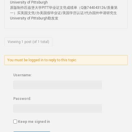
University of Pittsburgh
原版制作匹兹堡大学PITT毕业证文凭成绩单（Q微744043126/质量第
一）买美国文凭/办美国假毕业证/美国学历认证/代办国外申请研究生
University of Pittsburgh勤发发
Viewing 1 post (of 1 total)
You must be logged in to reply to this topic.
Username:
Password:
Keep me signed in