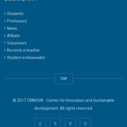
Students
Professors
News
Afiliate
Volunteers
Become a teacher
Student embassador
TOP
© 2017 CINNOVA - Center for Innovation and Sustainable
development. All rights reserved.