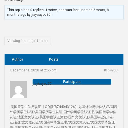
This topic has 0 replies, 1 voice, and was last updated
5 years, 8
months ago
by
jiayouyou30
.
Viewing 1 post (of 1 total)
Author
Posts
December 1, 2020 at 2:55 pm
#164903
Participant
jiayouyou30
-美国留学生学历认证【QQ微信744043126】办国外学历学位认证/国境
外学历学位认证/美国学历学位认证 国外学历学位认证书/美国留学学位
认证 法国文凭认证/美国学位认证流程/国外文凭认证/美国毕业证书认
证/新加坡文凭认证/美国高中毕业证书/美国文凭认证/美国大学毕业证
书/美国文凭毕业证书/美国毕业证书查询 /美国毕业证认证/美国学历认