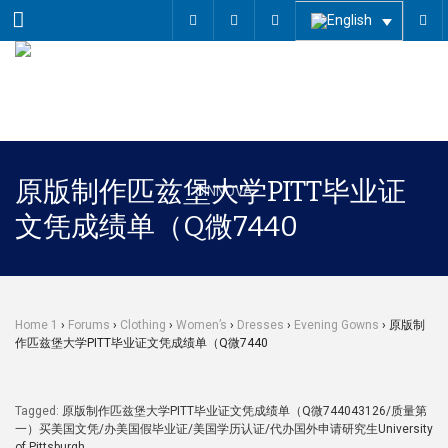
Menu
原版制作匹兹堡大学PITT毕业证
文凭成绩单（Q微7440
Home 1
›
Forums
›
Clothing
›
Women’s
›
Dresses
›
Evening Gowns
›
原版制
作匹兹堡大学PITT毕业证文凭成绩单（Q微7440
Tagged:
原版制作匹兹堡大学PITT毕业证文凭成绩单（Q微744043126/质量第
一）买美国文凭/办美国假毕业证/美国学历认证/代办国外申请研究生University
of Pittsburgh