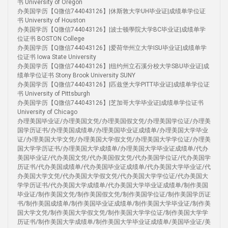
书 University of Oregon
办美国学历【Q微信744043126】|休斯敦大学UH毕业证|成绩单学位证
书 University of Houston
办美国学历【Q微信744043126】|波士顿學院大学BC毕业证|成绩单学
位证书 BOSTON College
办美国学历【Q微信744043126】|爱荷华州立大学ISU毕业证|成绩单学
位证书 Iowa State University
办美国学历【Q微信744043126】|纽约州立石溪分校大学SBU毕业证|成
绩单学位证书 Stony Brook University SUNY
办美国学历【Q微信744043126】|匹兹堡大学PITT毕业证|成绩单学位证
书 University of Pittsburgh
办美国学历【Q微信744043126】|芝加哥大学毕业证|成绩单学位证书
University of Chicago
办理美国毕业证/办理美国文凭/办理美国假文凭/办理美国学位证/办理美
国学历证书/办理美国成绩单/办理美国毕业证成绩单/办理美国大学毕业
证/办理美国大学文凭/办理美国大学假文凭/办理美国大学学位证/办理美
国大学学历证书/办理美国大学成绩单/办理美国大学毕业证成绩单/代办
美国毕业证/代办美国文凭/代办美国假文凭/代办美国学位证/代办美国学
历证书/代办美国成绩单/代办美国毕业证成绩单/代办美国大学毕业证/代
办美国大学文凭/代办美国大学假文凭/代办美国大学学位证/代办美国大
学学历证书/代办美国大学成绩单/代办美国大学毕业证成绩单/制作美国
毕业证/制作美国文凭/制作美国假文凭/制作美国学位证/制作美国学历证
书/制作美国成绩单/制作美国毕业证成绩单/制作美国大学毕业证/制作美
国大学文凭/制作美国大学假文凭/制作美国大学学位证/制作美国大学学
历证书/制作美国大学成绩单/制作美国大学毕业证成绩单/美国毕业证/美