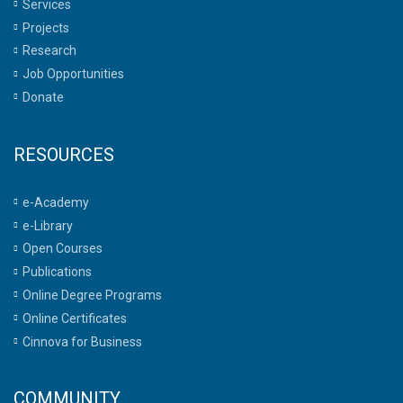
Services
Projects
Research
Job Opportunities
Donate
RESOURCES
e-Academy
e-Library
Open Courses
Publications
Online Degree Programs
Online Certificates
Cinnova for Business
COMMUNITY