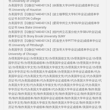
书 University of Oregon
办美国学历【Q微信744043126】|休斯敦大学UH毕业证|成绩单学位证
书 University of Houston
办美国学历【Q微信744043126】|波士顿學院大学BC毕业证|成绩单学
位证书 BOSTON College
办美国学历【Q微信744043126】|爱荷华州立大学ISU毕业证|成绩单学
位证书 Iowa State University
办美国学历【Q微信744043126】|纽约州立石溪分校大学SBU毕业证|成
绩单学位证书 Stony Brook University SUNY
办美国学历【Q微信744043126】|匹兹堡大学PITT毕业证|成绩单学位证
书 University of Pittsburgh
办美国学历【Q微信744043126】|芝加哥大学毕业证|成绩单学位证书
University of Chicago
办理美国毕业证/办理美国文凭/办理美国假文凭/办理美国学位证/办理美
国学历证书/办理美国成绩单/办理美国毕业证成绩单/办理美国大学毕业
证/办理美国大学文凭/办理美国大学假文凭/办理美国大学学位证/办理美
国大学学历证书/办理美国大学成绩单/办理美国大学毕业证成绩单/代办
美国毕业证/代办美国文凭/代办美国假文凭/代办美国学位证/代办美国学
历证书/代办美国成绩单/代办美国毕业证成绩单/代办美国大学毕业证/代
办美国大学文凭/代办美国大学假文凭/代办美国大学学位证/代办美国大
学学历证书/代办美国大学成绩单/代办美国大学毕业证成绩单/制作美国
毕业证/制作美国文凭/制作美国假文凭/制作美国学位证/制作美国学历证
书/制作美国成绩单/制作美国毕业证成绩单/制作美国大学毕业证/制作美
国大学文凭/制作美国大学假文凭/制作美国大学学位证/制作美国大学学
历证书/制作美国大学成绩单/制作美国大学毕业证成绩单/美国毕业证/美