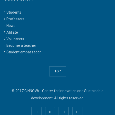
Students
Professors
News
Afiliate
Volunteers
Become a teacher
Student embassador
TOP
© 2017 CINNOVA - Center for Innovation and Sustainable
development. All rights reserved.