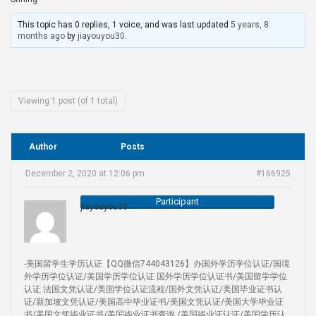
This topic has 0 replies, 1 voice, and was last updated
5 years, 8
months ago
by
jiayouyou30
.
Viewing 1 post (of 1 total)
Author
Posts
December 2, 2020 at 12:06 pm
#166925
Participant
jiayouyou30
-美国留学生学历认证【QQ微信744043126】办国外学历学位认证/国境
外学历学位认证/美国学历学位认证 国外学历学位认证书/美国留学学位
认证 法国文凭认证/美国学位认证流程/国外文凭认证/美国毕业证书认
证/新加坡文凭认证/美国高中毕业证书/美国文凭认证/美国大学毕业证
书/美国文凭毕业证书/美国毕业证书查询 /美国毕业证认证/美国学历认