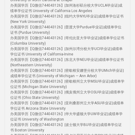
University of North Carolina at Chapel
办美国学历【Q微信744043126】|加州洛杉矶分校大学UCLA毕业证|成
绩单学位证书 University of California Los Angeles
办美国学历【Q微信744043126】|纽约大学NYU毕业证|成绩单学位证书
(New York University)
办美国学历【Q微信744043126】|普渡大学Purdue毕业证|成绩单学位
证书 (Purdue University)
办美国学历【Q微信744043126】|哥伦比亚大学毕业证|成绩单学位证书
(Columbia University)
办美国学历【Q微信744043126】|加州尔湾分校大学UCI毕业证|成绩单
学位证书 University of California-Irvine
办美国学历【Q微信744043126】|东北大学NEU毕业证|成绩单学位证书
(Northeastern University)
办美国学历【Q微信744043126】|密歇根安娜堡分校大学UMich毕业证|
成绩单学位证书 (University of Michigan — Ann Arbor)
办美国学历【Q微信744043126】|密歇根州立大学MSU毕业证|成绩单学
位证书 (Michigan State University)
办美国学历【Q微信744043126】|俄亥俄州立大学OSU毕业证|成绩单学
位证书 (Ohio State University)
办美国学历【Q微信744043126】|亚利桑那州立大学ASU毕业证|成绩单
学位证书 Arizona State University
办美国学历【Q微信744043126】|华大华盛顿大学UW毕业证|成绩单学
位证书 University of Washington
办美国学历【Q微信744043126】|波士顿大学BU毕业证|成绩单学位证
书 Boston University