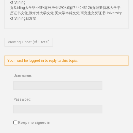
of Stirling
办Stirling大学毕业证/海外毕业证Q/威信744043126办理斯特林大学学
历证书文凭,做海外大学文凭,买大学本科文凭,研究生文凭证书University
of Stirling勤发发
Viewing 1 post (of 1 total)
You must be logged in to reply to this topic.
Username:
Password:
Keep me signed in