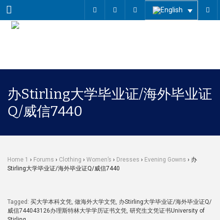
Menu
办Stirling大学毕业证/海外毕业证
Q/威信7440
Home 1
›
Forums
›
Clothing
›
Women’s
›
Dresses
›
Evening Gowns
›
办
Stirling大学毕业证/海外毕业证Q/威信7440
Tagged:
买大学本科文凭
,
做海外大学文凭
,
办Stirling大学毕业证/海外毕业证Q/
威信744043126办理斯特林大学学历证书文凭
,
研究生文凭证书University of
Stirling