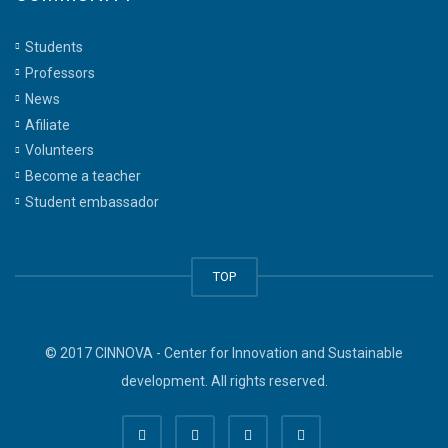
Students
Professors
News
Afiliate
Volunteers
Become a teacher
Student embassador
TOP
© 2017 CINNOVA - Center for Innovation and Sustainable
development. All rights reserved.