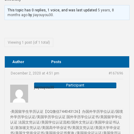
This topic has 0 replies, 1 voice, and was last updated
5 years, 8
months ago
by
jiayouyou30
.
Viewing 1 post (of 1 total)
Author
Posts
December 2, 2020 at 4:51 pm
#167696
Participant
jiayouyou30
-美国留学生学历认证【QQ微信744043126】办国外学历学位认证/国境
外学历学位认证/美国学历学位认证 国外学历学位认证书/美国留学学位
认证 法国文凭认证/美国学位认证流程/国外文凭认证/美国毕业证书认
证/新加坡文凭认证/美国高中毕业证书/美国文凭认证/美国大学毕业证
书/美国文凭毕业证书/美国毕业证书查询 /美国毕业证认证/美国学历认