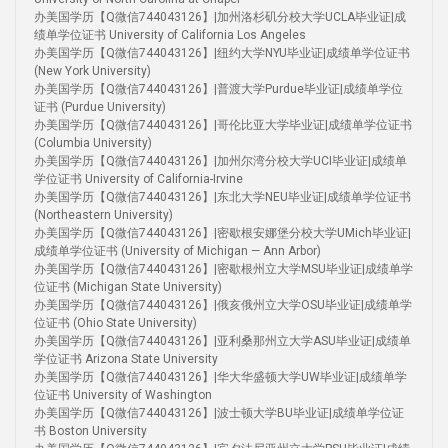
办美国学历【Q微信744043126】|加州洛杉矶分校大学UCLA毕业证|成
绩单学位证书 University of California Los Angeles
办美国学历【Q微信744043126】|纽约大学NYU毕业证|成绩单学位证书
(New York University)
办美国学历【Q微信744043126】|普渡大学Purdue毕业证|成绩单学位
证书 (Purdue University)
办美国学历【Q微信744043126】|哥伦比亚大学毕业证|成绩单学位证书
(Columbia University)
办美国学历【Q微信744043126】|加州尔湾分校大学UCI毕业证|成绩单
学位证书 University of California-Irvine
办美国学历【Q微信744043126】|东北大学NEU毕业证|成绩单学位证书
(Northeastern University)
办美国学历【Q微信744043126】|密歇根安娜堡分校大学UMich毕业证|
成绩单学位证书 (University of Michigan — Ann Arbor)
办美国学历【Q微信744043126】|密歇根州立大学MSU毕业证|成绩单学
位证书 (Michigan State University)
办美国学历【Q微信744043126】|俄亥俄州立大学OSU毕业证|成绩单学
位证书 (Ohio State University)
办美国学历【Q微信744043126】|亚利桑那州立大学ASU毕业证|成绩单
学位证书 Arizona State University
办美国学历【Q微信744043126】|华大华盛顿大学UW毕业证|成绩单学
位证书 University of Washington
办美国学历【Q微信744043126】|波士顿大学BU毕业证|成绩单学位证
书 Boston University