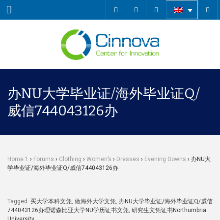
Menu
办NU大学毕业证/海外毕业证Q/
威信744043126办
Home 1
›
Forums
›
Clothing
›
Women’s
›
Dresses
›
Evening Gowns
›
办NU大
学毕业证/海外毕业证Q/威信744043126办
Tagged:
买大学本科文凭
,
做海外大学文凭
,
办NU大学毕业证/海外毕业证Q/威信
744043126办理诺森比亚大学NU学历证书文凭
,
研究生文凭证书Northumbria
University