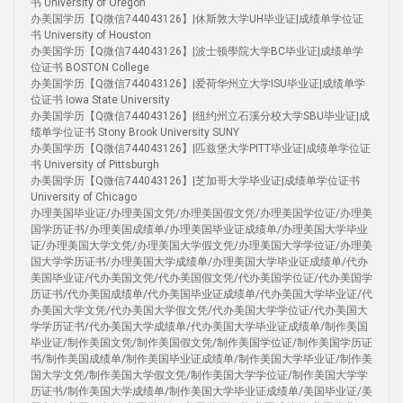
书 University of Oregon
办美国学历【Q微信744043126】|休斯敦大学UH毕业证|成绩单学位证
书 University of Houston
办美国学历【Q微信744043126】|波士顿學院大学BC毕业证|成绩单学
位证书 BOSTON College
办美国学历【Q微信744043126】|爱荷华州立大学ISU毕业证|成绩单学
位证书 Iowa State University
办美国学历【Q微信744043126】|纽约州立石溪分校大学SBU毕业证|成
绩单学位证书 Stony Brook University SUNY
办美国学历【Q微信744043126】|匹兹堡大学PITT毕业证|成绩单学位证
书 University of Pittsburgh
办美国学历【Q微信744043126】|芝加哥大学毕业证|成绩单学位证书
University of Chicago
办理美国毕业证/办理美国文凭/办理美国假文凭/办理美国学位证/办理美
国学历证书/办理美国成绩单/办理美国毕业证成绩单/办理美国大学毕业
证/办理美国大学文凭/办理美国大学假文凭/办理美国大学学位证/办理美
国大学学历证书/办理美国大学成绩单/办理美国大学毕业证成绩单/代办
美国毕业证/代办美国文凭/代办美国假文凭/代办美国学位证/代办美国学
历证书/代办美国成绩单/代办美国毕业证成绩单/代办美国大学毕业证/代
办美国大学文凭/代办美国大学假文凭/代办美国大学学位证/代办美国大
学学历证书/代办美国大学成绩单/代办美国大学毕业证成绩单/制作美国
毕业证/制作美国文凭/制作美国假文凭/制作美国学位证/制作美国学历证
书/制作美国成绩单/制作美国毕业证成绩单/制作美国大学毕业证/制作美
国大学文凭/制作美国大学假文凭/制作美国大学学位证/制作美国大学学
历证书/制作美国大学成绩单/制作美国大学毕业证成绩单/美国毕业证/美