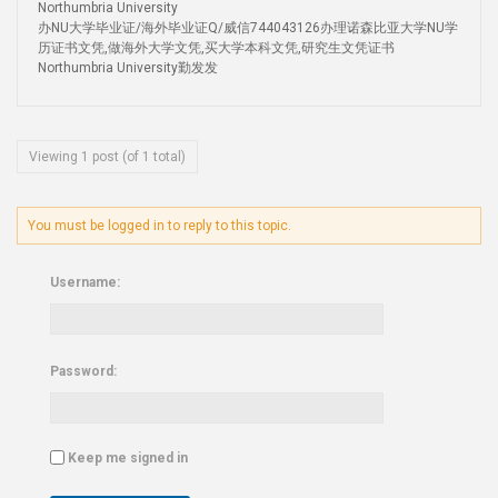
Northumbria University
办NU大学毕业证/海外毕业证Q/威信744043126办理诺森比亚大学NU学
历证书文凭,做海外大学文凭,买大学本科文凭,研究生文凭证书
Northumbria University勤发发
Viewing 1 post (of 1 total)
You must be logged in to reply to this topic.
Username:
Password:
Keep me signed in