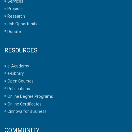
Services
Projects
Research
Job Opportunities
Donate
RESOURCES
e-Academy
e-Library
Open Courses
Publications
Online Degree Programs
Online Certificates
Cinnova for Business
COMMUNITY