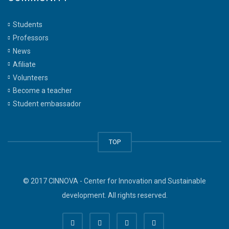
Students
Professors
News
Afiliate
Volunteers
Become a teacher
Student embassador
TOP
© 2017 CINNOVA - Center for Innovation and Sustainable
development. All rights reserved.