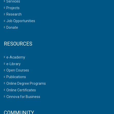
Services
Projects
Research
Job Opportunities
Donate
RESOURCES
e-Academy
e-Library
Open Courses
Publications
Online Degree Programs
Online Certificates
Cinnova for Business
COMMUNITY