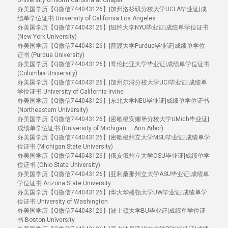
University of North Carolina at Chapel
办美国学历【Q微信744043126】|加州洛杉矶分校大学UCLA毕业证|成
绩单学位证书 University of California Los Angeles
办美国学历【Q微信744043126】|纽约大学NYU毕业证|成绩单学位证书
(New York University)
办美国学历【Q微信744043126】|普渡大学Purdue毕业证|成绩单学位
证书 (Purdue University)
办美国学历【Q微信744043126】|哥伦比亚大学毕业证|成绩单学位证书
(Columbia University)
办美国学历【Q微信744043126】|加州尔湾分校大学UCI毕业证|成绩单
学位证书 University of California-Irvine
办美国学历【Q微信744043126】|东北大学NEU毕业证|成绩单学位证书
(Northeastern University)
办美国学历【Q微信744043126】|密歇根安娜堡分校大学UMich毕业证|
成绩单学位证书 (University of Michigan — Ann Arbor)
办美国学历【Q微信744043126】|密歇根州立大学MSU毕业证|成绩单学
位证书 (Michigan State University)
办美国学历【Q微信744043126】|俄亥俄州立大学OSU毕业证|成绩单学
位证书 (Ohio State University)
办美国学历【Q微信744043126】|亚利桑那州立大学ASU毕业证|成绩单
学位证书 Arizona State University
办美国学历【Q微信744043126】|华大华盛顿大学UW毕业证|成绩单学
位证书 University of Washington
办美国学历【Q微信744043126】|波士顿大学BU毕业证|成绩单学位证
书 Boston University