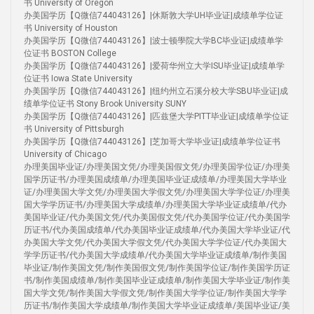
书 University of Oregon
办美国学历【Q微信744043126】|休斯敦大学UH毕业证|成绩单学位证
书 University of Houston
办美国学历【Q微信744043126】|波士顿學院大学BC毕业证|成绩单学
位证书 BOSTON College
办美国学历【Q微信744043126】|爱荷华州立大学ISU毕业证|成绩单学
位证书 Iowa State University
办美国学历【Q微信744043126】|纽约州立石溪分校大学SBU毕业证|成
绩单学位证书 Stony Brook University SUNY
办美国学历【Q微信744043126】|匹兹堡大学PITT毕业证|成绩单学位证
书 University of Pittsburgh
办美国学历【Q微信744043126】|芝加哥大学毕业证|成绩单学位证书
University of Chicago
办理美国毕业证/办理美国文凭/办理美国假文凭/办理美国学位证/办理美
国学历证书/办理美国成绩单/办理美国毕业证成绩单/办理美国大学毕业
证/办理美国大学文凭/办理美国大学假文凭/办理美国大学学位证/办理美
国大学学历证书/办理美国大学成绩单/办理美国大学毕业证成绩单/代办
美国毕业证/代办美国文凭/代办美国假文凭/代办美国学位证/代办美国学
历证书/代办美国成绩单/代办美国毕业证成绩单/代办美国大学毕业证/代
办美国大学文凭/代办美国大学假文凭/代办美国大学学位证/代办美国大
学学历证书/代办美国大学成绩单/代办美国大学毕业证成绩单/制作美国
毕业证/制作美国文凭/制作美国假文凭/制作美国学位证/制作美国学历证
书/制作美国成绩单/制作美国毕业证成绩单/制作美国大学毕业证/制作美
国大学文凭/制作美国大学假文凭/制作美国大学学位证/制作美国大学学
历证书/制作美国大学成绩单/制作美国大学毕业证成绩单/美国毕业证/美