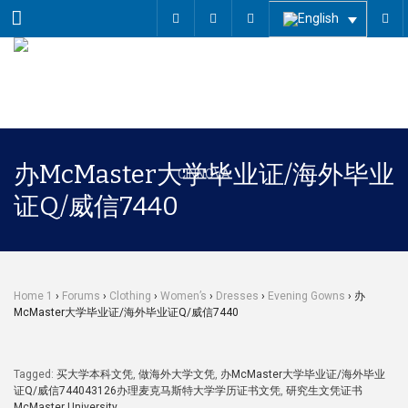
Menu
办McMaster大学毕业证/海外毕业
证Q/威信7440
Home 1
›
Forums
›
Clothing
›
Women’s
›
Dresses
›
Evening Gowns
›
办
McMaster大学毕业证/海外毕业证Q/威信7440
Tagged:
买大学本科文凭
,
做海外大学文凭
,
办McMaster大学毕业证/海外毕业
证Q/威信744043126办理麦克马斯特大学学历证书文凭
,
研究生文凭证书
McMaster University