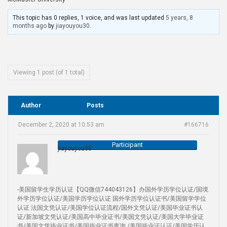
This topic has 0 replies, 1 voice, and was last updated
5 years, 8
months ago
by
jiayouyou30
.
Viewing 1 post (of 1 total)
Author
Posts
December 2, 2020 at 10:53 am
#166716
Participant
jiayouyou30
-美国留学生学历认证【QQ微信744043126】办国外学历学位认证/国境
外学历学位认证/美国学历学位认证 国外学历学位认证书/美国留学学位
认证 法国文凭认证/美国学位认证流程/国外文凭认证/美国毕业证书认
证/新加坡文凭认证/美国高中毕业证书/美国文凭认证/美国大学毕业证
书/美国文凭毕业证书/美国毕业证书查询 /美国毕业证认证/美国学历认