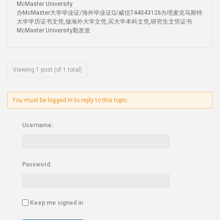
McMaster University
办McMaster大学毕业证/海外毕业证Q/威信744043126办理麦克马斯特
大学学历证书文凭,做海外大学文凭,买大学本科文凭,研究生文凭证书
McMaster University勤发发
Viewing 1 post (of 1 total)
You must be logged in to reply to this topic.
Username:
Password:
Keep me signed in