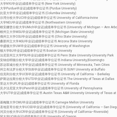
YU毕业证|成绩单学位证书 (New York University)
urdue毕业证|成绩单学位证书 (Purdue University)
大学毕业证|成绩单学位证书 (Columbia University)
大学UCI毕业证|成绩单学位证书 University of California-Irvine
EU毕业证|成绩单学位证书 (Northeastern University)
堡分校大学UMich毕业证|成绩单学位证书 (University of Michigan — Ann Arbo
大学MSU毕业证|成绩单学位证书 (Michigan State University)
立大学OSU毕业证|成绩单学位证书 (Ohio State University)
州立大学ASU毕业证|成绩单学位证书 Arizona State University
顿大学UW毕业证|成绩单学位证书 University of Washington
学BU毕业证|成绩单学位证书 Boston University
立大学PSU毕业证|成绩单学位证书 Penn State University-University Park
伯明顿分校大学毕业证|成绩单学位证书 Indiana University,Bloomingto
城分校大学毕业证|成绩单学位证书 University of Minnesota, Twin Cities
布法罗分校大学SUB毕业证|成绩单学位证书 SUNY University at Buffalo
校大学UCB毕业证|成绩单学位证书 University of California – Berkeley
拉斯分校大学UTD毕业证|成绩单学位证书 The University of Texas at Dallas
学UFL毕业证|成绩单学位证书 University of Florida
法尼亚大学UPenn毕业证|成绩单学位证书 University of Pennsylvania
业证|成绩单学位证书 Austin Texas A&M University University of Texas at
隆大学CMU毕业证|成绩单学位证书 Carnegie Mellon University
分校大学UCSD毕业证|成绩单学位证书 (University of California — San Dieg
大学UCR毕业证|成绩单学位证书 (University of California–Riverside)
学UO毕业证|成绩单学位证书 University of Oregon