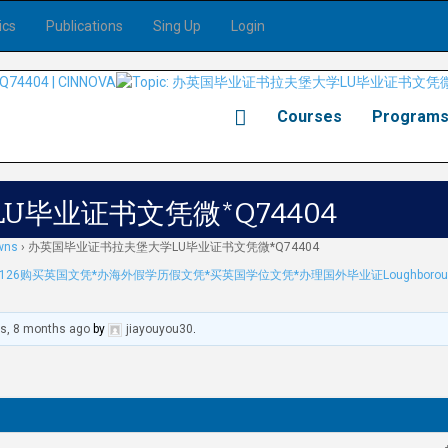
ics
Publications
Sing Up
Login
Courses
Program
毕业证书文凭微*Q74404
wns
›
办英国毕业证书拉夫堡大学LU毕业证书文凭微*Q74404
126购买英国文凭*办海外假学历假文凭*买英国学位文凭*办理国外毕业证Loughborou
rs, 8 months ago
by
jiayouyou30
.