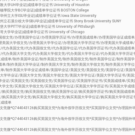
学UH毕业证|成绩单学位证书 University of Houston
顿學院大学BC毕业证|成绩单学位证书 BOSTON College
立大学ISU毕业证|成绩单学位证书 Iowa State University
石溪分校大学SBU毕业证|成绩单学位证书 Stony Brook University SUNY
PITT毕业证|成绩单学位证书 University of Pittsburgh
学毕业证|成绩单学位证书 University of Chicago
国假文凭/办理美国学位证/办理美国学历证书/办理美国成绩单/办理美国毕业证成绩单
理美国大学假文凭/办理美国大学学位证/办理美国大学学历证书/办理美国大学成绩单
/代办美国文凭/代办美国假文凭/代办美国学位证/代办美国学历证书/代办美国成绩单
/代办美国大学文凭/代办美国大学假文凭/代办美国大学学位证/代办美国大学学历证
成绩单/制作美国毕业证/制作美国文凭/制作美国假文凭/制作美国学位证/制作美国
绩单/制作美国大学毕业证/制作美国大学文凭/制作美国大学假文凭/制作美国大学学位
单/制作美国大学毕业证成绩单/美国毕业证/美国文凭/美国假文凭/美国学位证/美国
国大学毕业证/美国大学文凭/美国大学假文凭/美国大学学位证/美国大学学历证书/美国
毕业证/买美国文凭/买美国假文凭/买美国学位证/买美国学历证书/买美国成绩单/买美
大学文凭/买美国大学假文凭/买美国大学学位证/买美国大学学历证书/买美国大学成绩
/购买美国文凭/购买美国假文凭/购买美国学位证/购买美国学历证书/购买美国成绩单
/购买美国大学文凭/购买美国大学假文凭/购买美国大学学位证/购买美国大学学历证
证成绩单
凭微*Q744043126购买英国文凭*办海外假学历假文凭*买英国学位文凭*办理国外
凭微*Q744043126购买英国文凭*办海外假学历假文凭*买英国学位文凭*办理国外
凭微*Q744043126购买英国文凭*办海外假学历假文凭*买英国学位文凭*办理国外