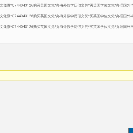
凭微*Q744043126购买英国文凭*办海外假学历假文凭*买英国学位文凭*办理国外
凭微*Q744043126购买英国文凭*办海外假学历假文凭*买英国学位文凭*办理国外
凭微*Q744043126购买英国文凭*办海外假学历假文凭*买英国学位文凭*办理国外
L