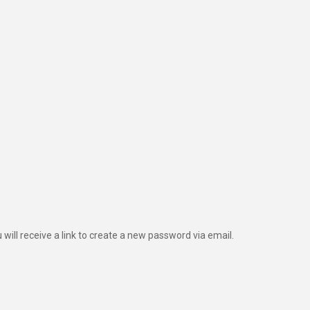
ill receive a link to create a new password via email.