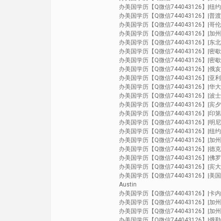
办美国学历【Q微信744043126】|纽约大学N
办美国学历【Q微信744043126】|普渡大学P
办美国学历【Q微信744043126】|哥伦比亚
办美国学历【Q微信744043126】|加州尔湾分校
办美国学历【Q微信744043126】|东北大学N
办美国学历【Q微信744043126】|密歇根安娜
办美国学历【Q微信744043126】|密歇根州立
办美国学历【Q微信744043126】|俄亥俄州
办美国学历【Q微信744043126】|亚利桑那
办美国学历【Q微信744043126】|华大华盛
办美国学历【Q微信744043126】|波士顿大
办美国学历【Q微信744043126】|宾夕法尼亚州
办美国学历【Q微信744043126】|印第安纳
办美国学历【Q微信744043126】|明尼苏达双
办美国学历【Q微信744043126】|纽约州立
办美国学历【Q微信744043126】|加州伯克利分
办美国学历【Q微信744043126】|德克萨斯达
办美国学历【Q微信744043126】|佛罗里达大
办美国学历【Q微信744043126】|宾大宾夕
办美国学历【Q微信744043126】|美国大学UT毕
Austin
办美国学历【Q微信744043126】|卡内基梅
办美国学历【Q微信744043126】|加州圣地亚哥
办美国学历【Q微信744043126】|加州河滨分校
办美国学历【Q微信744043126】|俄勒冈大