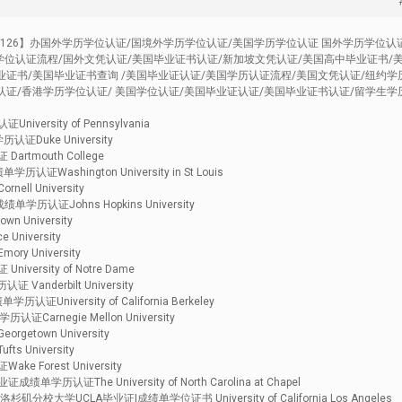
43126】办国外学历学位认证/国境外学历学位认证/美国学历学位认证 国外学历学位认
学位认证流程/国外文凭认证/美国毕业证书认证/新加坡文凭认证/美国高中毕业证书/
业证书/美国毕业证书查询 /美国毕业证认证/美国学历认证流程/美国文凭认证/纽约学
认证/香港学历学位认证/ 美国学位认证/美国毕业证认证/美国毕业证书认证/留学生学
rsity of Pennsylvania
证Duke University
mouth College
shington University in St Louis
 University
历认证Johns Hopkins University
University
iversity
University
rsity of Notre Dame
nderbilt University
iversity of California Berkeley
rnegie Mellon University
town University
University
orest University
证The University of North Carolina at Chapel
校大学UCLA毕业证|成绩单学位证书 University of California Los Angeles