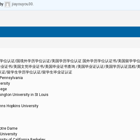
by
jiayouyou30
.
外学历学位认证/国境外学历学位认证/美国学历学位认证 国外学历学位认证书/美国留学学
业证书/美国文凭毕业证书/美国毕业证书查询 /美国毕业证认证/美国学历认证流程/
认证/留学生学历学位认证/留学生毕业证认证
nsylvania
sity
ege
iversity in St Louis
kins University
re Dame
versity
California Berkeley