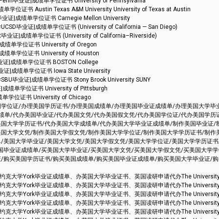
证|成绩单学位证书 University of Pennsylvania
tin Texas A&M University University of Texas at Austin
单学位证书 Carnegie Mellon University
成绩单学位证书 (University of California — San Diego)
学位证书 (University of California–Riverside)
位证书 University of Oregon
位证书 University of Houston
|成绩单学位证书 BOSTON College
绩单学位证书 Iowa State University
证|成绩单学位证书 Stony Brook University SUNY
位证书 University of Pittsburgh
书 University of Chicago
国学位证/办理美国学历证书/办理美国成绩单/办理美国毕业证成绩单/办理美国大学毕
绩单/代办美国毕业证/代办美国文凭/代办美国假文凭/代办美国学位证/代办美国学历
美国大学学历证书/代办美国大学成绩单/代办美国大学毕业证成绩单/制作美国毕业证/
美国大学文凭/制作美国大学假文凭/制作美国大学学位证/制作美国大学学历证书/制作
/美国大学毕业证/美国大学文凭/美国大学假文凭/美国大学学位证/美国大学学历证书
美国毕业证成绩单/买美国大学毕业证/买美国大学文凭/买美国大学假文凭/买美国大学
证/购买美国学历证书/购买美国成绩单/购买美国毕业证成绩单/购买美国大学毕业证/
大学York毕业证成绩单、办英国大学毕业证书、英国读研申请代办The University of
大学York毕业证成绩单、办英国大学毕业证书、英国读研申请代办The University of
大学York毕业证成绩单、办英国大学毕业证书、英国读研申请代办The University of
大学York毕业证成绩单、办英国大学毕业证书、英国读研申请代办The University of
大学York毕业证成绩单、办英国大学毕业证书、英国读研申请代办The University of