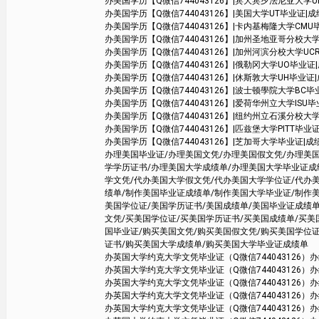
办美国学历【Q微信744043126】|宾大宾夕法尼亚大学UPenn毕业
办美国学历【Q微信744043126】|美国大学UT毕业证|成绩单学位证书 Aus
办美国学历【Q微信744043126】|卡内基梅隆大学CMU毕业证|成绩
办美国学历【Q微信744043126】|加州圣地亚哥分校大学UCSD毕业证|
办美国学历【Q微信744043126】|加州河滨分校大学UCR毕业证|成绩单
办美国学历【Q微信744043126】|俄勒冈大学UO毕业证|成绩单学
办美国学历【Q微信744043126】|休斯敦大学UH毕业证|成绩单学
办美国学历【Q微信744043126】|波士顿學院大学BC毕业证
办美国学历【Q微信744043126】|爱荷华州立大学ISU毕业证|成
办美国学历【Q微信744043126】|纽约州立石溪分校大学SBU毕业
办美国学历【Q微信744043126】|匹兹堡大学PITT毕业证|成绩单学
办美国学历【Q微信744043126】|芝加哥大学毕业证|成绩单学位证
办理美国毕业证/办理美国文凭/办理美国假文凭/办理美
学学历证书/办理美国大学成绩单/办理美国大学毕业证成
学文凭/代办美国大学假文凭/代办美国大学学位证/代办
绩单/制作美国毕业证成绩单/制作美国大学毕业证/制作
美国学位证/美国学历证书/美国成绩单/美国毕业证成绩单
文凭/买美国学位证/买美国学历证书/买美国成绩单/买
国毕业证/购买美国文凭/购买美国假文凭/购买美国学位
证书/购买美国大学成绩单/购买美国大学毕业证成绩单
办英国大学约克大学文凭毕业证（Q微信744043126）办约克
办英国大学约克大学文凭毕业证（Q微信744043126）办约克
办英国大学约克大学文凭毕业证（Q微信744043126）办约克
办英国大学约克大学文凭毕业证（Q微信744043126）办约克
办英国大学约克大学文凭毕业证（Q微信744043126）办约克