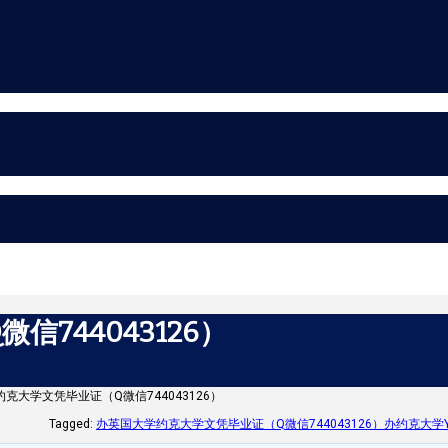
744043126）
克大学文凭毕业证（Q微信744043126）
Tagged:
办英国大学约克大学文凭毕业证（Q微信744043126）办约克大学York