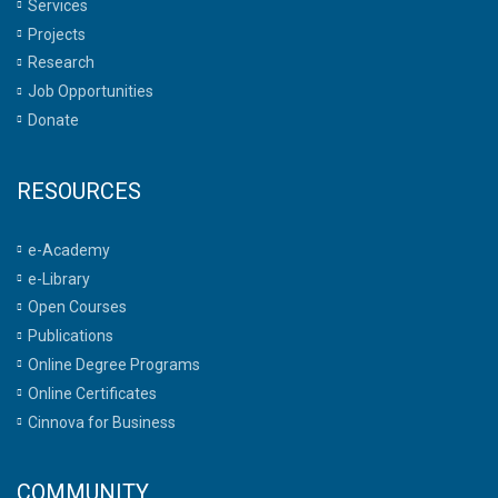
Services
Projects
Research
Job Opportunities
Donate
RESOURCES
e-Academy
e-Library
Open Courses
Publications
Online Degree Programs
Online Certificates
Cinnova for Business
COMMUNITY