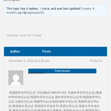
This topic has 0 replies, 1 voice, and was last updated
5 years, 8
months ago
by
jiayouyou30
.
Viewing 1 post (of 1 total)
Author
Posts
December 2, 2020 at 8:05 am
#166218
Participant
jiayouyou30
-美国留学生学历认证【QQ微信744043126】办国外学历学位认证/国境
外学历学位认证/美国学历学位认证 国外学历学位认证书/美国留学学位
认证 法国文凭认证/美国学位认证流程/国外文凭认证/美国毕业证书认
证/新加坡文凭认证/美国高中毕业证书/美国文凭认证/美国大学毕业证
书/美国文凭毕业证书/美国毕业证书查询 /美国毕业证认证/美国学历认