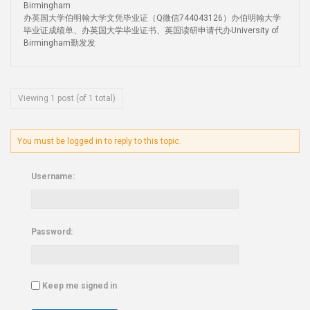
Birmingham
办英国大学伯明翰大学文凭毕业证（Q微信744043126）办伯明翰大学
毕业证成绩单、办英国大学毕业证书、英国读研申请代办University of
Birmingham勤发发
Viewing 1 post (of 1 total)
You must be logged in to reply to this topic.
Username:
Password:
Keep me signed in