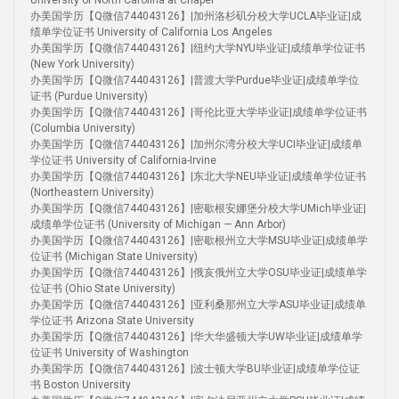
University of North Carolina at Chapel
办美国学历【Q微信744043126】|加州洛杉矶分校大学UCLA毕业证|成
绩单学位证书 University of California Los Angeles
办美国学历【Q微信744043126】|纽约大学NYU毕业证|成绩单学位证书
(New York University)
办美国学历【Q微信744043126】|普渡大学Purdue毕业证|成绩单学位
证书 (Purdue University)
办美国学历【Q微信744043126】|哥伦比亚大学毕业证|成绩单学位证书
(Columbia University)
办美国学历【Q微信744043126】|加州尔湾分校大学UCI毕业证|成绩单
学位证书 University of California-Irvine
办美国学历【Q微信744043126】|东北大学NEU毕业证|成绩单学位证书
(Northeastern University)
办美国学历【Q微信744043126】|密歇根安娜堡分校大学UMich毕业证|
成绩单学位证书 (University of Michigan — Ann Arbor)
办美国学历【Q微信744043126】|密歇根州立大学MSU毕业证|成绩单学
位证书 (Michigan State University)
办美国学历【Q微信744043126】|俄亥俄州立大学OSU毕业证|成绩单学
位证书 (Ohio State University)
办美国学历【Q微信744043126】|亚利桑那州立大学ASU毕业证|成绩单
学位证书 Arizona State University
办美国学历【Q微信744043126】|华大华盛顿大学UW毕业证|成绩单学
位证书 University of Washington
办美国学历【Q微信744043126】|波士顿大学BU毕业证|成绩单学位证
书 Boston University