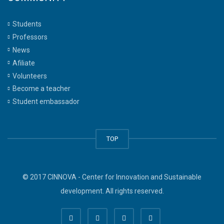
Students
Professors
News
Afiliate
Volunteers
Become a teacher
Student embassador
TOP
© 2017 CINNOVA - Center for Innovation and Sustainable
development. All rights reserved.