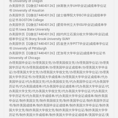
书 University of Oregon
办美国学历【Q微信744043126】|休斯敦大学UH毕业证|成绩单学位证
书 University of Houston
办美国学历【Q微信744043126】|波士顿學院大学BC毕业证|成绩单学
位证书 BOSTON College
办美国学历【Q微信744043126】|爱荷华州立大学ISU毕业证|成绩单学
位证书 Iowa State University
办美国学历【Q微信744043126】|纽约州立石溪分校大学SBU毕业证|成
绩单学位证书 Stony Brook University SUNY
办美国学历【Q微信744043126】|匹兹堡大学PITT毕业证|成绩单学位证
书 University of Pittsburgh
办美国学历【Q微信744043126】|芝加哥大学毕业证|成绩单学位证书
University of Chicago
办理美国毕业证/办理美国文凭/办理美国假文凭/办理美国学位证/办理美
国学历证书/办理美国成绩单/办理美国毕业证成绩单/办理美国大学毕业
证/办理美国大学文凭/办理美国大学假文凭/办理美国大学学位证/办理美
国大学学历证书/办理美国大学成绩单/办理美国大学毕业证成绩单/代办
美国毕业证/代办美国文凭/代办美国假文凭/代办美国学位证/代办美国学
历证书/代办美国成绩单/代办美国毕业证成绩单/代办美国大学毕业证/代
办美国大学文凭/代办美国大学假文凭/代办美国大学学位证/代办美国大
学学历证书/代办美国大学成绩单/代办美国大学毕业证成绩单/制作美国
毕业证/制作美国文凭/制作美国假文凭/制作美国学位证/制作美国学历证
书/制作美国成绩单/制作美国毕业证成绩单/制作美国大学毕业证/制作美
国大学文凭/制作美国大学假文凭/制作美国大学学位证/制作美国大学学
历证书/制作美国大学成绩单/制作美国大学毕业证成绩单/美国毕业证/美