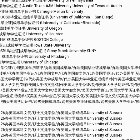
证|成绩单学位证书 University of Pennsylvania
tin Texas A&M University University of Texas at Austin
单学位证书 Carnegie Mellon University
成绩单学位证书 (University of California — San Diego)
学位证书 (University of California–Riverside)
位证书 University of Oregon
位证书 University of Houston
|成绩单学位证书 BOSTON College
绩单学位证书 Iowa State University
证|成绩单学位证书 Stony Brook University SUNY
位证书 University of Pittsburgh
书 University of Chicago
国学位证/办理美国学历证书/办理美国成绩单/办理美国毕业证成绩单/办理美国大学毕
绩单/代办美国毕业证/代办美国文凭/代办美国假文凭/代办美国学位证/代办美国学历
美国大学学历证书/代办美国大学成绩单/代办美国大学毕业证成绩单/制作美国毕业证/
美国大学文凭/制作美国大学假文凭/制作美国大学学位证/制作美国大学学历证书/制作
/美国大学毕业证/美国大学文凭/美国大学假文凭/美国大学学位证/美国大学学历证书
美国毕业证成绩单/买美国大学毕业证/买美国大学文凭/买美国大学假文凭/买美国大学
证/购买美国学历证书/购买美国成绩单/购买美国毕业证成绩单/购买美国大学毕业证/
英国本科文凭/硕士文凭学位/办英国大学成绩单University of Sussex
英国本科文凭/硕士文凭学位/办英国大学成绩单University of Sussex
英国本科文凭/硕士文凭学位/办英国大学成绩单University of Sussex
英国本科文凭/硕士文凭学位/办英国大学成绩单University of Sussex
英国本科文凭/硕士文凭学位/办英国大学成绩单University of Sussex