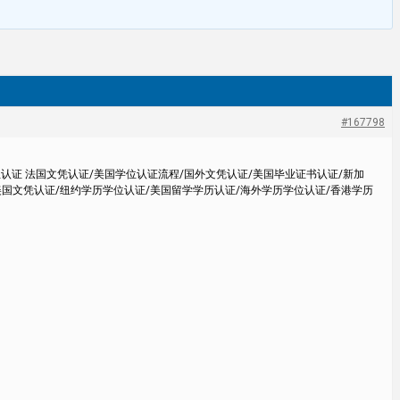
#167798
位认证 法国文凭认证/美国学位认证流程/国外文凭认证/美国毕业证书认证/新加
美国文凭认证/纽约学历学位认证/美国留学学历认证/海外学历学位认证/香港学历