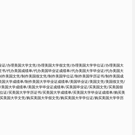
业证/办理美国大学文凭/办理美国大学假文凭/办理美国大学学位证/办理美国大
证书/代办美国成绩单/代办美国毕业证成绩单/代办美国大学毕业证/代办美国大
制作美国文凭/制作美国假文凭/制作美国学位证/制作美国学历证书/制作美国成
美国大学成绩单/制作美国大学毕业证成绩单/美国毕业证/美国文凭/美国假文凭/
/美国大学成绩单/美国大学毕业证成绩单/买美国毕业证/买美国文凭/买美国假
学位证/买美国大学学历证书/买美国大学成绩单/买美国大学毕业证成绩单/购买美
购买美国大学文凭/购买美国大学假文凭/购买美国大学学位证/购买美国大学学历