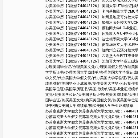
办美国学历【Q微信744043126】|宾大宾夕法尼亚大学UPenn毕业
办美国学历【Q微信744043126】|美国大学UT毕业证|成绩单学位证书 Aus
办美国学历【Q微信744043126】|卡内基梅隆大学CMU毕业证|成绩
办美国学历【Q微信744043126】|加州圣地亚哥分校大学UCSD毕业证|
办美国学历【Q微信744043126】|加州河滨分校大学UCR毕业证|成绩单
办美国学历【Q微信744043126】|俄勒冈大学UO毕业证|成绩单学
办美国学历【Q微信744043126】|休斯敦大学UH毕业证|成绩单学
办美国学历【Q微信744043126】|波士顿學院大学BC毕业证
办美国学历【Q微信744043126】|爱荷华州立大学ISU毕业证|成
办美国学历【Q微信744043126】|纽约州立石溪分校大学SBU毕业
办美国学历【Q微信744043126】|匹兹堡大学PITT毕业证|成绩单学
办美国学历【Q微信744043126】|芝加哥大学毕业证|成绩单学位证
办理美国毕业证/办理美国文凭/办理美国假文凭/办理美
学学历证书/办理美国大学成绩单/办理美国大学毕业证成
学文凭/代办美国大学假文凭/代办美国大学学位证/代办
绩单/制作美国毕业证成绩单/制作美国大学毕业证/制作
美国学位证/美国学历证书/美国成绩单/美国毕业证成绩单
文凭/买美国学位证/买美国学历证书/买美国成绩单/买
国毕业证/购买美国文凭/购买美国假文凭/购买美国学位
证书/购买美国大学成绩单/购买美国大学毕业证成绩单
办苏塞克斯大学假文凭苏塞克斯大学文凭Q/微：744043126办
办苏塞克斯大学假文凭苏塞克斯大学文凭Q/微：744043126办
办苏塞克斯大学假文凭苏塞克斯大学文凭Q/微：744043126办
办苏塞克斯大学假文凭苏塞克斯大学文凭Q/微：744043126办
办苏塞克斯大学假文凭苏塞克斯大学文凭Q/微：744043126办