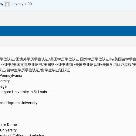
by
jiayouyou30
.
外学历学位认证/国境外学历学位认证/美国学历学位认证 国外学历学位认证书/美国留学学
业证书/美国文凭毕业证书/美国毕业证书查询 /美国毕业证认证/美国学历认证流程/
认证/留学生学历学位认证/留学生毕业证认证
nsylvania
sity
ege
iversity in St Louis
kins University
re Dame
versity
California Berkeley