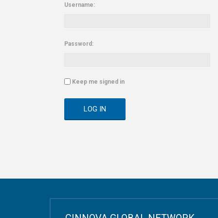
Username:
Password:
Keep me signed in
LOG IN