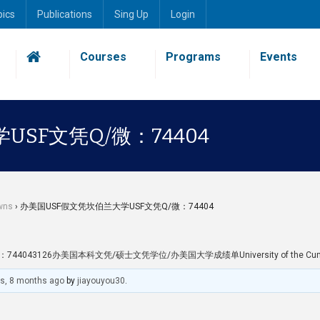
pics
Publications
Sing Up
Login
Courses
Programs
Events
SF文凭Q/微：74404
wns
›
办美国USF假文凭坎伯兰大学USF文凭Q/微：74404
043126办美国本科文凭/硕士文凭学位/办美国大学成绩单University of the Cumb
rs, 8 months ago
by
jiayouyou30
.