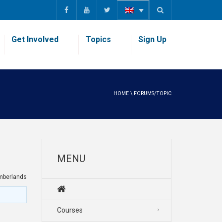
Get Involved
Topics
Sign Up
HOME
\
FORUMS/TOPIC
MENU
erlands
Courses