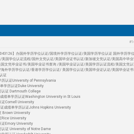
#1
4043126】办国外学历学位认证/国境外学历学位认证/美国学历学位认证 国外学历学
证/美国学位认证流程/国外文凭认证/美国毕业证书认证/新加坡文凭认证/美国高中毕业
美国文凭毕业证书/美国毕业证书查询 /美国毕业证认证/美国学历认证流程/美国文凭认
/海外学历学位认证/香港学历学位认证/ 美国学位认证/美国毕业证认证/美国毕业证书
认证
versity of Pennsylvania
历认证Duke University
artmouth College
证Washington University in St Louis
ell University
单学历认证Johns Hopkins University
n University
University
ry University
versity of Notre Dame