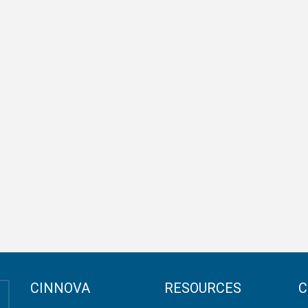
CINNOVA
RESOURCES
C