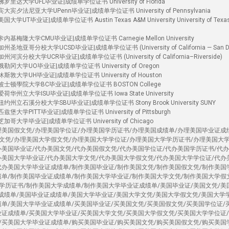
里达大学UFL毕业证|成绩单学位证书 University of Florida
宾夕法尼亚大学UPenn毕业证|成绩单学位证书 University of Pennsylvania
T毕业证|成绩单学位证书 Austin Texas A&M University University of Texas
基梅隆大学CMU毕业证|成绩单学位证书 Carnegie Mellon University
地亚哥分校大学UCSD毕业证|成绩单学位证书 (University of California — San Di
滨分校大学UCR毕业证|成绩单学位证书 (University of California–Riverside)
冈大学UO毕业证|成绩单学位证书 University of Oregon
敦大学UH毕业证|成绩单学位证书 University of Houston
波士顿學院大学BC毕业证|成绩单学位证书 BOSTON College
华州立大学ISU毕业证|成绩单学位证书 Iowa State University
州立石溪分校大学SBU毕业证|成绩单学位证书 Stony Brook University SUNY
大学PITT毕业证|成绩单学位证书 University of Pittsburgh
哥大学毕业证|成绩单学位证书 University of Chicago
理美国假文凭/办理美国学位证/办理美国学历证书/办理美国成绩单/办理美国毕业证成
文凭/办理美国大学假文凭/办理美国大学学位证/办理美国大学学历证书/办理美国大
办美国毕业证/代办美国文凭/代办美国假文凭/代办美国学位证/代办美国学历证书/代
办美国大学毕业证/代办美国大学文凭/代办美国大学假文凭/代办美国大学学位证/代办
代办美国大学毕业证成绩单/制作美国毕业证/制作美国文凭/制作美国假文凭/制作美国
绩单/制作美国毕业证成绩单/制作美国大学毕业证/制作美国大学文凭/制作美国大学假
学历证书/制作美国大学成绩单/制作美国大学毕业证成绩单/美国毕业证/美国文凭/美
国成绩单/美国毕业证成绩单/美国大学毕业证/美国大学文凭/美国大学假文凭/美国大学
绩单/美国大学毕业证成绩单/买美国毕业证/买美国文凭/买美国假文凭/买美国学位证/
业证成绩单/买美国大学毕业证/买美国大学文凭/买美国大学假文凭/买美国大学学位证
/买美国大学毕业证成绩单/购买美国毕业证/购买美国文凭/购买美国假文凭/购买美国