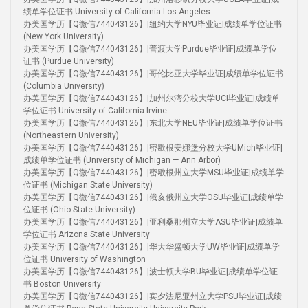
绩单学位证书 University of California Los Angeles
办美国学历【Q微信744043126】|纽约大学NYU毕业证|成绩单学位证书
(New York University)
办美国学历【Q微信744043126】|普渡大学Purdue毕业证|成绩单学位
证书 (Purdue University)
办美国学历【Q微信744043126】|哥伦比亚大学毕业证|成绩单学位证书
(Columbia University)
办美国学历【Q微信744043126】|加州尔湾分校大学UCI毕业证|成绩单
学位证书 University of California-Irvine
办美国学历【Q微信744043126】|东北大学NEU毕业证|成绩单学位证书
(Northeastern University)
办美国学历【Q微信744043126】|密歇根安娜堡分校大学UMich毕业证|
成绩单学位证书 (University of Michigan — Ann Arbor)
办美国学历【Q微信744043126】|密歇根州立大学MSU毕业证|成绩单学
位证书 (Michigan State University)
办美国学历【Q微信744043126】|俄亥俄州立大学OSU毕业证|成绩单学
位证书 (Ohio State University)
办美国学历【Q微信744043126】|亚利桑那州立大学ASU毕业证|成绩单
学位证书 Arizona State University
办美国学历【Q微信744043126】|华大华盛顿大学UW毕业证|成绩单学
位证书 University of Washington
办美国学历【Q微信744043126】|波士顿大学BU毕业证|成绩单学位证
书 Boston University
办美国学历【Q微信744043126】|宾夕法尼亚州立大学PSU毕业证|成绩