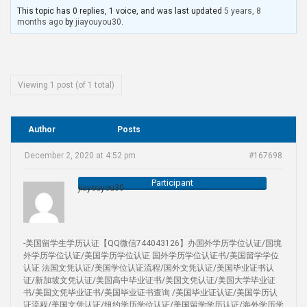
This topic has 0 replies, 1 voice, and was last updated
5 years, 8
months ago
by
jiayouyou30
.
Viewing 1 post (of 1 total)
Author
Posts
December 2, 2020 at 4:52 pm
#167698
Participant
jiayouyou30
-美国留学生学历认证【QQ微信744043126】办国外学历学位认证/国境
外学历学位认证/美国学历学位认证 国外学历学位认证书/美国留学学位
认证 法国文凭认证/美国学位认证流程/国外文凭认证/美国毕业证书认
证/新加坡文凭认证/美国高中毕业证书/美国文凭认证/美国大学毕业证
书/美国文凭毕业证书/美国毕业证书查询 /美国毕业证认证/美国学历认
证流程/美国文凭认证/纽约学历学位认证/美国留学学历认证/海外学历学