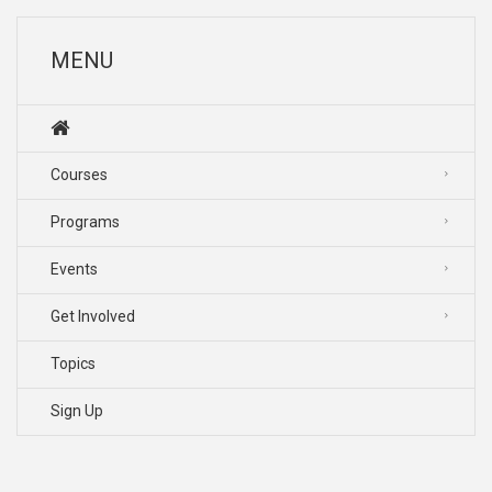
MENU
Courses
Programs
Events
Get Involved
Topics
Sign Up