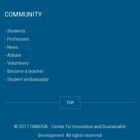
COMMUNITY
Students
Professors
News
Afiliate
Volunteers
Become a teacher
Student embassador
TOP
© 2017 CINNOVA - Center for Innovation and Sustainable
development. All rights reserved.