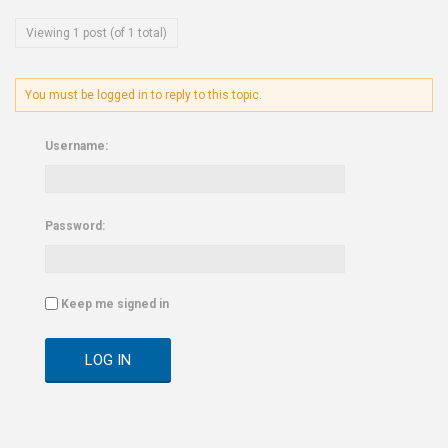
Viewing 1 post (of 1 total)
You must be logged in to reply to this topic.
Username:
Password:
Keep me signed in
LOG IN