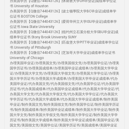
办美国学历【Q微信744043126】|休斯敦大学UH毕业证|成绩单学位证
书 University of Houston
办美国学历【Q微信744043126】|波士顿學院大学BC毕业证|成绩单学
位证书 BOSTON College
办美国学历【Q微信744043126】|爱荷华州立大学ISU毕业证|成绩单学
位证书 Iowa State University
办美国学历【Q微信744043126】|纽约州立石溪分校大学SBU毕业证|成
绩单学位证书 Stony Brook University SUNY
办美国学历【Q微信744043126】|匹兹堡大学PITT毕业证|成绩单学位证
书 University of Pittsburgh
办美国学历【Q微信744043126】|芝加哥大学毕业证|成绩单学位证书
University of Chicago
办理美国毕业证/办理美国文凭/办理美国假文凭/办理美国学位证/办理美
国学历证书/办理美国成绩单/办理美国毕业证成绩单/办理美国大学毕业
证/办理美国大学文凭/办理美国大学假文凭/办理美国大学学位证/办理美
国大学学历证书/办理美国大学成绩单/办理美国大学毕业证成绩单/代办
美国毕业证/代办美国文凭/代办美国假文凭/代办美国学位证/代办美国学
历证书/代办美国成绩单/代办美国毕业证成绩单/代办美国大学毕业证/代
办美国大学文凭/代办美国大学假文凭/代办美国大学学位证/代办美国大
学学历证书/代办美国大学成绩单/代办美国大学毕业证成绩单/制作美国
毕业证/制作美国文凭/制作美国假文凭/制作美国学位证/制作美国学历证
书/制作美国成绩单/制作美国毕业证成绩单/制作美国大学毕业证/制作美
国大学文凭/制作美国大学假文凭/制作美国大学学位证/制作美国大学学
历证书/制作美国大学成绩单/制作美国大学毕业证成绩单/美国毕业证/美
国文凭/美国假文凭/美国学位证/美国学历证书/美国成绩单/美国毕业证