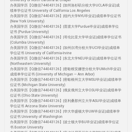
University of North Carolina at Chapel
办美国学历【Q微信744043126】|加州洛杉矶分校大学UCLA毕业证|成
绩单学位证书 University of California Los Angeles
办美国学历【Q微信744043126】|纽约大学NYU毕业证|成绩单学位证书
(New York University)
办美国学历【Q微信744043126】|普渡大学Purdue毕业证|成绩单学位
证书 (Purdue University)
办美国学历【Q微信744043126】|哥伦比亚大学毕业证|成绩单学位证书
(Columbia University)
办美国学历【Q微信744043126】|加州尔湾分校大学UCI毕业证|成绩单
学位证书 University of California-Irvine
办美国学历【Q微信744043126】|东北大学NEU毕业证|成绩单学位证书
(Northeastern University)
办美国学历【Q微信744043126】|密歇根安娜堡分校大学UMich毕业证|
成绩单学位证书 (University of Michigan — Ann Arbor)
办美国学历【Q微信744043126】|密歇根州立大学MSU毕业证|成绩单学
位证书 (Michigan State University)
办美国学历【Q微信744043126】|俄亥俄州立大学OSU毕业证|成绩单学
位证书 (Ohio State University)
办美国学历【Q微信744043126】|亚利桑那州立大学ASU毕业证|成绩单
学位证书 Arizona State University
办美国学历【Q微信744043126】|华大华盛顿大学UW毕业证|成绩单学
位证书 University of Washington
办美国学历【Q微信744043126】|波士顿大学BU毕业证|成绩单学位证
书 Boston University