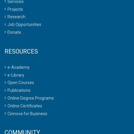
Services
Projects
Research
Job Opportunities
Donate
RESOURCES
e-Academy
e-Library
Open Courses
Publications
Online Degree Programs
Online Certificates
Cinnova for Business
COMMUNITY