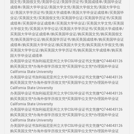
国文凭/美国假文凭/美国学位证/美国学历证书/美国成绩单/美国毕业证
成绩单/美国大学毕业证/美国大学文凭/美国大学假文凭/美国大学学位
证/美国大学学历证书/美国大学成绩单/美国大学毕业证成绩单/买美国毕
业证/买美国文凭/买美国假文凭/买美国学位证/买美国学历证书/买美国
成绩单/买美国毕业证成绩单/买美国大学毕业证/买美国大学文凭/买美国
大学假文凭/买美国大学学位证/买美国大学学历证书/买美国大学成绩单/
买美国大学毕业证成绩单/购买美国毕业证/购买美国文凭/购买美国假文
凭/购买美国学位证/购买美国学历证书/购买美国成绩单/购买美国毕业证
成绩单/购买美国大学毕业证/购买美国大学文凭/购买美国大学假文凭/购
买美国大学学位证/购买美国大学学历证书/购买美国大学成绩单/购买美
国大学毕业证成绩单
办美国毕业证书加利福尼亚州立大学CSU毕业证书文凭微*Q744043126
购买美国文凭*办海外假学历假文凭*买美国学位文凭*办理国外毕业证
California State University
办美国毕业证书加利福尼亚州立大学CSU毕业证书文凭微*Q744043126
购买美国文凭*办海外假学历假文凭*买美国学位文凭*办理国外毕业证
California State University
办美国毕业证书加利福尼亚州立大学CSU毕业证书文凭微*Q744043126
购买美国文凭*办海外假学历假文凭*买美国学位文凭*办理国外毕业证
California State University
办美国毕业证书加利福尼亚州立大学CSU毕业证书文凭微*Q744043126
购买美国文凭*办海外假学历假文凭*买美国学位文凭*办理国外毕业证
California State University
办美国毕业证书加利福尼亚州立大学CSU毕业证书文凭微*Q744043126
购买美国文凭*办海外假学历假文凭*买美国学位文凭*办理国外毕业证