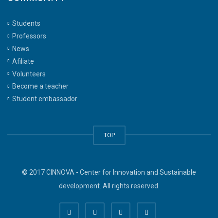
Students
Professors
News
Afiliate
Volunteers
Become a teacher
Student embassador
TOP
© 2017 CINNOVA - Center for Innovation and Sustainable
development. All rights reserved.