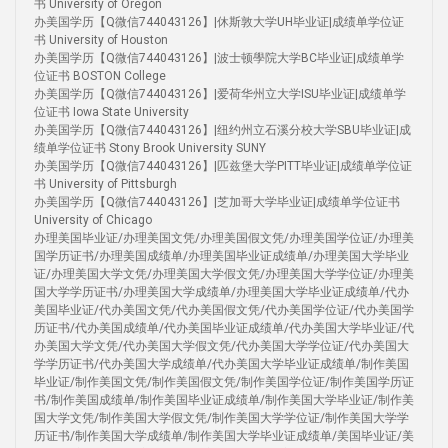
书 University of Oregon
办美国学历【Q微信744043126】|休斯敦大学UH毕业证|成绩单学位证
书 University of Houston
办美国学历【Q微信744043126】|波士顿學院大学BC毕业证|成绩单学
位证书 BOSTON College
办美国学历【Q微信744043126】|爱荷华州立大学ISU毕业证|成绩单学
位证书 Iowa State University
办美国学历【Q微信744043126】|纽约州立石溪分校大学SBU毕业证|成
绩单学位证书 Stony Brook University SUNY
办美国学历【Q微信744043126】|匹兹堡大学PITT毕业证|成绩单学位证
书 University of Pittsburgh
办美国学历【Q微信744043126】|芝加哥大学毕业证|成绩单学位证书
University of Chicago
办理美国毕业证/办理美国文凭/办理美国假文凭/办理美国学位证/办理美
国学历证书/办理美国成绩单/办理美国毕业证成绩单/办理美国大学毕业
证/办理美国大学文凭/办理美国大学假文凭/办理美国大学学位证/办理美
国大学学历证书/办理美国大学成绩单/办理美国大学毕业证成绩单/代办
美国毕业证/代办美国文凭/代办美国假文凭/代办美国学位证/代办美国学
历证书/代办美国成绩单/代办美国毕业证成绩单/代办美国大学毕业证/代
办美国大学文凭/代办美国大学假文凭/代办美国大学学位证/代办美国大
学学历证书/代办美国大学成绩单/代办美国大学毕业证成绩单/制作美国
毕业证/制作美国文凭/制作美国假文凭/制作美国学位证/制作美国学历证
书/制作美国成绩单/制作美国毕业证成绩单/制作美国大学毕业证/制作美
国大学文凭/制作美国大学假文凭/制作美国大学学位证/制作美国大学学
历证书/制作美国大学成绩单/制作美国大学毕业证成绩单/美国毕业证/美