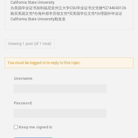
California State University
办美国毕业证书加利福尼亚州立大学CSU毕业证书文凭微*Q744043126
购买美国文凭*办海外假学历假文凭*买美国学位文凭*办理国外毕业证
California State University勤发发
Viewing 1 post (of 1 total)
You must be logged in to reply to this topic.
Username:
Password:
Keep me signed in