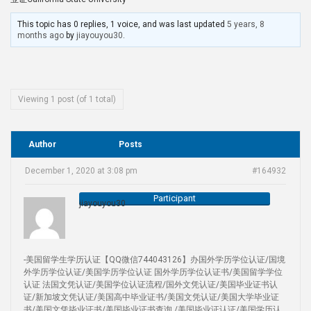
This topic has 0 replies, 1 voice, and was last updated
5 years, 8
months ago
by
jiayouyou30
.
Viewing 1 post (of 1 total)
Author
Posts
December 1, 2020 at 3:08 pm
#164932
Participant
jiayouyou30
-美国留学生学历认证【QQ微信744043126】办国外学历学位认证/国境
外学历学位认证/美国学历学位认证 国外学历学位认证书/美国留学学位
认证 法国文凭认证/美国学位认证流程/国外文凭认证/美国毕业证书认
证/新加坡文凭认证/美国高中毕业证书/美国文凭认证/美国大学毕业证
书/美国文凭毕业证书/美国毕业证书查询 /美国毕业证认证/美国学历认