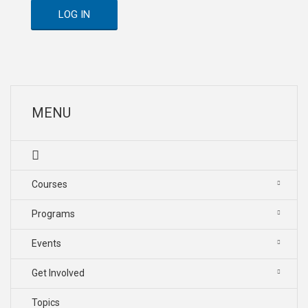
LOG IN
MENU
Courses
Programs
Events
Get Involved
Topics