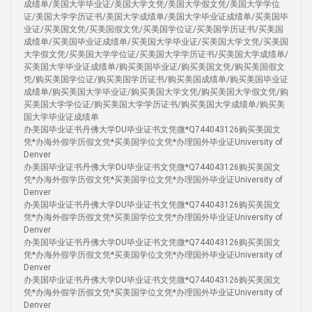
成绩单/美国大学毕业证/美国大学文凭/美国大学假文凭/美国大学学位
证/美国大学学历证书/美国大学成绩单/美国大学毕业证成绩单/买美国毕
业证/买美国文凭/买美国假文凭/买美国学位证/买美国学历证书/买美国
成绩单/买美国毕业证成绩单/买美国大学毕业证/买美国大学文凭/买美国
大学假文凭/买美国大学学位证/买美国大学学历证书/买美国大学成绩单/
买美国大学毕业证成绩单/购买美国毕业证/购买美国文凭/购买美国假文
凭/购买美国学位证/购买美国学历证书/购买美国成绩单/购买美国毕业证
成绩单/购买美国大学毕业证/购买美国大学文凭/购买美国大学假文凭/购
买美国大学学位证/购买美国大学学历证书/购买美国大学成绩单/购买美
国大学毕业证成绩单
办美国毕业证书丹佛大学DU毕业证书文凭微*Q744043126购买美国文
凭*办海外假学历假文凭*买美国学位文凭*办理国外毕业证University of
Denver
办美国毕业证书丹佛大学DU毕业证书文凭微*Q744043126购买美国文
凭*办海外假学历假文凭*买美国学位文凭*办理国外毕业证University of
Denver
办美国毕业证书丹佛大学DU毕业证书文凭微*Q744043126购买美国文
凭*办海外假学历假文凭*买美国学位文凭*办理国外毕业证University of
Denver
办美国毕业证书丹佛大学DU毕业证书文凭微*Q744043126购买美国文
凭*办海外假学历假文凭*买美国学位文凭*办理国外毕业证University of
Denver
办美国毕业证书丹佛大学DU毕业证书文凭微*Q744043126购买美国文
凭*办海外假学历假文凭*买美国学位文凭*办理国外毕业证University of
Denver