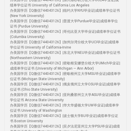
办美国学历【Q微信744043126】|加州洛杉矶分校大学UCLA毕业证|成
绩单学位证书 University of California Los Angeles
办美国学历【Q微信744043126】|纽约大学NYU毕业证|成绩单学位证书
(New York University)
办美国学历【Q微信744043126】|普渡大学Purdue毕业证|成绩单学位
证书 (Purdue University)
办美国学历【Q微信744043126】|哥伦比亚大学毕业证|成绩单学位证书
(Columbia University)
办美国学历【Q微信744043126】|加州尔湾分校大学UCI毕业证|成绩单
学位证书 University of California-Irvine
办美国学历【Q微信744043126】|东北大学NEU毕业证|成绩单学位证书
(Northeastern University)
办美国学历【Q微信744043126】|密歇根安娜堡分校大学UMich毕业证|
成绩单学位证书 (University of Michigan — Ann Arbor)
办美国学历【Q微信744043126】|密歇根州立大学MSU毕业证|成绩单学
位证书 (Michigan State University)
办美国学历【Q微信744043126】|俄亥俄州立大学OSU毕业证|成绩单学
位证书 (Ohio State University)
办美国学历【Q微信744043126】|亚利桑那州立大学ASU毕业证|成绩单
学位证书 Arizona State University
办美国学历【Q微信744043126】|华大华盛顿大学UW毕业证|成绩单学
位证书 University of Washington
办美国学历【Q微信744043126】|波士顿大学BU毕业证|成绩单学位证
书 Boston University
办美国学历【Q微信744043126】|宾夕法尼亚州立大学PSU毕业证|成绩