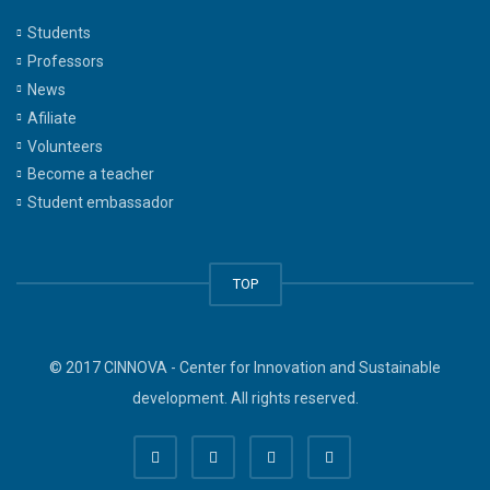
Students
Professors
News
Afiliate
Volunteers
Become a teacher
Student embassador
TOP
© 2017 CINNOVA - Center for Innovation and Sustainable
development. All rights reserved.