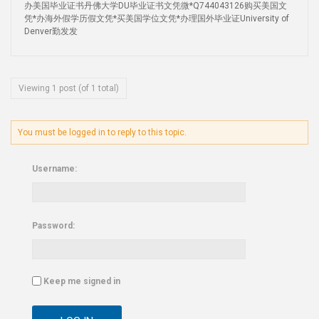
办美国毕业证书丹佛大学DU毕业证书文凭微*Q744043126购买美国文
凭*办海外假学历假文凭*买美国学位文凭*办理国外毕业证University of
Denver勤发发
Viewing 1 post (of 1 total)
You must be logged in to reply to this topic.
Username:
Password:
Keep me signed in