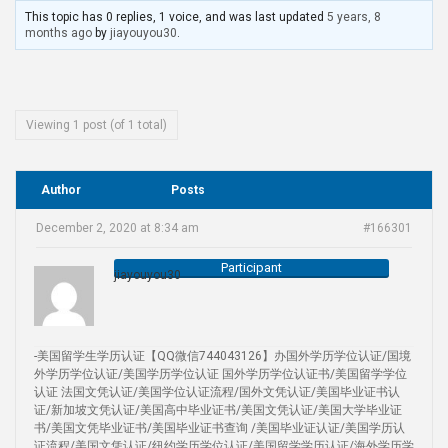
This topic has 0 replies, 1 voice, and was last updated
5 years, 8
months ago
by
jiayouyou30
.
Viewing 1 post (of 1 total)
Author
Posts
December 2, 2020 at 8:34 am
#166301
Participant
jiayouyou30
-美国留学生学历认证【QQ微信744043126】办国外学历学位认证/国境
外学历学位认证/美国学历学位认证 国外学历学位认证书/美国留学学位
认证 法国文凭认证/美国学位认证流程/国外文凭认证/美国毕业证书认
证/新加坡文凭认证/美国高中毕业证书/美国文凭认证/美国大学毕业证
书/美国文凭毕业证书/美国毕业证书查询 /美国毕业证认证/美国学历认
证流程/美国文凭认证/纽约学历学位认证/美国留学学历认证/海外学历学