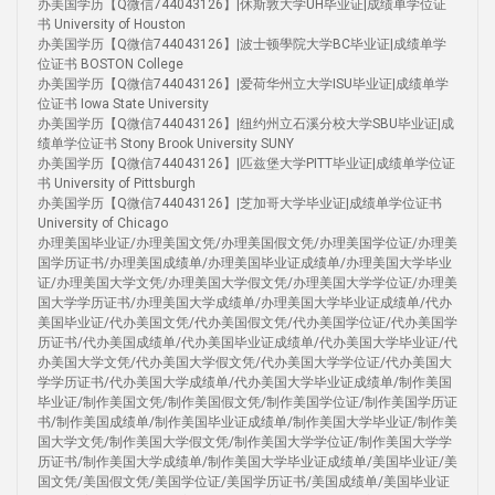
办美国学历【Q微信744043126】|休斯敦大学UH毕业证|成绩单学位证
书 University of Houston
办美国学历【Q微信744043126】|波士顿學院大学BC毕业证|成绩单学
位证书 BOSTON College
办美国学历【Q微信744043126】|爱荷华州立大学ISU毕业证|成绩单学
位证书 Iowa State University
办美国学历【Q微信744043126】|纽约州立石溪分校大学SBU毕业证|成
绩单学位证书 Stony Brook University SUNY
办美国学历【Q微信744043126】|匹兹堡大学PITT毕业证|成绩单学位证
书 University of Pittsburgh
办美国学历【Q微信744043126】|芝加哥大学毕业证|成绩单学位证书
University of Chicago
办理美国毕业证/办理美国文凭/办理美国假文凭/办理美国学位证/办理美
国学历证书/办理美国成绩单/办理美国毕业证成绩单/办理美国大学毕业
证/办理美国大学文凭/办理美国大学假文凭/办理美国大学学位证/办理美
国大学学历证书/办理美国大学成绩单/办理美国大学毕业证成绩单/代办
美国毕业证/代办美国文凭/代办美国假文凭/代办美国学位证/代办美国学
历证书/代办美国成绩单/代办美国毕业证成绩单/代办美国大学毕业证/代
办美国大学文凭/代办美国大学假文凭/代办美国大学学位证/代办美国大
学学历证书/代办美国大学成绩单/代办美国大学毕业证成绩单/制作美国
毕业证/制作美国文凭/制作美国假文凭/制作美国学位证/制作美国学历证
书/制作美国成绩单/制作美国毕业证成绩单/制作美国大学毕业证/制作美
国大学文凭/制作美国大学假文凭/制作美国大学学位证/制作美国大学学
历证书/制作美国大学成绩单/制作美国大学毕业证成绩单/美国毕业证/美
国文凭/美国假文凭/美国学位证/美国学历证书/美国成绩单/美国毕业证