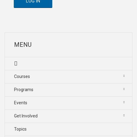
LOG IN
MENU
Courses
Programs
Events
Get Involved
Topics