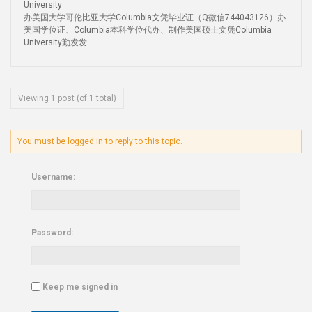
University
办美国大学哥伦比亚大学Columbia文凭毕业证（Q微信744043126）办
美国学位证、Columbia本科学位代办、制作美国硕士文凭Columbia
University勤发发
Viewing 1 post (of 1 total)
You must be logged in to reply to this topic.
Username:
Password:
Keep me signed in