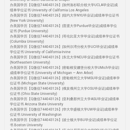
办美国学历【Q微信744043126】|加州洛杉矶分校大学UCLA毕业证|成
绩单学位证书 University of California Los Angeles
办美国学历【Q微信744043126】|纽约大学NYU毕业证|成绩单学位证书
(New York University)
办美国学历【Q微信744043126】|普渡大学Purdue毕业证|成绩单学位
证书 (Purdue University)
办美国学历【Q微信744043126】|哥伦比亚大学毕业证|成绩单学位证书
(Columbia University)
办美国学历【Q微信744043126】|加州尔湾分校大学UCI毕业证|成绩单
学位证书 University of California-Irvine
办美国学历【Q微信744043126】|东北大学NEU毕业证|成绩单学位证书
(Northeastern University)
办美国学历【Q微信744043126】|密歇根安娜堡分校大学UMich毕业证|
成绩单学位证书 (University of Michigan — Ann Arbor)
办美国学历【Q微信744043126】|密歇根州立大学MSU毕业证|成绩单学
位证书 (Michigan State University)
办美国学历【Q微信744043126】|俄亥俄州立大学OSU毕业证|成绩单学
位证书 (Ohio State University)
办美国学历【Q微信744043126】|亚利桑那州立大学ASU毕业证|成绩单
学位证书 Arizona State University
办美国学历【Q微信744043126】|华大华盛顿大学UW毕业证|成绩单学
位证书 University of Washington
办美国学历【Q微信744043126】|波士顿大学BU毕业证|成绩单学位证
书 Boston University