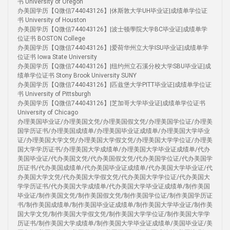
书 University of Oregon
办美国学历【Q微信744043126】|休斯敦大学UH毕业证|成绩单学位证
书 University of Houston
办美国学历【Q微信744043126】|波士顿學院大学BC毕业证|成绩单学
位证书 BOSTON College
办美国学历【Q微信744043126】|爱荷华州立大学ISU毕业证|成绩单学
位证书 Iowa State University
办美国学历【Q微信744043126】|纽约州立石溪分校大学SBU毕业证|成
绩单学位证书 Stony Brook University SUNY
办美国学历【Q微信744043126】|匹兹堡大学PITT毕业证|成绩单学位证
书 University of Pittsburgh
办美国学历【Q微信744043126】|芝加哥大学毕业证|成绩单学位证书
University of Chicago
办理美国毕业证/办理美国文凭/办理美国假文凭/办理美国学位证/办理美
国学历证书/办理美国成绩单/办理美国毕业证成绩单/办理美国大学毕业
证/办理美国大学文凭/办理美国大学假文凭/办理美国大学学位证/办理美
国大学学历证书/办理美国大学成绩单/办理美国大学毕业证成绩单/代办
美国毕业证/代办美国文凭/代办美国假文凭/代办美国学位证/代办美国学
历证书/代办美国成绩单/代办美国毕业证成绩单/代办美国大学毕业证/代
办美国大学文凭/代办美国大学假文凭/代办美国大学学位证/代办美国大
学学历证书/代办美国大学成绩单/代办美国大学毕业证成绩单/制作美国
毕业证/制作美国文凭/制作美国假文凭/制作美国学位证/制作美国学历证
书/制作美国成绩单/制作美国毕业证成绩单/制作美国大学毕业证/制作美
国大学文凭/制作美国大学假文凭/制作美国大学学位证/制作美国大学学
历证书/制作美国大学成绩单/制作美国大学毕业证成绩单/美国毕业证/美