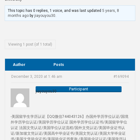
This topic has 0 replies, 1 voice, and was last updated
5 years, 8
months ago
by
jiayouyou30
.
Viewing 1 post (of 1 total)
Author
Posts
December 3, 2020 at 1:46 am
#169094
Participant
jiayouyou30
-美国留学生学历认证【QQ微信744043126】办国外学历学位认证/国境
外学历学位认证/美国学历学位认证 国外学历学位认证书/美国留学学位
认证 法国文凭认证/美国学位认证流程/国外文凭认证/美国毕业证书认
证/新加坡文凭认证/美国高中毕业证书/美国文凭认证/美国大学毕业证
书/美国文凭毕业证书/美国毕业证书查询 /美国毕业证认证/美国学历认