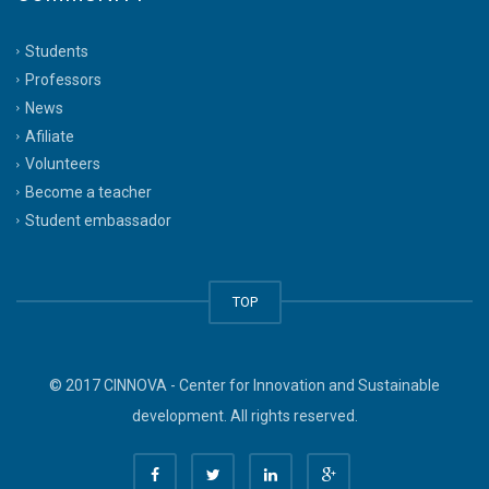
Students
Professors
News
Afiliate
Volunteers
Become a teacher
Student embassador
TOP
© 2017 CINNOVA - Center for Innovation and Sustainable
development. All rights reserved.