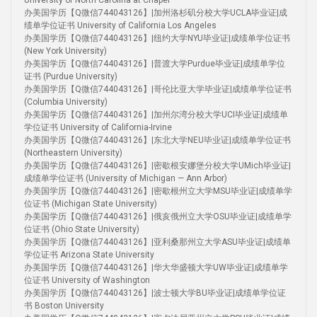
University of North Carolina at Chapel
办美国学历【Q微信744043126】|加州洛杉矶分校大学UCLA毕业证|成
绩单学位证书 University of California Los Angeles
办美国学历【Q微信744043126】|纽约大学NYU毕业证|成绩单学位证书
(New York University)
办美国学历【Q微信744043126】|普渡大学Purdue毕业证|成绩单学位
证书 (Purdue University)
办美国学历【Q微信744043126】|哥伦比亚大学毕业证|成绩单学位证书
(Columbia University)
办美国学历【Q微信744043126】|加州尔湾分校大学UCI毕业证|成绩单
学位证书 University of California-Irvine
办美国学历【Q微信744043126】|东北大学NEU毕业证|成绩单学位证书
(Northeastern University)
办美国学历【Q微信744043126】|密歇根安娜堡分校大学UMich毕业证|
成绩单学位证书 (University of Michigan — Ann Arbor)
办美国学历【Q微信744043126】|密歇根州立大学MSU毕业证|成绩单学
位证书 (Michigan State University)
办美国学历【Q微信744043126】|俄亥俄州立大学OSU毕业证|成绩单学
位证书 (Ohio State University)
办美国学历【Q微信744043126】|亚利桑那州立大学ASU毕业证|成绩单
学位证书 Arizona State University
办美国学历【Q微信744043126】|华大华盛顿大学UW毕业证|成绩单学
位证书 University of Washington
办美国学历【Q微信744043126】|波士顿大学BU毕业证|成绩单学位证
书 Boston University