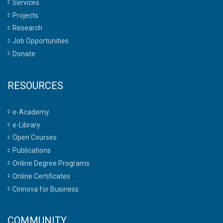
Services
Projects
Research
Job Opportunities
Donate
RESOURCES
e-Academy
e-Library
Open Courses
Publications
Online Degree Programs
Online Certificates
Cinnova for Business
COMMUNITY