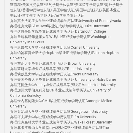
证流程/美国文凭认证/纽约学历学位认证/美国留学学历认证/海外学历学
位认证/香港学历学位认证/ 美国学位认证/美国毕业证认证/美国毕业证
书认证/留学生学历学位认证/留学生毕业证认证
办理宾夕法尼亚大学毕业证成绩单学历认证University of Pennsylvania
办理杜克大学Blue Devil毕业证成绩单学历认证Duke University
办理达特茅斯学院毕业证成绩单学历认证 Dartmouth College
办理圣路易斯华盛顿大学WU毕业证成绩单学历认证Washington
University in St Louis
办理康奈尔大学毕业证成绩单学历认证Cornell University
办理约翰霍普金斯大学Hopkins毕业证成绩单学历认证Johns Hopkins
University
办理布朗大学毕业证成绩单学历认证 Brown University
办理莱斯大学毕业证成绩单学历认证Rice University
办理埃默里大学毕业证成绩单学历认证Emory University
办理美国圣母大学毕业证成绩单学历认证 University of Notre Dame
办理范德堡大学Vandy毕业证成绩单学历认证 Vanderbilt University
办理加州大学伯克利分校Cal毕业证成绩单学历认证University of
California Berkeley
办理卡内基梅隆大学CMU毕业证成绩单学历认证Carnegie Mellon
University
办理乔治城大学毕业证成绩单学历认证Georgetown University
办理塔夫斯大学毕业证成绩单学历认证Tufts University
办理维克森林大学毕业证成绩单学历认证Wake Forest University
办理北卡罗来纳大学教堂山分校UNC毕业证成绩单学历认证The