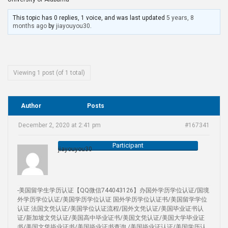
This topic has 0 replies, 1 voice, and was last updated
5 years, 8
months ago
by
jiayouyou30
.
Viewing 1 post (of 1 total)
Author
Posts
December 2, 2020 at 2:41 pm
#167341
Participant
jiayouyou30
-美国留学生学历认证【QQ微信744043126】办国外学历学位认证/国境
外学历学位认证/美国学历学位认证 国外学历学位认证书/美国留学学位
认证 法国文凭认证/美国学位认证流程/国外文凭认证/美国毕业证书认
证/新加坡文凭认证/美国高中毕业证书/美国文凭认证/美国大学毕业证
书/美国文凭毕业证书/美国毕业证书查询 /美国毕业证认证/美国学历认