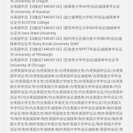
书 University of Oregon
办美国学历【Q微信744043126】|休斯敦大学UH毕业证|成绩单学位证
书 University of Houston
办美国学历【Q微信744043126】|波士顿學院大学BC毕业证|成绩单学
位证书 BOSTON College
办美国学历【Q微信744043126】|爱荷华州立大学ISU毕业证|成绩单学
位证书 Iowa State University
办美国学历【Q微信744043126】|纽约州立石溪分校大学SBU毕业证|成
绩单学位证书 Stony Brook University SUNY
办美国学历【Q微信744043126】|匹兹堡大学PITT毕业证|成绩单学位证
书 University of Pittsburgh
办美国学历【Q微信744043126】|芝加哥大学毕业证|成绩单学位证书
University of Chicago
办理美国毕业证/办理美国文凭/办理美国假文凭/办理美国学位证/办理美
国学历证书/办理美国成绩单/办理美国毕业证成绩单/办理美国大学毕业
证/办理美国大学文凭/办理美国大学假文凭/办理美国大学学位证/办理美
国大学学历证书/办理美国大学成绩单/办理美国大学毕业证成绩单/代办
美国毕业证/代办美国文凭/代办美国假文凭/代办美国学位证/代办美国学
历证书/代办美国成绩单/代办美国毕业证成绩单/代办美国大学毕业证/代
办美国大学文凭/代办美国大学假文凭/代办美国大学学位证/代办美国大
学学历证书/代办美国大学成绩单/代办美国大学毕业证成绩单/制作美国
毕业证/制作美国文凭/制作美国假文凭/制作美国学位证/制作美国学历证
书/制作美国成绩单/制作美国毕业证成绩单/制作美国大学毕业证/制作美
国大学文凭/制作美国大学假文凭/制作美国大学学位证/制作美国大学学
历证书/制作美国大学成绩单/制作美国大学毕业证成绩单/美国毕业证/美