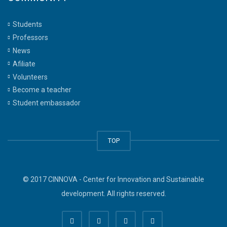
Students
Professors
News
Afiliate
Volunteers
Become a teacher
Student embassador
TOP
© 2017 CINNOVA - Center for Innovation and Sustainable
development. All rights reserved.