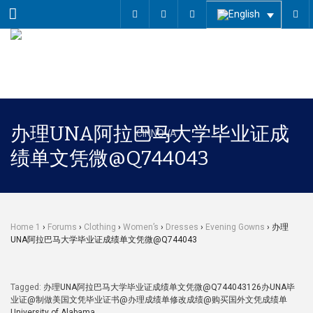
Menu
办理UNA阿拉巴马大学毕业证成
绩单文凭微@Q744043
Home 1
›
Forums
›
Clothing
›
Women’s
›
Dresses
›
Evening Gowns
›
办理
UNA阿拉巴马大学毕业证成绩单文凭微@Q744043
Tagged:
办理UNA阿拉巴马大学毕业证成绩单文凭微@Q744043126办UNA毕
业证@制做美国文凭毕业证书@办理成绩单修改成绩@购买国外文凭成绩单
University of Alabama