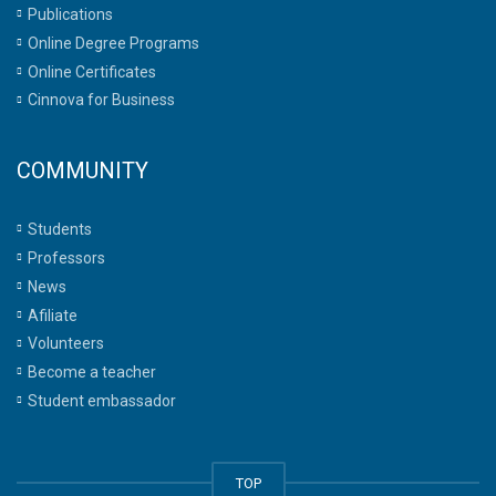
Publications
Online Degree Programs
Online Certificates
Cinnova for Business
COMMUNITY
Students
Professors
News
Afiliate
Volunteers
Become a teacher
Student embassador
TOP