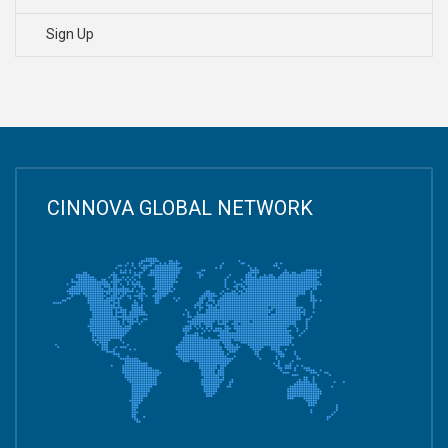
Sign Up
CINNOVA GLOBAL NETWORK