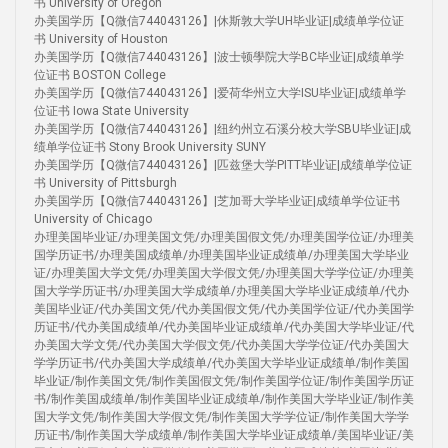
书 University of Oregon
办美国学历【Q微信744043126】|休斯敦大学UH毕业证|成绩单学位证
书 University of Houston
办美国学历【Q微信744043126】|波士顿學院大学BC毕业证|成绩单学
位证书 BOSTON College
办美国学历【Q微信744043126】|爱荷华州立大学ISU毕业证|成绩单学
位证书 Iowa State University
办美国学历【Q微信744043126】|纽约州立石溪分校大学SBU毕业证|成
绩单学位证书 Stony Brook University SUNY
办美国学历【Q微信744043126】|匹兹堡大学PITT毕业证|成绩单学位证
书 University of Pittsburgh
办美国学历【Q微信744043126】|芝加哥大学毕业证|成绩单学位证书
University of Chicago
办理美国毕业证/办理美国文凭/办理美国假文凭/办理美国学位证/办理美
国学历证书/办理美国成绩单/办理美国毕业证成绩单/办理美国大学毕业
证/办理美国大学文凭/办理美国大学假文凭/办理美国大学学位证/办理美
国大学学历证书/办理美国大学成绩单/办理美国大学毕业证成绩单/代办
美国毕业证/代办美国文凭/代办美国假文凭/代办美国学位证/代办美国学
历证书/代办美国成绩单/代办美国毕业证成绩单/代办美国大学毕业证/代
办美国大学文凭/代办美国大学假文凭/代办美国大学学位证/代办美国大
学学历证书/代办美国大学成绩单/代办美国大学毕业证成绩单/制作美国
毕业证/制作美国文凭/制作美国假文凭/制作美国学位证/制作美国学历证
书/制作美国成绩单/制作美国毕业证成绩单/制作美国大学毕业证/制作美
国大学文凭/制作美国大学假文凭/制作美国大学学位证/制作美国大学学
历证书/制作美国大学成绩单/制作美国大学毕业证成绩单/美国毕业证/美