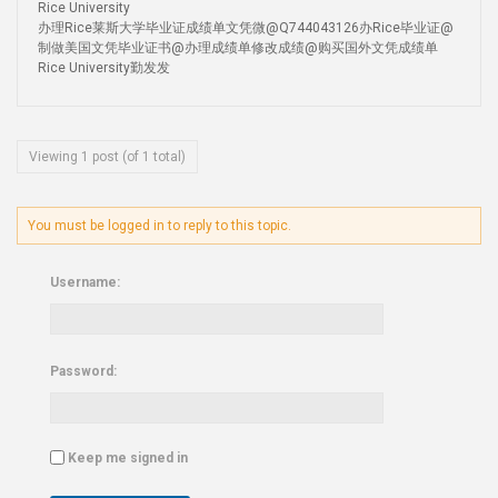
Rice University
办理Rice莱斯大学毕业证成绩单文凭微@Q744043126办Rice毕业证@
制做美国文凭毕业证书@办理成绩单修改成绩@购买国外文凭成绩单
Rice University勤发发
Viewing 1 post (of 1 total)
You must be logged in to reply to this topic.
Username:
Password:
Keep me signed in