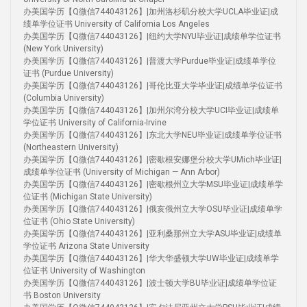
办美国学历【Q微信744043126】|加州洛杉矶分校大学UCLA毕业证|成
绩单学位证书 University of California Los Angeles
办美国学历【Q微信744043126】|纽约大学NYU毕业证|成绩单学位证书
(New York University)
办美国学历【Q微信744043126】|普渡大学Purdue毕业证|成绩单学位
证书 (Purdue University)
办美国学历【Q微信744043126】|哥伦比亚大学毕业证|成绩单学位证书
(Columbia University)
办美国学历【Q微信744043126】|加州尔湾分校大学UCI毕业证|成绩单
学位证书 University of California-Irvine
办美国学历【Q微信744043126】|东北大学NEU毕业证|成绩单学位证书
(Northeastern University)
办美国学历【Q微信744043126】|密歇根安娜堡分校大学UMich毕业证|
成绩单学位证书 (University of Michigan — Ann Arbor)
办美国学历【Q微信744043126】|密歇根州立大学MSU毕业证|成绩单学
位证书 (Michigan State University)
办美国学历【Q微信744043126】|俄亥俄州立大学OSU毕业证|成绩单学
位证书 (Ohio State University)
办美国学历【Q微信744043126】|亚利桑那州立大学ASU毕业证|成绩单
学位证书 Arizona State University
办美国学历【Q微信744043126】|华大华盛顿大学UW毕业证|成绩单学
位证书 University of Washington
办美国学历【Q微信744043126】|波士顿大学BU毕业证|成绩单学位证
书 Boston University