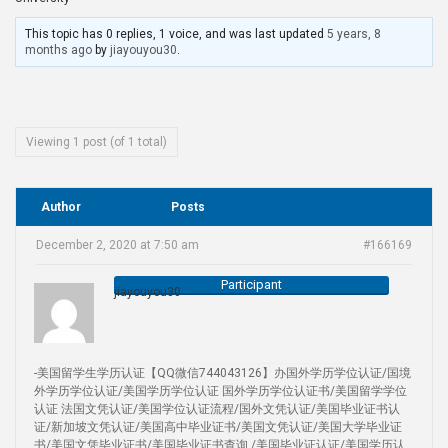
This topic has 0 replies, 1 voice, and was last updated
5 years, 8
months ago
by
jiayouyou30
.
Viewing 1 post (of 1 total)
Author
Posts
December 2, 2020 at 7:50 am
#166169
Participant
jiayouyou30
-美国留学生学历认证【QQ微信744043126】办国外学历学位认证/国境
外学历学位认证/美国学历学位认证 国外学历学位认证书/美国留学学位
认证 法国文凭认证/美国学位认证流程/国外文凭认证/美国毕业证书认
证/新加坡文凭认证/美国高中毕业证书/美国文凭认证/美国大学毕业证
书/美国文凭毕业证书/美国毕业证书查询 /美国毕业证认证/美国学历认