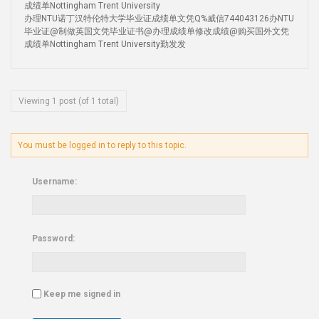
成绩单Nottingham Trent University
办理NTU诺丁汉特伦特大学毕业证成绩单文凭Q%威信744043126办NTU
毕业证@制做英国文凭毕业证书@办理成绩单修改成绩@购买国外文凭
成绩单Nottingham Trent University勤发发
Viewing 1 post (of 1 total)
You must be logged in to reply to this topic.
Username:
Password:
Keep me signed in