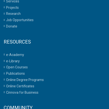
Services
Projects
Research
Job Opportunities
Donate
RESOURCES
e-Academy
e-Library
Open Courses
Publications
Online Degree Programs
Online Certificates
Cinnova for Business
COMMUNITY