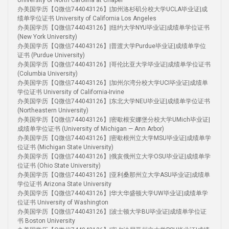
University of North Carolina at Chapel
办美国学历【Q微信744043126】|加州洛杉矶分校大学UCLA毕业证|成
绩单学位证书 University of California Los Angeles
办美国学历【Q微信744043126】|纽约大学NYU毕业证|成绩单学位证书
(New York University)
办美国学历【Q微信744043126】|普渡大学Purdue毕业证|成绩单学位
证书 (Purdue University)
办美国学历【Q微信744043126】|哥伦比亚大学毕业证|成绩单学位证书
(Columbia University)
办美国学历【Q微信744043126】|加州尔湾分校大学UCI毕业证|成绩单
学位证书 University of California-Irvine
办美国学历【Q微信744043126】|东北大学NEU毕业证|成绩单学位证书
(Northeastern University)
办美国学历【Q微信744043126】|密歇根安娜堡分校大学UMich毕业证|
成绩单学位证书 (University of Michigan — Ann Arbor)
办美国学历【Q微信744043126】|密歇根州立大学MSU毕业证|成绩单学
位证书 (Michigan State University)
办美国学历【Q微信744043126】|俄亥俄州立大学OSU毕业证|成绩单学
位证书 (Ohio State University)
办美国学历【Q微信744043126】|亚利桑那州立大学ASU毕业证|成绩单
学位证书 Arizona State University
办美国学历【Q微信744043126】|华大华盛顿大学UW毕业证|成绩单学
位证书 University of Washington
办美国学历【Q微信744043126】|波士顿大学BU毕业证|成绩单学位证
书 Boston University