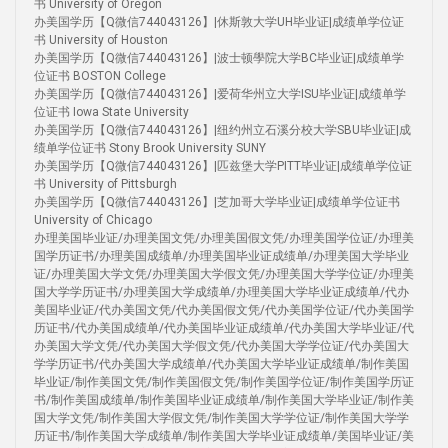
书 University of Oregon
办美国学历【Q微信744043126】|休斯敦大学UH毕业证|成绩单学位证
书 University of Houston
办美国学历【Q微信744043126】|波士顿學院大学BC毕业证|成绩单学
位证书 BOSTON College
办美国学历【Q微信744043126】|爱荷华州立大学ISU毕业证|成绩单学
位证书 Iowa State University
办美国学历【Q微信744043126】|纽约州立石溪分校大学SBU毕业证|成
绩单学位证书 Stony Brook University SUNY
办美国学历【Q微信744043126】|匹兹堡大学PITT毕业证|成绩单学位证
书 University of Pittsburgh
办美国学历【Q微信744043126】|芝加哥大学毕业证|成绩单学位证书
University of Chicago
办理美国毕业证/办理美国文凭/办理美国假文凭/办理美国学位证/办理美
国学历证书/办理美国成绩单/办理美国毕业证成绩单/办理美国大学毕业
证/办理美国大学文凭/办理美国大学假文凭/办理美国大学学位证/办理美
国大学学历证书/办理美国大学成绩单/办理美国大学毕业证成绩单/代办
美国毕业证/代办美国文凭/代办美国假文凭/代办美国学位证/代办美国学
历证书/代办美国成绩单/代办美国毕业证成绩单/代办美国大学毕业证/代
办美国大学文凭/代办美国大学假文凭/代办美国大学学位证/代办美国大
学学历证书/代办美国大学成绩单/代办美国大学毕业证成绩单/制作美国
毕业证/制作美国文凭/制作美国假文凭/制作美国学位证/制作美国学历证
书/制作美国成绩单/制作美国毕业证成绩单/制作美国大学毕业证/制作美
国大学文凭/制作美国大学假文凭/制作美国大学学位证/制作美国大学学
历证书/制作美国大学成绩单/制作美国大学毕业证成绩单/美国毕业证/美