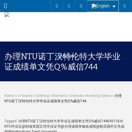
Menu
办理NTU诺丁汉特伦特大学毕业
证成绩单文凭Q%威信744
Home 1
›
Forums
›
Clothing
›
Women’s
›
Dresses
›
Evening Gowns
›
办理
NTU诺丁汉特伦特大学毕业证成绩单文凭Q%威信744
Tagged:
办理NTU诺丁汉特伦特大学毕业证成绩单文凭Q%威信744043126办
NTU毕业证@制做英国文凭毕业证书@办理成绩单修改成绩@购买国外文凭成
绩单Nottingham Trent University