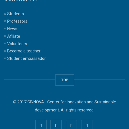
Students
Professors
News
Afiliate
Volunteers
Become a teacher
Student embassador
TOP
© 2017 CINNOVA - Center for Innovation and Sustainable
development. All rights reserved.