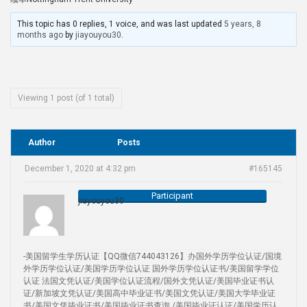
This topic has 0 replies, 1 voice, and was last updated
5 years, 8
months ago
by
jiayouyou30
.
Viewing 1 post (of 1 total)
Author
Posts
December 1, 2020 at 4:32 pm
#165145
Participant
jiayouyou30
-美国留学生学历认证【QQ微信744043126】办国外学历学位认证/国境
外学历学位认证/美国学历学位认证 国外学历学位认证书/美国留学学位
认证 法国文凭认证/美国学位认证流程/国外文凭认证/美国毕业证书认
证/新加坡文凭认证/美国高中毕业证书/美国文凭认证/美国大学毕业证
书/美国文凭毕业证书/美国毕业证书查询 /美国毕业证认证/美国学历认