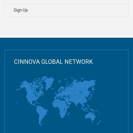
Sign Up
CINNOVA GLOBAL NETWORK