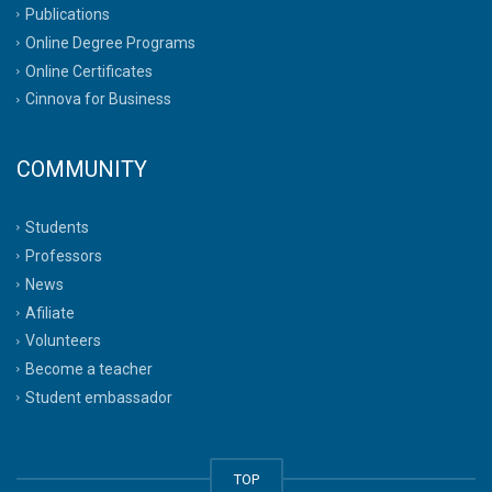
Publications
Online Degree Programs
Online Certificates
Cinnova for Business
COMMUNITY
Students
Professors
News
Afiliate
Volunteers
Become a teacher
Student embassador
TOP