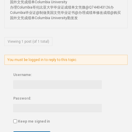
国外文凭成绩单Columbia University
办理Columbia哥伦比亚大学毕业证成绩单文凭微@Q744043126办
Columbia毕业证@制做美国文凭毕业证书@办理成绩单修改成绩@购买
国外文凭成绩单Columbia University勤发发
Viewing 1 post (of 1 total)
You must be logged in to reply to this topic.
Username:
Password:
Keep me signed in