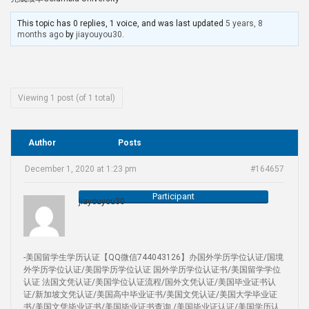
This topic has 0 replies, 1 voice, and was last updated
5 years, 8
months ago
by
jiayouyou30
.
Viewing 1 post (of 1 total)
Author
Posts
December 1, 2020 at 1:23 pm
#164657
Participant
jiayouyou30
-美国留学生学历认证【QQ微信744043126】办国外学历学位认证/国境
外学历学位认证/美国学历学位认证 国外学历学位认证书/美国留学学位
认证 法国文凭认证/美国学位认证流程/国外文凭认证/美国毕业证书认
证/新加坡文凭认证/美国高中毕业证书/美国文凭认证/美国大学毕业证
书/美国文凭毕业证书/美国毕业证书查询 /美国毕业证认证/美国学历认