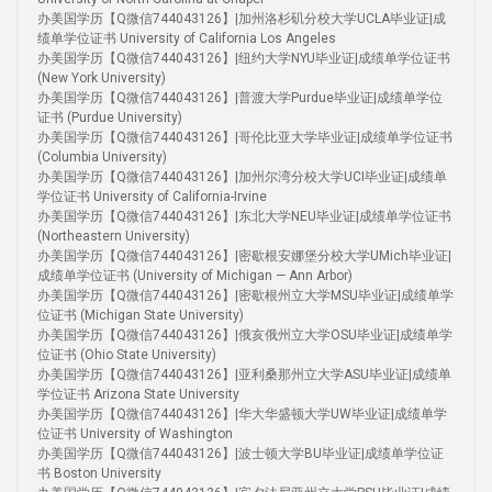
办美国学历【Q微信744043126】|加州洛杉矶分校大学UCLA毕业证|成
绩单学位证书 University of California Los Angeles
办美国学历【Q微信744043126】|纽约大学NYU毕业证|成绩单学位证书
(New York University)
办美国学历【Q微信744043126】|普渡大学Purdue毕业证|成绩单学位
证书 (Purdue University)
办美国学历【Q微信744043126】|哥伦比亚大学毕业证|成绩单学位证书
(Columbia University)
办美国学历【Q微信744043126】|加州尔湾分校大学UCI毕业证|成绩单
学位证书 University of California-Irvine
办美国学历【Q微信744043126】|东北大学NEU毕业证|成绩单学位证书
(Northeastern University)
办美国学历【Q微信744043126】|密歇根安娜堡分校大学UMich毕业证|
成绩单学位证书 (University of Michigan — Ann Arbor)
办美国学历【Q微信744043126】|密歇根州立大学MSU毕业证|成绩单学
位证书 (Michigan State University)
办美国学历【Q微信744043126】|俄亥俄州立大学OSU毕业证|成绩单学
位证书 (Ohio State University)
办美国学历【Q微信744043126】|亚利桑那州立大学ASU毕业证|成绩单
学位证书 Arizona State University
办美国学历【Q微信744043126】|华大华盛顿大学UW毕业证|成绩单学
位证书 University of Washington
办美国学历【Q微信744043126】|波士顿大学BU毕业证|成绩单学位证
书 Boston University