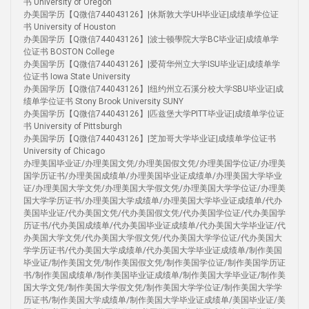
书 University of Oregon
办美国学历【Q微信744043126】|休斯敦大学UH毕业证|成绩单学位证
书 University of Houston
办美国学历【Q微信744043126】|波士顿學院大学BC毕业证|成绩单学
位证书 BOSTON College
办美国学历【Q微信744043126】|爱荷华州立大学ISU毕业证|成绩单学
位证书 Iowa State University
办美国学历【Q微信744043126】|纽约州立石溪分校大学SBU毕业证|成
绩单学位证书 Stony Brook University SUNY
办美国学历【Q微信744043126】|匹兹堡大学PITT毕业证|成绩单学位证
书 University of Pittsburgh
办美国学历【Q微信744043126】|芝加哥大学毕业证|成绩单学位证书
University of Chicago
办理美国毕业证/办理美国文凭/办理美国假文凭/办理美国学位证/办理美
国学历证书/办理美国成绩单/办理美国毕业证成绩单/办理美国大学毕业
证/办理美国大学文凭/办理美国大学假文凭/办理美国大学学位证/办理美
国大学学历证书/办理美国大学成绩单/办理美国大学毕业证成绩单/代办
美国毕业证/代办美国文凭/代办美国假文凭/代办美国学位证/代办美国学
历证书/代办美国成绩单/代办美国毕业证成绩单/代办美国大学毕业证/代
办美国大学文凭/代办美国大学假文凭/代办美国大学学位证/代办美国大
学学历证书/代办美国大学成绩单/代办美国大学毕业证成绩单/制作美国
毕业证/制作美国文凭/制作美国假文凭/制作美国学位证/制作美国学历证
书/制作美国成绩单/制作美国毕业证成绩单/制作美国大学毕业证/制作美
国大学文凭/制作美国大学假文凭/制作美国大学学位证/制作美国大学学
历证书/制作美国大学成绩单/制作美国大学毕业证成绩单/美国毕业证/美