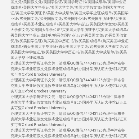
国文凭/美国假文凭/美国学位证/美国学历证书/美国成绩单/美国毕业证
成绩单/美国大学毕业证/美国大学文凭/美国大学假文凭/美国大学学位
证/美国大学学历证书/美国大学成绩单/美国大学毕业证成绩单/买美国毕
业证/买美国文凭/买美国假文凭/买美国学位证/买美国学历证书/买美国
成绩单/买美国毕业证成绩单/买美国大学毕业证/买美国大学文凭/买美国
大学假文凭/买美国大学学位证/买美国大学学历证书/买美国大学成绩单/
买美国大学毕业证成绩单/购买美国毕业证/购买美国文凭/购买美国假文
凭/购买美国学位证/购买美国学历证书/购买美国成绩单/购买美国毕业证
成绩单/购买美国大学毕业证/购买美国大学文凭/购买美国大学假文凭/购
买美国大学学位证/购买美国大学学历证书/购买美国大学成绩单/购买美
国大学毕业证成绩单
办理英国大学学历证书文凭：请联系QQ微信744043126办理牛津布鲁
克斯大学毕业证假文凭假毕业证成绩单|代办国外学历认证大使馆认证真
实可查Oxford Brookes University
办理英国大学学历证书文凭：请联系QQ微信744043126办理牛津布鲁
克斯大学毕业证假文凭假毕业证成绩单|代办国外学历认证大使馆认证真
实可查Oxford Brookes University
办理英国大学学历证书文凭：请联系QQ微信744043126办理牛津布鲁
克斯大学毕业证假文凭假毕业证成绩单|代办国外学历认证大使馆认证真
实可查Oxford Brookes University
办理英国大学学历证书文凭：请联系QQ微信744043126办理牛津布鲁
克斯大学毕业证假文凭假毕业证成绩单|代办国外学历认证大使馆认证真
实可查Oxford Brookes University
办理英国大学学历证书文凭：请联系QQ微信744043126办理牛津布鲁
克斯大学毕业证假文凭假毕业证成绩单|代办国外学历认证大使馆认证真