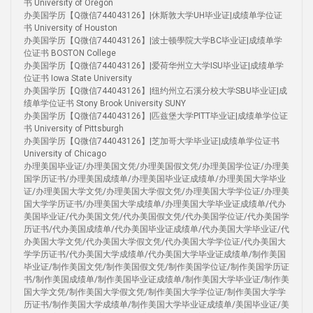
书 University of Oregon
办美国学历【Q微信744043126】|休斯敦大学UH毕业证|成绩单学位证
书 University of Houston
办美国学历【Q微信744043126】|波士顿學院大学BC毕业证|成绩单学
位证书 BOSTON College
办美国学历【Q微信744043126】|爱荷华州立大学ISU毕业证|成绩单学
位证书 Iowa State University
办美国学历【Q微信744043126】|纽约州立石溪分校大学SBU毕业证|成
绩单学位证书 Stony Brook University SUNY
办美国学历【Q微信744043126】|匹兹堡大学PITT毕业证|成绩单学位证
书 University of Pittsburgh
办美国学历【Q微信744043126】|芝加哥大学毕业证|成绩单学位证书
University of Chicago
办理美国毕业证/办理美国文凭/办理美国假文凭/办理美国学位证/办理美
国学历证书/办理美国成绩单/办理美国毕业证成绩单/办理美国大学毕业
证/办理美国大学文凭/办理美国大学假文凭/办理美国大学学位证/办理美
国大学学历证书/办理美国大学成绩单/办理美国大学毕业证成绩单/代办
美国毕业证/代办美国文凭/代办美国假文凭/代办美国学位证/代办美国学
历证书/代办美国成绩单/代办美国毕业证成绩单/代办美国大学毕业证/代
办美国大学文凭/代办美国大学假文凭/代办美国大学学位证/代办美国大
学学历证书/代办美国大学成绩单/代办美国大学毕业证成绩单/制作美国
毕业证/制作美国文凭/制作美国假文凭/制作美国学位证/制作美国学历证
书/制作美国成绩单/制作美国毕业证成绩单/制作美国大学毕业证/制作美
国大学文凭/制作美国大学假文凭/制作美国大学学位证/制作美国大学学
历证书/制作美国大学成绩单/制作美国大学毕业证成绩单/美国毕业证/美