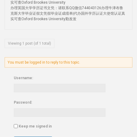
实可查Oxford Brookes University
办理英国大学学历证书文凭：请联系QQ微信744043126办理牛津布鲁
克斯大学毕业证假文凭假毕业证成绩单|代办国外学历认证大使馆认证真
实可查Oxford Brookes University勤发发
Viewing 1 post (of 1 total)
You must be logged in to reply to this topic.
Username:
Password:
Keep me signed in