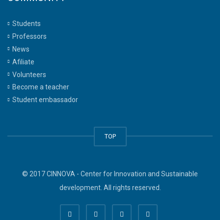
Students
Professors
News
Afiliate
Volunteers
Become a teacher
Student embassador
TOP
© 2017 CINNOVA - Center for Innovation and Sustainable
development. All rights reserved.