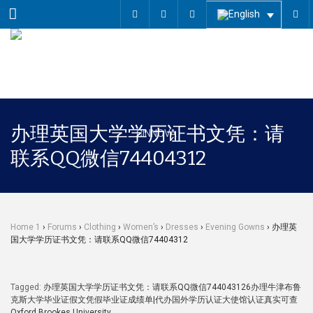
Menu
办理英国大学学历证书文凭：请
联系QQ微信74404312
Home 1
›
Forums
›
Clothing
›
Women’s
›
Dresses
›
Evening Gowns
›
办理英
国大学学历证书文凭：请联系QQ微信74404312
Tagged:
办理英国大学学历证书文凭：请联系QQ微信744043126办理牛津布鲁
克斯大学毕业证假文凭假毕业证成绩单|代办国外学历认证大使馆认证真实可查
Oxford Brookes University