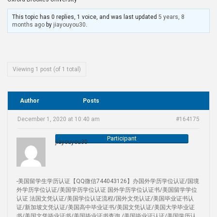
This topic has 0 replies, 1 voice, and was last updated
5 years, 8
months ago
by
jiayouyou30
.
Viewing 1 post (of 1 total)
Author
Posts
December 1, 2020 at 10:40 am
#164175
Participant
jiayouyou30
-美国留学生学历认证【QQ微信744043126】办国外学历学位认证/国境
外学历学位认证/美国学历学位认证 国外学历学位认证书/美国留学学位
认证 法国文凭认证/美国学位认证流程/国外文凭认证/美国毕业证书认
证/新加坡文凭认证/美国高中毕业证书/美国文凭认证/美国大学毕业证
书/美国文凭毕业证书/美国毕业证书查询 /美国毕业证认证/美国学历认