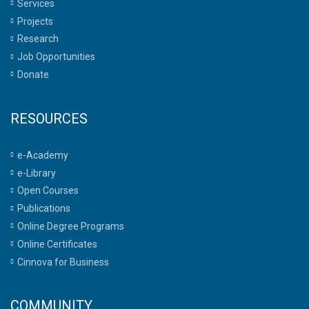
Services
Projects
Research
Job Opportunities
Donate
RESOURCES
e-Academy
e-Library
Open Courses
Publications
Online Degree Programs
Online Certificates
Cinnova for Business
COMMUNITY