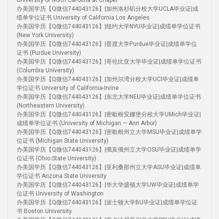
University of North Carolina at Chapel
办美国学历【Q微信744043126】|加州洛杉矶分校大学UCLA毕业证|成
绩单学位证书 University of California Los Angeles
办美国学历【Q微信744043126】|纽约大学NYU毕业证|成绩单学位证书
(New York University)
办美国学历【Q微信744043126】|普渡大学Purdue毕业证|成绩单学位
证书 (Purdue University)
办美国学历【Q微信744043126】|哥伦比亚大学毕业证|成绩单学位证书
(Columbia University)
办美国学历【Q微信744043126】|加州尔湾分校大学UCI毕业证|成绩单
学位证书 University of California-Irvine
办美国学历【Q微信744043126】|东北大学NEU毕业证|成绩单学位证书
(Northeastern University)
办美国学历【Q微信744043126】|密歇根安娜堡分校大学UMich毕业证|
成绩单学位证书 (University of Michigan — Ann Arbor)
办美国学历【Q微信744043126】|密歇根州立大学MSU毕业证|成绩单学
位证书 (Michigan State University)
办美国学历【Q微信744043126】|俄亥俄州立大学OSU毕业证|成绩单学
位证书 (Ohio State University)
办美国学历【Q微信744043126】|亚利桑那州立大学ASU毕业证|成绩单
学位证书 Arizona State University
办美国学历【Q微信744043126】|华大华盛顿大学UW毕业证|成绩单学
位证书 University of Washington
办美国学历【Q微信744043126】|波士顿大学BU毕业证|成绩单学位证
书 Boston University