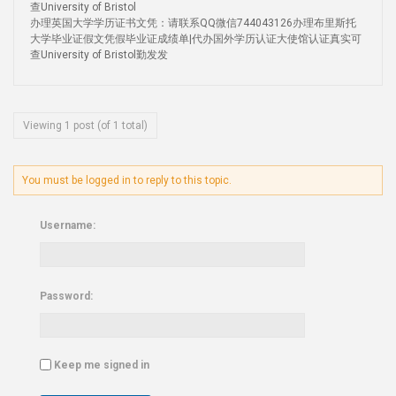
查University of Bristol
办理英国大学学历证书文凭：请联系QQ微信744043126办理布里斯托
大学毕业证假文凭假毕业证成绩单|代办国外学历认证大使馆认证真实可
查University of Bristol勤发发
Viewing 1 post (of 1 total)
You must be logged in to reply to this topic.
Username:
Password:
Keep me signed in