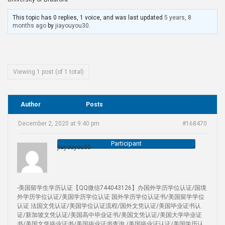
This topic has 0 replies, 1 voice, and was last updated
5 years, 8
months ago
by
jiayouyou30
.
Viewing 1 post (of 1 total)
Author
Posts
December 2, 2020 at 9:40 pm
#168470
Participant
jiayouyou30
-美国留学生学历认证【QQ微信744043126】办国外学历学位认证/国境
外学历学位认证/美国学历学位认证 国外学历学位认证书/美国留学学位
认证 法国文凭认证/美国学位认证流程/国外文凭认证/美国毕业证书认
证/新加坡文凭认证/美国高中毕业证书/美国文凭认证/美国大学毕业证
书/美国文凭毕业证书/美国毕业证书查询 /美国毕业证认证/美国学历认