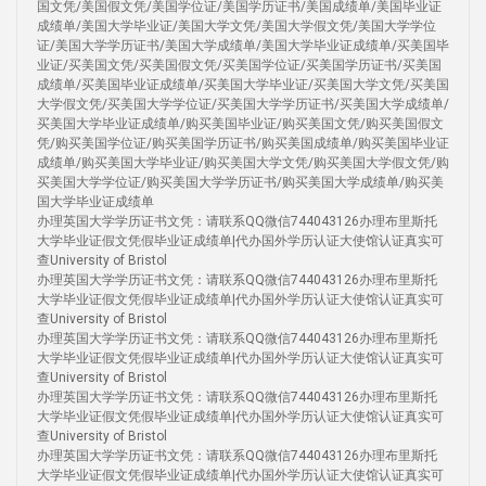
国文凭/美国假文凭/美国学位证/美国学历证书/美国成绩单/美国毕业证
成绩单/美国大学毕业证/美国大学文凭/美国大学假文凭/美国大学学位
证/美国大学学历证书/美国大学成绩单/美国大学毕业证成绩单/买美国毕
业证/买美国文凭/买美国假文凭/买美国学位证/买美国学历证书/买美国
成绩单/买美国毕业证成绩单/买美国大学毕业证/买美国大学文凭/买美国
大学假文凭/买美国大学学位证/买美国大学学历证书/买美国大学成绩单/
买美国大学毕业证成绩单/购买美国毕业证/购买美国文凭/购买美国假文
凭/购买美国学位证/购买美国学历证书/购买美国成绩单/购买美国毕业证
成绩单/购买美国大学毕业证/购买美国大学文凭/购买美国大学假文凭/购
买美国大学学位证/购买美国大学学历证书/购买美国大学成绩单/购买美
国大学毕业证成绩单
办理英国大学学历证书文凭：请联系QQ微信744043126办理布里斯托
大学毕业证假文凭假毕业证成绩单|代办国外学历认证大使馆认证真实可
查University of Bristol
办理英国大学学历证书文凭：请联系QQ微信744043126办理布里斯托
大学毕业证假文凭假毕业证成绩单|代办国外学历认证大使馆认证真实可
查University of Bristol
办理英国大学学历证书文凭：请联系QQ微信744043126办理布里斯托
大学毕业证假文凭假毕业证成绩单|代办国外学历认证大使馆认证真实可
查University of Bristol
办理英国大学学历证书文凭：请联系QQ微信744043126办理布里斯托
大学毕业证假文凭假毕业证成绩单|代办国外学历认证大使馆认证真实可
查University of Bristol
办理英国大学学历证书文凭：请联系QQ微信744043126办理布里斯托
大学毕业证假文凭假毕业证成绩单|代办国外学历认证大使馆认证真实可