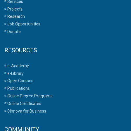
Services
Projects
Research
Job Opportunities
Donate
RESOURCES
e-Academy
e-Library
Open Courses
Publications
Online Degree Programs
Online Certificates
Cinnova for Business
COMMUNITY