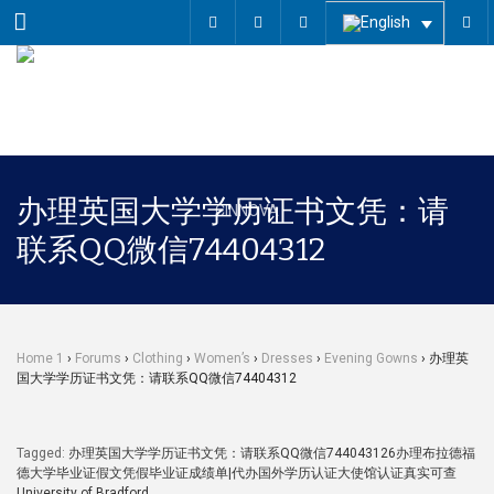
Menu
办理英国大学学历证书文凭：请
联系QQ微信74404312
Home 1
›
Forums
›
Clothing
›
Women’s
›
Dresses
›
Evening Gowns
›
办理英
国大学学历证书文凭：请联系QQ微信74404312
Tagged:
办理英国大学学历证书文凭：请联系QQ微信744043126办理布拉德福
德大学毕业证假文凭假毕业证成绩单|代办国外学历认证大使馆认证真实可查
University of Bradford