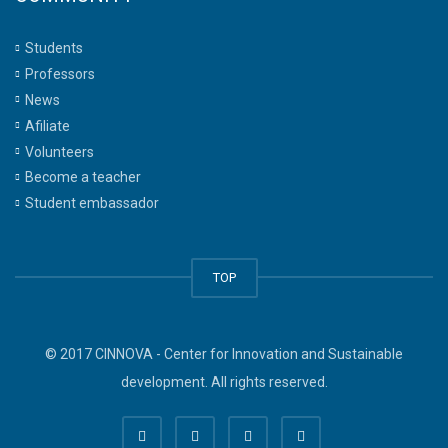
Students
Professors
News
Afiliate
Volunteers
Become a teacher
Student embassador
TOP
© 2017 CINNOVA - Center for Innovation and Sustainable
development. All rights reserved.