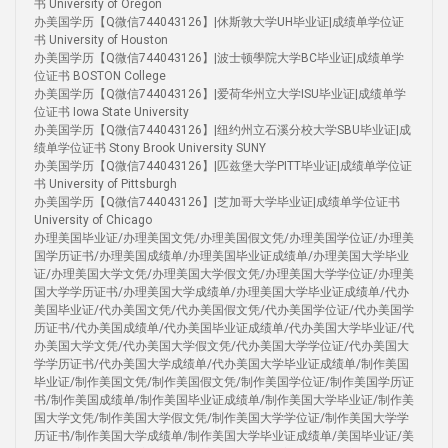
书 University of Oregon
办美国学历【Q微信744043126】|休斯敦大学UH毕业证|成绩单学位证
书 University of Houston
办美国学历【Q微信744043126】|波士顿學院大学BC毕业证|成绩单学
位证书 BOSTON College
办美国学历【Q微信744043126】|爱荷华州立大学ISU毕业证|成绩单学
位证书 Iowa State University
办美国学历【Q微信744043126】|纽约州立石溪分校大学SBU毕业证|成
绩单学位证书 Stony Brook University SUNY
办美国学历【Q微信744043126】|匹兹堡大学PITT毕业证|成绩单学位证
书 University of Pittsburgh
办美国学历【Q微信744043126】|芝加哥大学毕业证|成绩单学位证书
University of Chicago
办理美国毕业证/办理美国文凭/办理美国假文凭/办理美国学位证/办理美
国学历证书/办理美国成绩单/办理美国毕业证成绩单/办理美国大学毕业
证/办理美国大学文凭/办理美国大学假文凭/办理美国大学学位证/办理美
国大学学历证书/办理美国大学成绩单/办理美国大学毕业证成绩单/代办
美国毕业证/代办美国文凭/代办美国假文凭/代办美国学位证/代办美国学
历证书/代办美国成绩单/代办美国毕业证成绩单/代办美国大学毕业证/代
办美国大学文凭/代办美国大学假文凭/代办美国大学学位证/代办美国大
学学历证书/代办美国大学成绩单/代办美国大学毕业证成绩单/制作美国
毕业证/制作美国文凭/制作美国假文凭/制作美国学位证/制作美国学历证
书/制作美国成绩单/制作美国毕业证成绩单/制作美国大学毕业证/制作美
国大学文凭/制作美国大学假文凭/制作美国大学学位证/制作美国大学学
历证书/制作美国大学成绩单/制作美国大学毕业证成绩单/美国毕业证/美