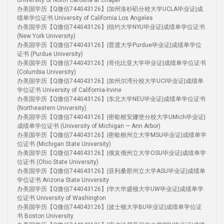
University of North Carolina at Chapel
办美国学历【Q微信744043126】|加州洛杉矶分校大学UCLA毕业证|成
绩单学位证书 University of California Los Angeles
办美国学历【Q微信744043126】|纽约大学NYU毕业证|成绩单学位证书
(New York University)
办美国学历【Q微信744043126】|普渡大学Purdue毕业证|成绩单学位
证书 (Purdue University)
办美国学历【Q微信744043126】|哥伦比亚大学毕业证|成绩单学位证书
(Columbia University)
办美国学历【Q微信744043126】|加州尔湾分校大学UCI毕业证|成绩单
学位证书 University of California-Irvine
办美国学历【Q微信744043126】|东北大学NEU毕业证|成绩单学位证书
(Northeastern University)
办美国学历【Q微信744043126】|密歇根安娜堡分校大学UMich毕业证|
成绩单学位证书 (University of Michigan — Ann Arbor)
办美国学历【Q微信744043126】|密歇根州立大学MSU毕业证|成绩单学
位证书 (Michigan State University)
办美国学历【Q微信744043126】|俄亥俄州立大学OSU毕业证|成绩单学
位证书 (Ohio State University)
办美国学历【Q微信744043126】|亚利桑那州立大学ASU毕业证|成绩单
学位证书 Arizona State University
办美国学历【Q微信744043126】|华大华盛顿大学UW毕业证|成绩单学
位证书 University of Washington
办美国学历【Q微信744043126】|波士顿大学BU毕业证|成绩单学位证
书 Boston University