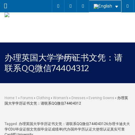
Menu
办理英国大学学历证书文凭：请
联系QQ微信74404312
Home 1
›
Forums
›
Clothing
›
Women’s
›
Dresses
›
Evening Gowns
›
办理英
国大学学历证书文凭：请联系QQ微信74404312
Tagged:
办理英国大学学历证书文凭：请联系QQ微信744043126办理卡迪夫大
学CDU毕业证假文凭假毕业证成绩单|代办国外学历认证大使馆认证真实可查
Cardiff University