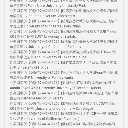
办美国学历【Q微信744043126】|宾夕法尼亚州立大学PSU毕业证|成绩
单学位证书 Penn State University-University Park
办美国学历【Q微信744043126】|印第安纳伯明顿分校大学毕业证|成绩
单学位证书 Indiana University,Bloomingto
办美国学历【Q微信744043126】|明尼苏达双城分校大学毕业证|成绩单
学位证书 University of Minnesota, Twin Cities
办美国学历【Q微信744043126】|纽约州立布法罗分校大学SUB毕业证|
成绩单学位证书 SUNY University at Buffalo
办美国学历【Q微信744043126】|加州伯克利分校大学UCB毕业证|成绩
单学位证书 University of California – Berkeley
办美国学历【Q微信744043126】|德克萨斯达拉斯分校大学UTD毕业证|
成绩单学位证书 The University of Texas at Dallas
办美国学历【Q微信744043126】|佛罗里达大学UFL毕业证|成绩单学位
证书 University of Florida
办美国学历【Q微信744043126】|宾大宾夕法尼亚大学UPenn毕业证|成
绩单学位证书 University of Pennsylvania
办美国学历【Q微信744043126】|美国大学UT毕业证|成绩单学位证书
Austin Texas A&M University University of Texas at Austin
办美国学历【Q微信744043126】|卡内基梅隆大学CMU毕业证|成绩单学
位证书 Carnegie Mellon University
办美国学历【Q微信744043126】|加州圣地亚哥分校大学UCSD毕业证|
成绩单学位证书 (University of California — San Diego)
办美国学历【Q微信744043126】|加州河滨分校大学UCR毕业证|成绩单
学位证书 (University of California–Riverside)
办美国学历【Q微信744043126】|俄勒冈大学UO毕业证|成绩单学位证