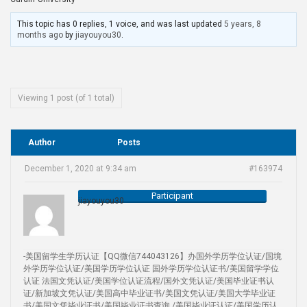
This topic has 0 replies, 1 voice, and was last updated
5 years, 8
months ago
by
jiayouyou30
.
Viewing 1 post (of 1 total)
Author
Posts
December 1, 2020 at 9:34 am
#163974
Participant
jiayouyou30
-美国留学生学历认证【QQ微信744043126】办国外学历学位认证/国境
外学历学位认证/美国学历学位认证 国外学历学位认证书/美国留学学位
认证 法国文凭认证/美国学位认证流程/国外文凭认证/美国毕业证书认
证/新加坡文凭认证/美国高中毕业证书/美国文凭认证/美国大学毕业证
书/美国文凭毕业证书/美国毕业证书查询 /美国毕业证认证/美国学历认