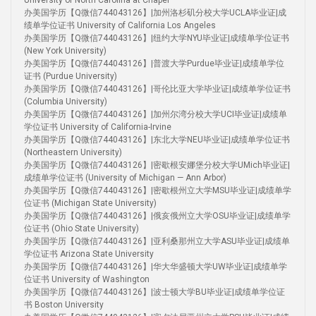
University of North Carolina at Chapel
办美国学历【Q微信744043126】|加州洛杉矶分校大学UCLA毕业证|成
绩单学位证书 University of California Los Angeles
办美国学历【Q微信744043126】|纽约大学NYU毕业证|成绩单学位证书
(New York University)
办美国学历【Q微信744043126】|普渡大学Purdue毕业证|成绩单学位
证书 (Purdue University)
办美国学历【Q微信744043126】|哥伦比亚大学毕业证|成绩单学位证书
(Columbia University)
办美国学历【Q微信744043126】|加州尔湾分校大学UCI毕业证|成绩单
学位证书 University of California-Irvine
办美国学历【Q微信744043126】|东北大学NEU毕业证|成绩单学位证书
(Northeastern University)
办美国学历【Q微信744043126】|密歇根安娜堡分校大学UMich毕业证|
成绩单学位证书 (University of Michigan — Ann Arbor)
办美国学历【Q微信744043126】|密歇根州立大学MSU毕业证|成绩单学
位证书 (Michigan State University)
办美国学历【Q微信744043126】|俄亥俄州立大学OSU毕业证|成绩单学
位证书 (Ohio State University)
办美国学历【Q微信744043126】|亚利桑那州立大学ASU毕业证|成绩单
学位证书 Arizona State University
办美国学历【Q微信744043126】|华大华盛顿大学UW毕业证|成绩单学
位证书 University of Washington
办美国学历【Q微信744043126】|波士顿大学BU毕业证|成绩单学位证
书 Boston University