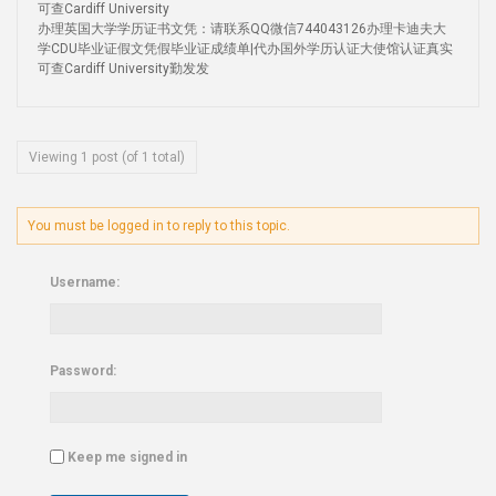
可查Cardiff University
办理英国大学学历证书文凭：请联系QQ微信744043126办理卡迪夫大
学CDU毕业证假文凭假毕业证成绩单|代办国外学历认证大使馆认证真实
可查Cardiff University勤发发
Viewing 1 post (of 1 total)
You must be logged in to reply to this topic.
Username:
Password:
Keep me signed in