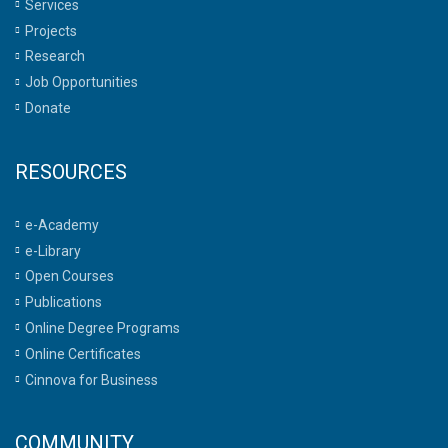
Services
Projects
Research
Job Opportunities
Donate
RESOURCES
e-Academy
e-Library
Open Courses
Publications
Online Degree Programs
Online Certificates
Cinnova for Business
COMMUNITY