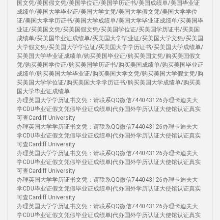
国文凭/美国假文凭/美国学位证/美国学历证书/美国成绩单/美国毕业证
成绩单/美国大学毕业证/美国大学文凭/美国大学假文凭/美国大学学位
证/美国大学学历证书/美国大学成绩单/美国大学毕业证成绩单/买美国毕
业证/买美国文凭/买美国假文凭/买美国学位证/买美国学历证书/买美国
成绩单/买美国毕业证成绩单/买美国大学毕业证/买美国大学文凭/买美国
大学假文凭/买美国大学学位证/买美国大学学历证书/买美国大学成绩单/
买美国大学毕业证成绩单/购买美国毕业证/购买美国文凭/购买美国假文
凭/购买美国学位证/购买美国学历证书/购买美国成绩单/购买美国毕业证
成绩单/购买美国大学毕业证/购买美国大学文凭/购买美国大学假文凭/购
买美国大学学位证/购买美国大学学历证书/购买美国大学成绩单/购买美
国大学毕业证成绩单
办理英国大学学历证书文凭：请联系QQ微信744043126办理卡迪夫大
学CDU毕业证假文凭假毕业证成绩单|代办国外学历认证大使馆认证真实
可查Cardiff University
办理英国大学学历证书文凭：请联系QQ微信744043126办理卡迪夫大
学CDU毕业证假文凭假毕业证成绩单|代办国外学历认证大使馆认证真实
可查Cardiff University
办理英国大学学历证书文凭：请联系QQ微信744043126办理卡迪夫大
学CDU毕业证假文凭假毕业证成绩单|代办国外学历认证大使馆认证真实
可查Cardiff University
办理英国大学学历证书文凭：请联系QQ微信744043126办理卡迪夫大
学CDU毕业证假文凭假毕业证成绩单|代办国外学历认证大使馆认证真实
可查Cardiff University
办理英国大学学历证书文凭：请联系QQ微信744043126办理卡迪夫大
学CDU毕业证假文凭假毕业证成绩单|代办国外学历认证大使馆认证真实