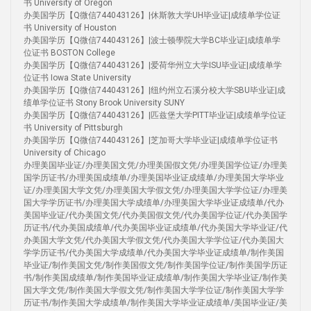
书 University of Oregon
办美国学历【Q微信744043126】|休斯敦大学UH毕业证|成绩单学位证
书 University of Houston
办美国学历【Q微信744043126】|波士顿學院大学BC毕业证|成绩单学
位证书 BOSTON College
办美国学历【Q微信744043126】|爱荷华州立大学ISU毕业证|成绩单学
位证书 Iowa State University
办美国学历【Q微信744043126】|纽约州立石溪分校大学SBU毕业证|成
绩单学位证书 Stony Brook University SUNY
办美国学历【Q微信744043126】|匹兹堡大学PITT毕业证|成绩单学位证
书 University of Pittsburgh
办美国学历【Q微信744043126】|芝加哥大学毕业证|成绩单学位证书
University of Chicago
办理美国毕业证/办理美国文凭/办理美国假文凭/办理美国学位证/办理美
国学历证书/办理美国成绩单/办理美国毕业证成绩单/办理美国大学毕业
证/办理美国大学文凭/办理美国大学假文凭/办理美国大学学位证/办理美
国大学学历证书/办理美国大学成绩单/办理美国大学毕业证成绩单/代办
美国毕业证/代办美国文凭/代办美国假文凭/代办美国学位证/代办美国学
历证书/代办美国成绩单/代办美国毕业证成绩单/代办美国大学毕业证/代
办美国大学文凭/代办美国大学假文凭/代办美国大学学位证/代办美国大
学学历证书/代办美国大学成绩单/代办美国大学毕业证成绩单/制作美国
毕业证/制作美国文凭/制作美国假文凭/制作美国学位证/制作美国学历证
书/制作美国成绩单/制作美国毕业证成绩单/制作美国大学毕业证/制作美
国大学文凭/制作美国大学假文凭/制作美国大学学位证/制作美国大学学
历证书/制作美国大学成绩单/制作美国大学毕业证成绩单/美国毕业证/美