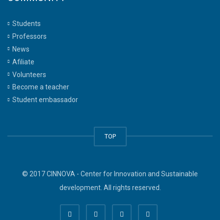
Students
Professors
News
Afiliate
Volunteers
Become a teacher
Student embassador
TOP
© 2017 CINNOVA - Center for Innovation and Sustainable
development. All rights reserved.