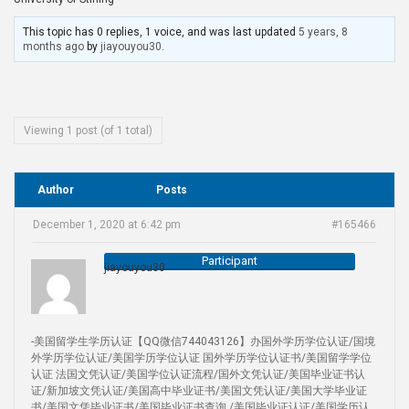
This topic has 0 replies, 1 voice, and was last updated
5 years, 8
months ago
by
jiayouyou30
.
Viewing 1 post (of 1 total)
Author
Posts
December 1, 2020 at 6:42 pm
#165466
Participant
jiayouyou30
-美国留学生学历认证【QQ微信744043126】办国外学历学位认证/国境
外学历学位认证/美国学历学位认证 国外学历学位认证书/美国留学学位
认证 法国文凭认证/美国学位认证流程/国外文凭认证/美国毕业证书认
证/新加坡文凭认证/美国高中毕业证书/美国文凭认证/美国大学毕业证
书/美国文凭毕业证书/美国毕业证书查询 /美国毕业证认证/美国学历认