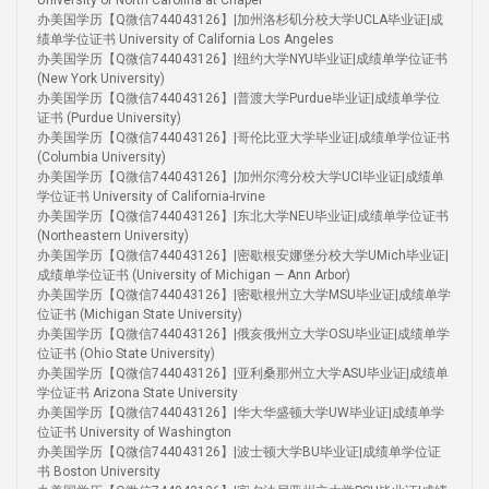
University of North Carolina at Chapel
办美国学历【Q微信744043126】|加州洛杉矶分校大学UCLA毕业证|成
绩单学位证书 University of California Los Angeles
办美国学历【Q微信744043126】|纽约大学NYU毕业证|成绩单学位证书
(New York University)
办美国学历【Q微信744043126】|普渡大学Purdue毕业证|成绩单学位
证书 (Purdue University)
办美国学历【Q微信744043126】|哥伦比亚大学毕业证|成绩单学位证书
(Columbia University)
办美国学历【Q微信744043126】|加州尔湾分校大学UCI毕业证|成绩单
学位证书 University of California-Irvine
办美国学历【Q微信744043126】|东北大学NEU毕业证|成绩单学位证书
(Northeastern University)
办美国学历【Q微信744043126】|密歇根安娜堡分校大学UMich毕业证|
成绩单学位证书 (University of Michigan — Ann Arbor)
办美国学历【Q微信744043126】|密歇根州立大学MSU毕业证|成绩单学
位证书 (Michigan State University)
办美国学历【Q微信744043126】|俄亥俄州立大学OSU毕业证|成绩单学
位证书 (Ohio State University)
办美国学历【Q微信744043126】|亚利桑那州立大学ASU毕业证|成绩单
学位证书 Arizona State University
办美国学历【Q微信744043126】|华大华盛顿大学UW毕业证|成绩单学
位证书 University of Washington
办美国学历【Q微信744043126】|波士顿大学BU毕业证|成绩单学位证
书 Boston University