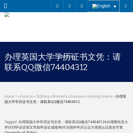
Menu
办理英国大学学历证书文凭：请
联系QQ微信74404312
Home 1
›
Forums
›
Clothing
›
Women’s
›
Dresses
›
Evening Gowns
›
办理英
国大学学历证书文凭：请联系QQ微信74404312
Tagged:
办理英国大学学历证书文凭：请联系QQ微信744043126办理斯特灵大
学UOS毕业证假文凭假毕业证成绩单|代办国外学历认证大使馆认证真实可查
University of Stirling