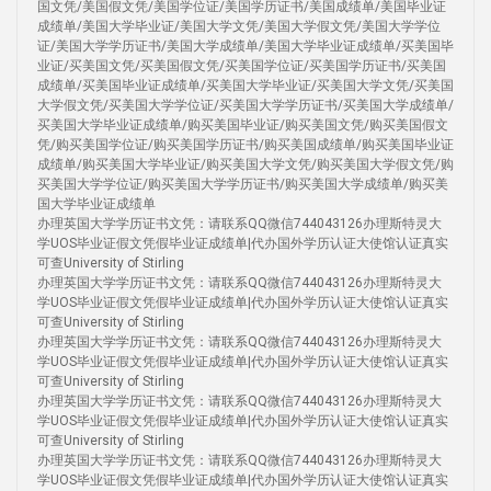
国文凭/美国假文凭/美国学位证/美国学历证书/美国成绩单/美国毕业证
成绩单/美国大学毕业证/美国大学文凭/美国大学假文凭/美国大学学位
证/美国大学学历证书/美国大学成绩单/美国大学毕业证成绩单/买美国毕
业证/买美国文凭/买美国假文凭/买美国学位证/买美国学历证书/买美国
成绩单/买美国毕业证成绩单/买美国大学毕业证/买美国大学文凭/买美国
大学假文凭/买美国大学学位证/买美国大学学历证书/买美国大学成绩单/
买美国大学毕业证成绩单/购买美国毕业证/购买美国文凭/购买美国假文
凭/购买美国学位证/购买美国学历证书/购买美国成绩单/购买美国毕业证
成绩单/购买美国大学毕业证/购买美国大学文凭/购买美国大学假文凭/购
买美国大学学位证/购买美国大学学历证书/购买美国大学成绩单/购买美
国大学毕业证成绩单
办理英国大学学历证书文凭：请联系QQ微信744043126办理斯特灵大
学UOS毕业证假文凭假毕业证成绩单|代办国外学历认证大使馆认证真实
可查University of Stirling
办理英国大学学历证书文凭：请联系QQ微信744043126办理斯特灵大
学UOS毕业证假文凭假毕业证成绩单|代办国外学历认证大使馆认证真实
可查University of Stirling
办理英国大学学历证书文凭：请联系QQ微信744043126办理斯特灵大
学UOS毕业证假文凭假毕业证成绩单|代办国外学历认证大使馆认证真实
可查University of Stirling
办理英国大学学历证书文凭：请联系QQ微信744043126办理斯特灵大
学UOS毕业证假文凭假毕业证成绩单|代办国外学历认证大使馆认证真实
可查University of Stirling
办理英国大学学历证书文凭：请联系QQ微信744043126办理斯特灵大
学UOS毕业证假文凭假毕业证成绩单|代办国外学历认证大使馆认证真实