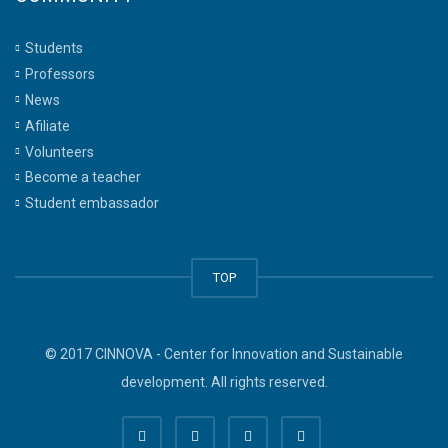
Students
Professors
News
Afiliate
Volunteers
Become a teacher
Student embassador
TOP
© 2017 CINNOVA - Center for Innovation and Sustainable
development. All rights reserved.