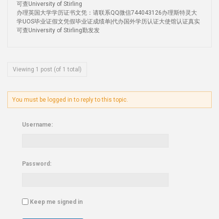
可查University of Stirling
办理英国大学学历证书文凭：请联系QQ微信744043126办理斯特灵大
学UOS毕业证假文凭假毕业证成绩单|代办国外学历认证大使馆认证真实
可查University of Stirling勤发发
Viewing 1 post (of 1 total)
You must be logged in to reply to this topic.
Username:
Password:
Keep me signed in