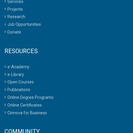
Services
Projects
Research
Job Opportunities
Donate
RESOURCES
e-Academy
e-Library
Open Courses
Publications
Online Degree Programs
Online Certificates
Cinnova for Business
COMMUNITY