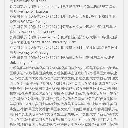
书 University of Oregon
办美国学历【Q微信744043126】|休斯敦大学UH毕业证|成绩单学位证
书 University of Houston
办美国学历【Q微信744043126】|波士顿學院大学BC毕业证|成绩单学
位证书 BOSTON College
办美国学历【Q微信744043126】|爱荷华州立大学ISU毕业证|成绩单学
位证书 Iowa State University
办美国学历【Q微信744043126】|纽约州立石溪分校大学SBU毕业证|成
绩单学位证书 Stony Brook University SUNY
办美国学历【Q微信744043126】|匹兹堡大学PITT毕业证|成绩单学位证
书 University of Pittsburgh
办美国学历【Q微信744043126】|芝加哥大学毕业证|成绩单学位证书
University of Chicago
办理美国毕业证/办理美国文凭/办理美国假文凭/办理美国学位证/办理美
国学历证书/办理美国成绩单/办理美国毕业证成绩单/办理美国大学毕业
证/办理美国大学文凭/办理美国大学假文凭/办理美国大学学位证/办理美
国大学学历证书/办理美国大学成绩单/办理美国大学毕业证成绩单/代办
美国毕业证/代办美国文凭/代办美国假文凭/代办美国学位证/代办美国学
历证书/代办美国成绩单/代办美国毕业证成绩单/代办美国大学毕业证/代
办美国大学文凭/代办美国大学假文凭/代办美国大学学位证/代办美国大
学学历证书/代办美国大学成绩单/代办美国大学毕业证成绩单/制作美国
毕业证/制作美国文凭/制作美国假文凭/制作美国学位证/制作美国学历证
书/制作美国成绩单/制作美国毕业证成绩单/制作美国大学毕业证/制作美
国大学文凭/制作美国大学假文凭/制作美国大学学位证/制作美国大学学
历证书/制作美国大学成绩单/制作美国大学毕业证成绩单/美国毕业证/美